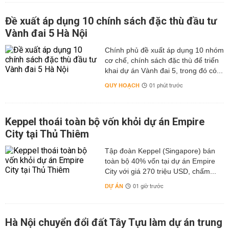
Đề xuất áp dụng 10 chính sách đặc thù đầu tư
Vành đai 5 Hà Nội
Chính phủ đề xuất áp dụng 10 nhóm
cơ chế, chính sách đặc thù để triển
khai dự án Vành đai 5, trong đó có...
QUY HOẠCH
01 phút trước
Keppel thoái toàn bộ vốn khỏi dự án Empire
City tại Thủ Thiêm
Tập đoàn Keppel (Singapore) bán
toàn bộ 40% vốn tại dự án Empire
City với giá 270 triệu USD, chấm...
DỰ ÁN
01 giờ trước
Hà Nội chuyển đổi đất Tây Tựu làm dự án trung