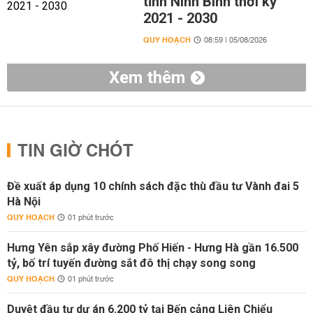
tỉnh Ninh Bình thời kỳ
2021 - 2030
QUY HOẠCH
08:59 | 05/08/2026
Xem thêm
TIN GIỜ CHÓT
Đề xuất áp dụng 10 chính sách đặc thù đầu tư Vành đai 5
Hà Nội
QUY HOẠCH
01 phút trước
Hưng Yên sắp xây đường Phố Hiến - Hưng Hà gần 16.500
tỷ, bố trí tuyến đường sắt đô thị chạy song song
QUY HOẠCH
01 phút trước
Duyệt đầu tư dự án 6.200 tỷ tại Bến cảng Liên Chiểu