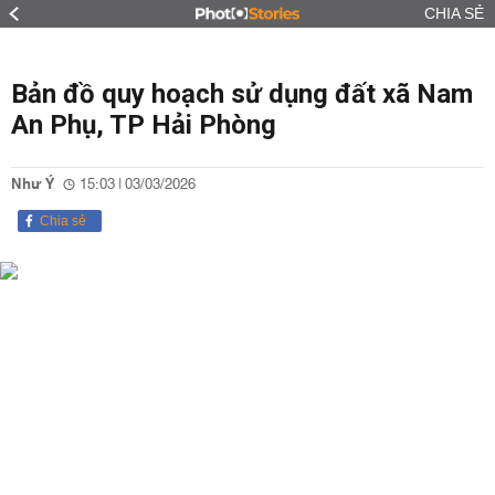
CHIA SẺ
Bản đồ quy hoạch sử dụng đất xã Nam
An Phụ, TP Hải Phòng
Như Ý
15:03 | 03/03/2026
Chia sẻ