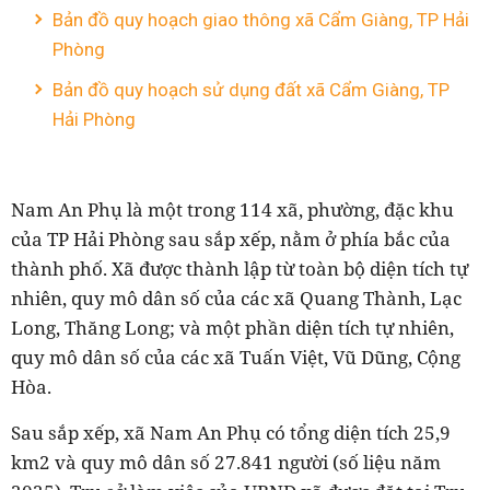
Bản đồ quy hoạch giao thông xã Cẩm Giàng, TP Hải
Phòng
Bản đồ quy hoạch sử dụng đất xã Cẩm Giàng, TP
Hải Phòng
Nam
An Phụ
là một trong 114 xã, phường, đặc khu
của TP Hải Phòng sau sắp xếp, nằm ở phía bắc của
thành phố. Xã được thành lập từ toàn bộ diện tích tự
nhiên, quy mô dân số của các xã Quang Thành, Lạc
Long, Thăng Long
;
và một phần diện tích tự nhiên,
quy mô dân số của
các
xã Tuấn Việt, Vũ Dũng
,
Cộng
Hòa
.
Sau sắp xếp, xã Nam
An Phụ
có tổng diện tích
25
,9
km2 và quy mô dân số
2
7.
841
người (số liệu năm