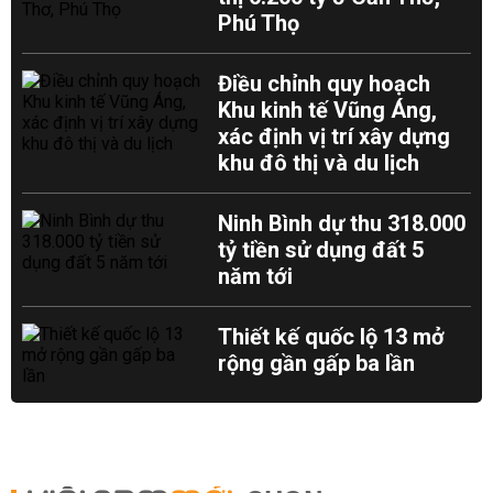
Phú Thọ
Điều chỉnh quy hoạch
Khu kinh tế Vũng Áng,
xác định vị trí xây dựng
khu đô thị và du lịch
Ninh Bình dự thu 318.000
tỷ tiền sử dụng đất 5
năm tới
Thiết kế quốc lộ 13 mở
rộng gần gấp ba lần