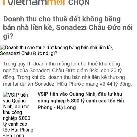
CHỌN
Doanh thu cho thuê đất không bằng
bán nhà liền kề, Sonadezi Châu Đức nói
gì?
Trong qúy II, doanh thu mảng lõi cho thuê khu công
nghiệp của Sonadezi Châu Đức giảm 84% còn 26 tỷ
đồng. Trong khi đó, doanh thu bán nhà liền kề thương
mại tại dự án Sonadezi Hữu Phước mang về 44 tỷ đồng.
VSIP tiến vào Quảng Ninh, đầu tư khu
công nghiệp 5.800 tỷ cạnh cao tốc Hải
Phòng - Hạ Long