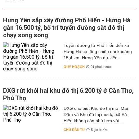
Hưng Yên sắp xây đường Phố Hiến - Hưng Hà
gần 16.500 tỷ, bố trí tuyến đường sắt đô thị
chạy song song
Tuyến đường từ Phố Hiến đến xã
Hưng Hà có tổng chiều dài khoảng
15,4 km. Hưng Yên dự kiến...
QUY HOẠCH
01 phút trước
DXG rút khỏi hai khu đô thị 6.200 tỷ ở Cần Thơ,
Phú Thọ
DXG cho biết Khu đô thị mới Mái
Dầm và Khu đô thị mới tại xã Bá
Hiến không còn phù hợp với...
CHỦ ĐẦU TƯ
5 giờ trước