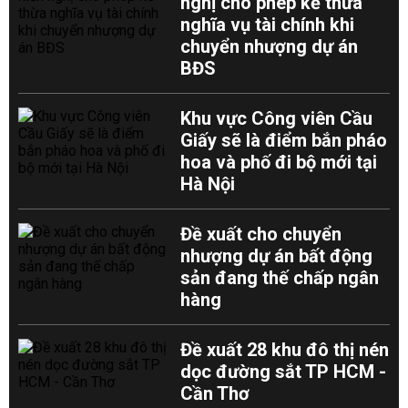
nghị cho phép kế thừa
nghĩa vụ tài chính khi
chuyển nhượng dự án
BĐS
Khu vực Công viên Cầu
Giấy sẽ là điểm bắn pháo
hoa và phố đi bộ mới tại
Hà Nội
Đề xuất cho chuyển
nhượng dự án bất động
sản đang thế chấp ngân
hàng
Đề xuất 28 khu đô thị nén
dọc đường sắt TP HCM -
Cần Thơ