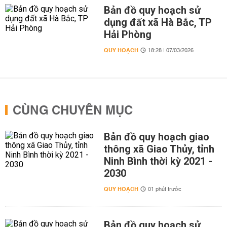
Bản đồ quy hoạch sử
dụng đất xã Hà Bắc, TP
Hải Phòng
QUY HOẠCH
18:28 | 07/03/2026
CÙNG CHUYÊN MỤC
Bản đồ quy hoạch giao
thông xã Giao Thủy, tỉnh
Ninh Bình thời kỳ 2021 -
2030
QUY HOẠCH
01 phút trước
Bản đồ quy hoạch sử