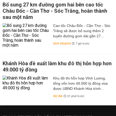
Bổ sung 27 km đường gom hai bên cao tốc
Châu Đốc - Cần Thơ - Sóc Trăng, hoàn thành
sau một năm
Cao tốc Châu Đốc - Cần Thơ - Sóc
Trăng sẽ được bổ sung thêm 2
tuyến đường gom dài gần 27...
QUY HOẠCH
7 giờ trước
Khánh Hòa đề xuất làm khu đô thị hỗn hợp hơn
49.000 tỷ đồng
Khu đô thị hỗn hợp Vĩnh Lương,
tổng vốn hơn 49.000 tỷ đồng vừa
được UBND Khánh Hòa trình...
DỰ ÁN
01 phút trước