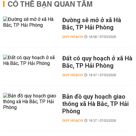
CÓ THỂ BẠN QUAN TÂM
Đường sẽ mở ở xã Hà
Bắc, TP Hải Phòng
QUY HOẠCH
18:58 | 07/03/2026
Đất có quy hoạch ở xã Hà
Bắc, TP Hải Phòng
QUY HOẠCH
18:47 | 07/03/2026
Bản đồ quy hoạch giao
thông xã Hà Bắc, TP Hải
Phòng
QUY HOẠCH
18:37 | 07/03/2026