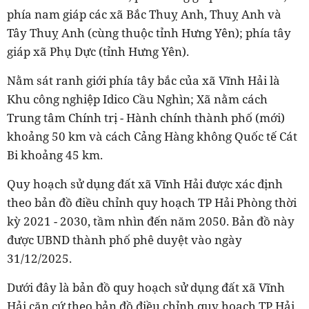
phía nam giáp các xã Bắc Thuỵ Anh, Thuỵ Anh và
Tây Thuỵ Anh (cùng thuộc tỉnh Hưng Yên); phía tây
giáp xã Phụ Dực (tỉnh Hưng Yên).
Nằm
sát
ranh giới phía tây
bắc của xã Vĩnh Hải là
Khu công nghiệp Idico Cầu Nghìn;
Xã nằm cách
Trung tâm Chính trị - Hành chính thành phố (mới)
khoảng
50
km và cách Cảng Hàng không Quốc tế Cát
Bi khoảng
45
km.
Quy hoạch sử dụng đất xã Vĩnh Hải được xác định
theo bản đồ điều chỉnh quy hoạch TP Hải Phòng thời
kỳ 2021 - 2030, tầm nhìn đến năm 2050. Bản đồ này
được UBND thành phố phê duyệt vào ngày
31/12/2025.
Dưới đây là bản đồ quy hoạch sử dụng đất xã Vĩnh
Hải căn cứ theo bản đồ điều chỉnh quy hoạch TP Hải