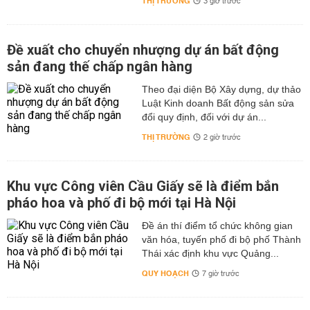
THỊ TRƯỜNG
3 giờ trước
Đề xuất cho chuyển nhượng dự án bất động
sản đang thế chấp ngân hàng
Theo đại diện Bộ Xây dựng, dự thảo
Luật Kinh doanh Bất động sản sửa
đổi quy định, đối với dự án...
THỊ TRƯỜNG
2 giờ trước
Khu vực Công viên Cầu Giấy sẽ là điểm bắn
pháo hoa và phố đi bộ mới tại Hà Nội
Đề án thí điểm tổ chức không gian
văn hóa, tuyến phố đi bộ phố Thành
Thái xác định khu vực Quảng...
QUY HOẠCH
7 giờ trước