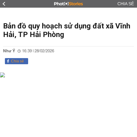
CHIA SẺ
Bản đồ quy hoạch sử dụng đất xã Vĩnh
Hải, TP Hải Phòng
Như Ý
16:39 | 28/02/2026
Chia sẻ