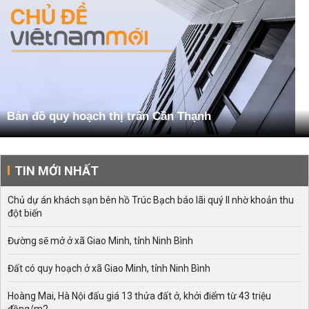
Bản đồ quy hoạch thị trấn Cần Thạnh
TIN MỚI NHẤT
Chủ dự án khách sạn bên hồ Trúc Bạch báo lãi quý II nhờ khoản thu
đột biến
Đường sẽ mở ở xã Giao Minh, tỉnh Ninh Bình
Đất có quy hoạch ở xã Giao Minh, tỉnh Ninh Bình
Hoàng Mai, Hà Nội đấu giá 13 thửa đất ở, khởi điểm từ 43 triệu