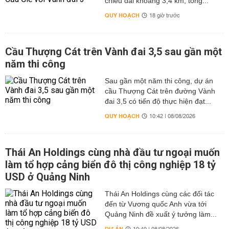
chiều dài khoảng 3,4 km, tổng...
QUY HOẠCH
18 giờ trước
Cầu Thượng Cát trên Vành đai 3,5 sau gần một
năm thi công
Sau gần một năm thi công, dự án
cầu Thượng Cát trên đường Vành
đai 3,5 có tiến độ thực hiện đạt...
QUY HOẠCH
10:42 | 08/08/2026
Thái An Holdings cùng nhà đầu tư ngoại muốn
làm tổ hợp cảng biển đô thị công nghiệp 18 tỷ
USD ở Quảng Ninh
Thái An Holdings cùng các đối tác
đến từ Vương quốc Anh vừa tới
Quảng Ninh đề xuất ý tưởng làm...