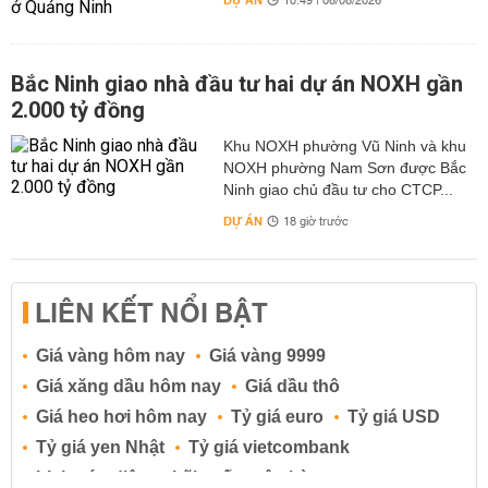
DỰ ÁN
10:49 | 08/08/2026
Bắc Ninh giao nhà đầu tư hai dự án NOXH gần
2.000 tỷ đồng
Khu NOXH phường Vũ Ninh và khu
NOXH phường Nam Sơn được Bắc
Ninh giao chủ đầu tư cho CTCP...
DỰ ÁN
18 giờ trước
LIÊN KẾT NỔI BẬT
Giá vàng hôm nay
Giá vàng 9999
Giá xăng dầu hôm nay
Giá dầu thô
Giá heo hơi hôm nay
Tỷ giá euro
Tỷ giá USD
Tỷ giá yen Nhật
Tỷ giá vietcombank
Lịch cúp điện
Lãi suất ngân hàng