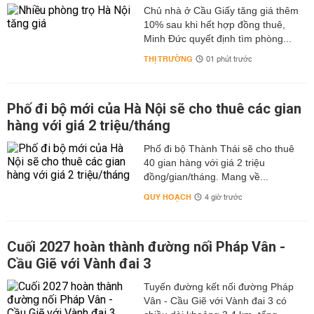
Chủ nhà ở Cầu Giấy tăng giá thêm
10% sau khi hết hợp đồng thuê,
Minh Đức quyết định tìm phòng...
THỊ TRƯỜNG
01 phút trước
Phố đi bộ mới của Hà Nội sẽ cho thuê các gian
hàng với giá 2 triệu/tháng
Phố đi bộ Thành Thái sẽ cho thuê
40 gian hàng với giá 2 triệu
đồng/gian/tháng. Mang về...
QUY HOẠCH
4 giờ trước
Cuối 2027 hoàn thành đường nối Pháp Vân -
Cầu Giẽ với Vành đai 3
Tuyến đường kết nối đường Pháp
Vân - Cầu Giẽ với Vành đai 3 có