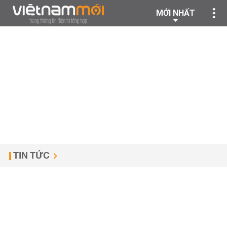
MỚI NHẤT
TIN TỨC