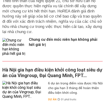
Theo tinh thần của Nghị quyết 21, chủ sở hữu căn hộ
được quyền thực hiện nghĩa vụ tài chính để xây dựng
mới chung cư khi hết thời hạn. HoREA đánh giá định
hướng này sẽ giúp xóa bỏ cơ chế bao cấp và trao quyền
đi đôi với xác định trách nhiệm, nghĩa vụ của các chủ sở
hữu nhà chung cư trong việc thực hiện cải tạo, xây dựng
lại nhà chung cư.
Chung cư đến mốc niên hạn không phải
hết giá trị
Hà Nội gia hạn điều kiện khởi công loạt siêu dự
án của Vingroup, Đại Quang Minh, FPT...
6 dự án trọng điểm vừa được Hà Nội
cho gia hạn 3 tháng để hoàn thiện
điều kiện khởi công.
DỰ ÁN
01 phút trước