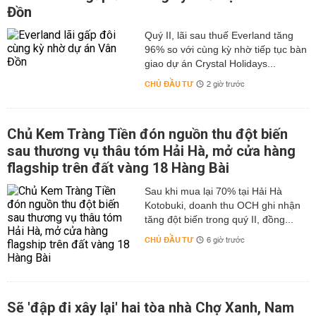
Đồn
Quý II, lãi sau thuế Everland tăng
96% so với cùng kỳ nhờ tiếp tục bàn
giao dự án Crystal Holidays...
CHỦ ĐẦU TƯ
2 giờ trước
Chủ Kem Tràng Tiền đón nguồn thu đột biến
sau thương vụ thâu tóm Hải Hà, mở cửa hàng
flagship trên đất vàng 18 Hàng Bài
Sau khi mua lại 70% tại Hải Hà
Kotobuki, doanh thu OCH ghi nhận
tăng đột biến trong quý II, đồng...
CHỦ ĐẦU TƯ
6 giờ trước
Sẽ 'đập đi xây lại' hai tòa nhà Chợ Xanh, Nam