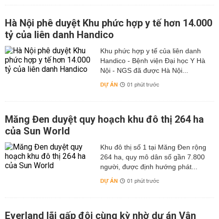
Hà Nội phê duyệt Khu phức hợp y tế hơn 14.000
tỷ của liên danh Handico
Khu phức hợp y tế của liên danh
Handico - Bệnh viện Đại học Y Hà
Nội - NGS đã được Hà Nội...
DỰ ÁN
01 phút trước
Măng Đen duyệt quy hoạch khu đô thị 264 ha
của Sun World
Khu đô thị số 1 tại Măng Đen rộng
264 ha, quy mô dân số gần 7.800
người, được định hướng phát...
DỰ ÁN
01 phút trước
Everland lãi gấp đôi cùng kỳ nhờ dự án Vân