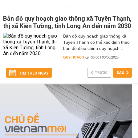
Bản đồ quy hoạch giao thông xã Tuyên Thạnh,
thị xã Kiến Tường, tỉnh Long An đến năm 2030
Bản đồ quy hoạch giao thông xã
Tuyên Thạnh có thể xác định theo
bản đồ điều chỉnh quy hoạch...
QUY HOẠCH
00:00 | 03/06/2025
TRƯỚC
SAU
TÌM THEO NGÀY