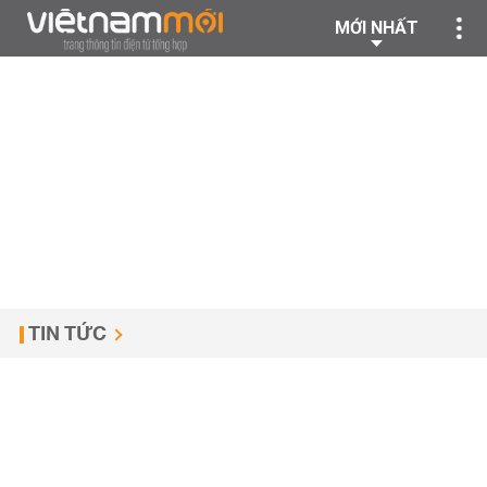
MỚI NHẤT
TIN TỨC