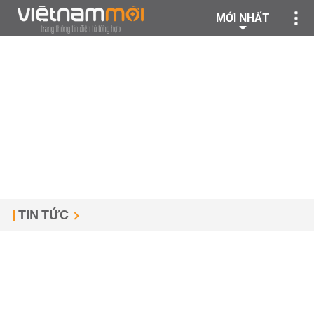
MỚI NHẤT
TIN TỨC