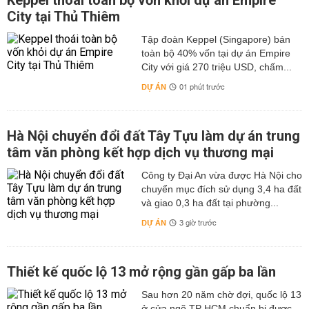
Keppel thoái toàn bộ vốn khỏi dự án Empire
City tại Thủ Thiêm
Tập đoàn Keppel (Singapore) bán
toàn bộ 40% vốn tại dự án Empire
City với giá 270 triệu USD, chấm...
DỰ ÁN
01 phút trước
Hà Nội chuyển đổi đất Tây Tựu làm dự án trung
tâm văn phòng kết hợp dịch vụ thương mại
Công ty Đại An vừa được Hà Nội cho
chuyển mục đích sử dụng 3,4 ha đất
và giao 0,3 ha đất tại phường...
DỰ ÁN
3 giờ trước
Thiết kế quốc lộ 13 mở rộng gần gấp ba lần
Sau hơn 20 năm chờ đợi, quốc lộ 13
ở cửa ngõ TP HCM chuẩn bị được