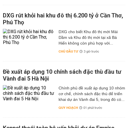
DXG rút khỏi hai khu đô thị 6.200 tỷ ở Cần Thơ,
Phú Thọ
DXG cho biết Khu đô thị mới Mái
Dầm và Khu đô thị mới tại xã Bá
Hiến không còn phù hợp với...
CHỦ ĐẦU TƯ
3 giờ trước
Đề xuất áp dụng 10 chính sách đặc thù đầu tư
Vành đai 5 Hà Nội
Chính phủ đề xuất áp dụng 10 nhóm
cơ chế, chính sách đặc thù để triển
khai dự án Vành đai 5, trong đó có...
QUY HOẠCH
01 phút trước