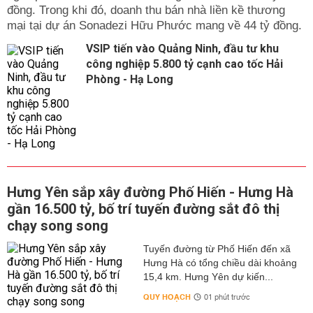
đồng. Trong khi đó, doanh thu bán nhà liền kề thương
mại tại dự án Sonadezi Hữu Phước mang về 44 tỷ đồng.
VSIP tiến vào Quảng Ninh, đầu tư khu
công nghiệp 5.800 tỷ cạnh cao tốc Hải
Phòng - Hạ Long
Hưng Yên sắp xây đường Phố Hiến - Hưng Hà
gần 16.500 tỷ, bố trí tuyến đường sắt đô thị
chạy song song
Tuyến đường từ Phố Hiến đến xã
Hưng Hà có tổng chiều dài khoảng
15,4 km. Hưng Yên dự kiến...
QUY HOẠCH
01 phút trước