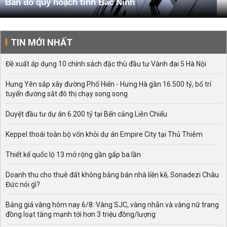
Bản đồ quy hoạch tỉnh Bắc Ninh
TIN MỚI NHẤT
Đề xuất áp dụng 10 chính sách đặc thù đầu tư Vành đai 5 Hà Nội
Hưng Yên sắp xây đường Phố Hiến - Hưng Hà gần 16.500 tỷ, bố trí
tuyến đường sắt đô thị chạy song song
Duyệt đầu tư dự án 6.200 tỷ tại Bến cảng Liên Chiểu
Keppel thoái toàn bộ vốn khỏi dự án Empire City tại Thủ Thiêm
Thiết kế quốc lộ 13 mở rộng gần gấp ba lần
Doanh thu cho thuê đất không bằng bán nhà liền kề, Sonadezi Châu
Đức nói gì?
Bảng giá vàng hôm nay 6/8: Vàng SJC, vàng nhẫn và vàng nữ trang
đồng loạt tăng mạnh tới hơn 3 triệu đồng/lượng