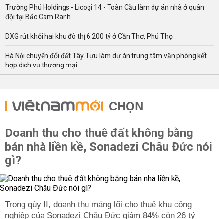
Trường Phú Holdings - Licogi 14 - Toàn Cầu làm dự án nhà ở quân
đội tại Bắc Cam Ranh
DXG rút khỏi hai khu đô thị 6.200 tỷ ở Cần Thơ, Phú Thọ
Hà Nội chuyển đổi đất Tây Tựu làm dự án trung tâm văn phòng kết
hợp dịch vụ thương mại
CHỌN
Doanh thu cho thuê đất không bằng
bán nhà liền kề, Sonadezi Châu Đức nói
gì?
Trong qúy II, doanh thu mảng lõi cho thuê khu công
nghiệp của Sonadezi Châu Đức giảm 84% còn 26 tỷ