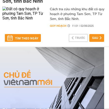
Sơn, tỉnh Bắc Ninh
Cách tra cứu những khu đất có quy
hoạch ở phường Tam Sơn, TP Từ
Sơn, tỉnh Bắc Ninh.
QUY HOẠCH
11:01 | 02/06/2025
TRƯỚC
SAU
TÌM THEO NGÀY