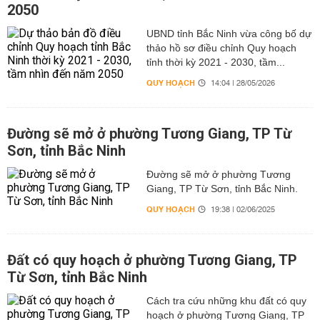
2050
UBND tỉnh Bắc Ninh vừa công bố dự
thảo hồ sơ điều chỉnh Quy hoạch
tỉnh thời kỳ 2021 - 2030, tầm...
QUY HOẠCH
14:04 | 28/05/2026
Đường sẽ mở ở phường Tương Giang, TP Từ
Sơn, tỉnh Bắc Ninh
Đường sẽ mở ở phường Tương
Giang, TP Từ Sơn, tỉnh Bắc Ninh.
QUY HOẠCH
19:38 | 02/06/2025
Đất có quy hoạch ở phường Tương Giang, TP
Từ Sơn, tỉnh Bắc Ninh
Cách tra cứu những khu đất có quy
hoạch ở phường Tương Giang, TP