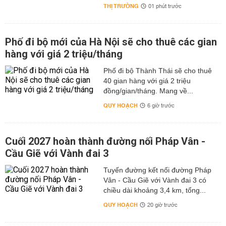
THỊ TRƯỜNG
01 phút trước
Phố đi bộ mới của Hà Nội sẽ cho thuê các gian
hàng với giá 2 triệu/tháng
Phố đi bộ Thành Thái sẽ cho thuê
40 gian hàng với giá 2 triệu
đồng/gian/tháng. Mang về...
QUY HOẠCH
6 giờ trước
Cuối 2027 hoàn thành đường nối Pháp Vân -
Cầu Giẽ với Vành đai 3
Tuyến đường kết nối đường Pháp
Vân - Cầu Giẽ với Vành đai 3 có
chiều dài khoảng 3,4 km, tổng...
QUY HOẠCH
20 giờ trước