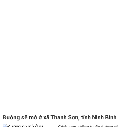
Đường sẽ mở ở xã Thanh Sơn, tỉnh Ninh Bình
Cách xem những tuyến đường sẽ