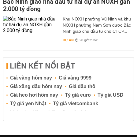
Bắc Ninh giao nhà đầu tư hai dự án NOXH gần
2.000 tỷ đồng
Khu NOXH phường Vũ Ninh và khu
NOXH phường Nam Sơn được Bắc
Ninh giao chủ đầu tư cho CTCP...
DỰ ÁN
20 giờ trước
LIÊN KẾT NỔI BẬT
Giá vàng hôm nay
Giá vàng 9999
Giá xăng dầu hôm nay
Giá dầu thô
Giá heo hơi hôm nay
Tỷ giá euro
Tỷ giá USD
Tỷ giá yen Nhật
Tỷ giá vietcombank
Lịch cúp điện
Lãi suất ngân hàng
Lãi suất tiết kiệm
Lãi suất tiền gửi
Lãi suất ngân hàng Agribank