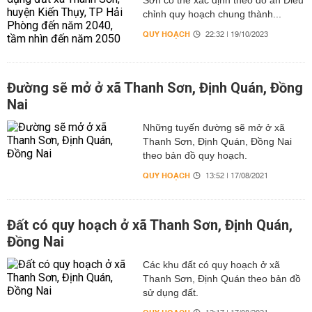
Sơn có thể xác định theo đồ án Điều
chỉnh quy hoạch chung thành...
QUY HOẠCH
22:32 | 19/10/2023
Đường sẽ mở ở xã Thanh Sơn, Định Quán, Đồng
Nai
Những tuyến đường sẽ mở ở xã
Thanh Sơn, Định Quán, Đồng Nai
theo bản đồ quy hoạch.
QUY HOẠCH
13:52 | 17/08/2021
Đất có quy hoạch ở xã Thanh Sơn, Định Quán,
Đồng Nai
Các khu đất có quy hoạch ở xã
Thanh Sơn, Định Quán theo bản đồ
sử dụng đất.