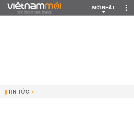
MỚI NHẤT
TIN TỨC