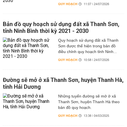
QUY HOẠCH
11:07 | 24/07/2026
Bản đồ quy hoạch sử dụng đất xã Thanh Sơn,
tỉnh Ninh Bình thời kỳ 2021 - 2030
Quy hoạch sử dụng đất xã Thanh
Sơn được thể hiện trong bản đồ
điều chỉnh quy hoạch tỉnh Ninh...
QUY HOẠCH
10:58 | 24/07/2026
Đường sẽ mở ở xã Thanh Sơn, huyện Thanh Hà,
tỉnh Hải Dương
Những tuyến đường sẽ mở ở xã
Thanh Sơn, huyện Thanh Hà theo
bản đồ quy hoạch.
QUY HOẠCH
13:38 | 04/03/2025