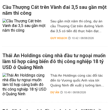
Cầu Thượng Cát trên Vành đai 3,5 sau gần một
năm thi công
Sau gần một năm thi công, dự án
cầu Thượng Cát trên đường Vành
đai 3,5 có tiến độ thực hiện đạt...
QUY HOẠCH
10:42 | 08/08/2026
Thái An Holdings cùng nhà đầu tư ngoại muốn
làm tổ hợp cảng biển đô thị công nghiệp 18 tỷ
USD ở Quảng Ninh
Thái An Holdings cùng các đối tác
đến từ Vương quốc Anh vừa tới
Quảng Ninh đề xuất ý tưởng làm...
DỰ ÁN
10:49 | 08/08/2026