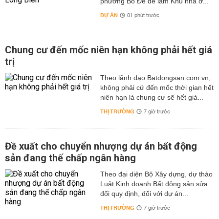
phường Bồ Đề để làm Khu nhà ở...
DỰ ÁN
01 phút trước
Chung cư đến mốc niên hạn không phải hết giá
trị
Theo lãnh đạo Batdongsan.com.vn,
không phải cứ đến mốc thời gian hết
niên hạn là chung cư sẽ hết giá...
THỊ TRƯỜNG
7 giờ trước
Đề xuất cho chuyển nhượng dự án bất động
sản đang thế chấp ngân hàng
Theo đại diện Bộ Xây dựng, dự thảo
Luật Kinh doanh Bất động sản sửa
đổi quy định, đối với dự án...
THỊ TRƯỜNG
7 giờ trước