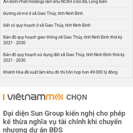
An Bình Phát Holdings làm khu NOXH ở Bồ Đề, Long Biên
Đường sẽ mở ở xã Giao Thủy, tỉnh Ninh Bình
Đất có quy hoạch ở xã Giao Thủy, tỉnh Ninh Bình
Bản đồ quy hoạch giao thông xã Giao Thủy, tỉnh Ninh Bình thời kỳ
2021 - 2030
Bản đồ quy hoạch sử dụng đất xã Giao Thủy, tỉnh Ninh Bình thời kỳ
2021 - 2030
Khánh Hòa đề xuất làm khu đô thị hỗn hợp hơn 49.000 tỷ đồng
CHỌN
Đại diện Sun Group kiến nghị cho phép
kế thừa nghĩa vụ tài chính khi chuyển
nhượng dự án BĐS