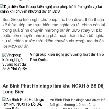
Sun Group kiến nghị cho phép các bên được thỏa thuận
kế thừa, tiếp tục thực hiện các nghĩa vụ tài chính còn lại
trong quá trình chuyển nhượng dự án BĐS (thay vì bắt
buộc bên chuyển nhượng phải hoàn thành toàn bộ nghĩa
vụ tài chính trước thời điểm chuyển nhượng), tạo thuận
lợi M&A dự án.
Vingroup kiến nghị gỡ vướng loạt dự án ở
Phú Quốc
An Bình Phát Holdings làm khu NOXH ở Bồ Đề,
Long Biên
An Bình Phát Holdings vừa được Hà
Nội giao khoảng 1,2 ha đất tại