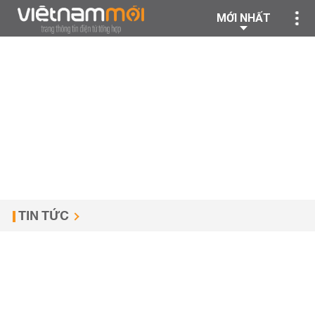
MỚI NHẤT
TIN TỨC