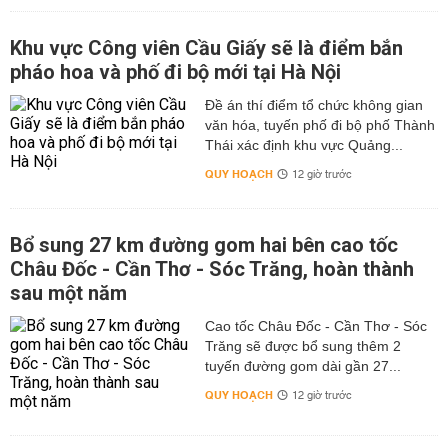
Khu vực Công viên Cầu Giấy sẽ là điểm bắn
pháo hoa và phố đi bộ mới tại Hà Nội
Đề án thí điểm tổ chức không gian
văn hóa, tuyến phố đi bộ phố Thành
Thái xác định khu vực Quảng...
QUY HOẠCH
12 giờ trước
Bổ sung 27 km đường gom hai bên cao tốc
Châu Đốc - Cần Thơ - Sóc Trăng, hoàn thành
sau một năm
Cao tốc Châu Đốc - Cần Thơ - Sóc
Trăng sẽ được bổ sung thêm 2
tuyến đường gom dài gần 27...
QUY HOẠCH
12 giờ trước