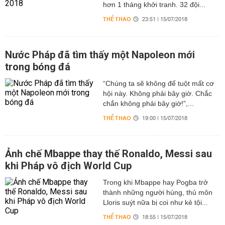
hơn 1 tháng khởi tranh. 32 đội...
THỂ THAO
23:51 | 15/07/2018
Nước Pháp đã tìm thấy một Napoleon mới
trong bóng đá
“Chúng ta sẽ không để tuột mất cơ
hội này. Không phải bây giờ. Chắc
chắn không phải bây giờ!”,...
THỂ THAO
19:00 | 15/07/2018
Ảnh chế Mbappe thay thế Ronaldo, Messi sau
khi Pháp vô địch World Cup
Trong khi Mbappe hay Pogba trở
thành những người hùng, thủ môn
Lloris suýt nữa bị coi như kẻ tội...
THỂ THAO
18:55 | 15/07/2018