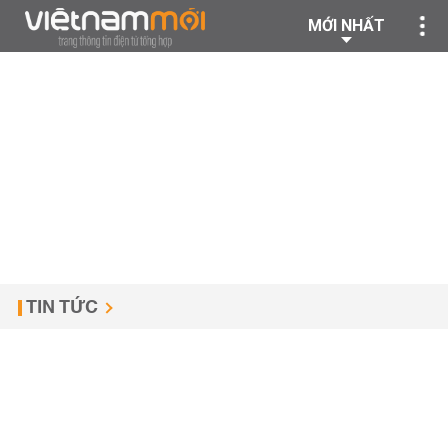
MỚI NHẤT
TIN TỨC