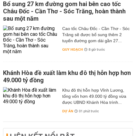
Bổ sung 27 km đường gom hai bên cao tốc
Châu Đốc - Cần Thơ - Sóc Trăng, hoàn thành
sau một năm
Cao tốc Châu Đốc - Cần Thơ - Sóc
Trăng sẽ được bổ sung thêm 2
tuyến đường gom dài gần 27...
QUY HOẠCH
8 giờ trước
Khánh Hòa đề xuất làm khu đô thị hỗn hợp hơn
49.000 tỷ đồng
Khu đô thị hỗn hợp Vĩnh Lương,
tổng vốn hơn 49.000 tỷ đồng vừa
được UBND Khánh Hòa trình...
DỰ ÁN
01 phút trước