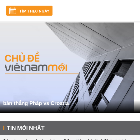
TÌM THEO NGÀY
bàn thắng Pháp vs Croatia
TIN MỚI NHẤT