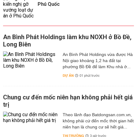
Phú Quốc
An Bình Phát Holdings làm khu NOXH ở Bồ Đề,
Long Biên
An Bình Phát Holdings vừa được Hà
Nội giao khoảng 1,2 ha đất tại
phường Bồ Đề để làm Khu nhà ở...
DỰ ÁN
01 phút trước
Chung cư đến mốc niên hạn không phải hết giá
trị
Theo lãnh đạo Batdongsan.com.vn,
không phải cứ đến mốc thời gian hết
niên hạn là chung cư sẽ hết giá...
THỊ TRƯỜNG
3 giờ trước