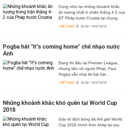
Cùng nhìn lại những khoảnh khắc
ấn tượng nhất ở chiến thắng 4 2 của
ĐT Pháp trước Croatia tại chung...
THỂ THAO
05:00 | 16/07/2018
Pogba hát "It"s coming home" chế nhạo nước
Anh
Đang thi đấu tại Premier League,
nhưng tiền vệ người Pháp, Paul
Pogba vẫn nhại lời bài hát...
THỂ THAO
02:00 | 16/07/2018
Những khoảnh khắc khó quên tại World Cup
2018
Giải vô địch bóng đá thế giới World
Cup 2018 chính thức khép lại sau