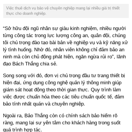
Việc thuê dịch vụ bảo vệ chuyên nghiệp mang lại nhiều giá trị thiết
thực cho doanh nghiệp.
“Sở hữu đội ngũ nhân sự giàu kinh nghiệm, nhiều người
từng công tác trong lực lượng công an, quân đội, chúng
tôi chú trọng đào tạo bài bản về nghiệp vụ và kỹ năng xử
lý tình huống. Nhờ đó, nhân viên không chỉ đảm bảo an
ninh mà còn chủ động phát hiện, ngăn ngừa rủi ro”, lãnh
đạo Bách Thắng chia sẻ.
Song song với đó, đơn vị chú trọng đầu tư trang thiết bị
hiện đại, ứng dụng công nghệ quản lý thông minh giúp
giám sát hoạt động theo thời gian thực. Quy trình làm
việc được chuẩn hóa theo các tiêu chuẩn quốc tế, đảm
bảo tính nhất quán và chuyên nghiệp.
Ngoài ra, Bảo Thắng còn có chính sách bảo hiểm rõ
ràng, mang lại sự yên tâm cho khách hàng trong suốt
quá trình hợp tác.