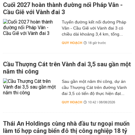
Cuối 2027 hoàn thành đường nối Pháp Vân -
Cầu Giẽ với Vành đai 3
Tuyến đường kết nối đường Pháp
Vân - Cầu Giẽ với Vành đai 3 có
chiều dài khoảng 3,4 km, tổng...
QUY HOẠCH
18 giờ trước
Cầu Thượng Cát trên Vành đai 3,5 sau gần một
năm thi công
Sau gần một năm thi công, dự án
cầu Thượng Cát trên đường Vành
đai 3,5 có tiến độ thực hiện đạt...
QUY HOẠCH
10:42 | 08/08/2026
Thái An Holdings cùng nhà đầu tư ngoại muốn
làm tổ hợp cảng biển đô thị công nghiệp 18 tỷ