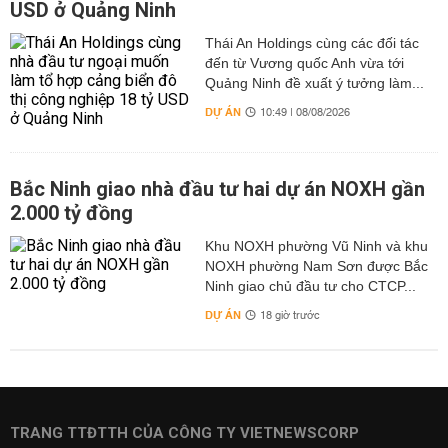
USD ở Quảng Ninh
Thái An Holdings cùng các đối tác
đến từ Vương quốc Anh vừa tới
Quảng Ninh đề xuất ý tưởng làm...
DỰ ÁN
10:49 | 08/08/2026
Bắc Ninh giao nhà đầu tư hai dự án NOXH gần
2.000 tỷ đồng
Khu NOXH phường Vũ Ninh và khu
NOXH phường Nam Sơn được Bắc
Ninh giao chủ đầu tư cho CTCP...
DỰ ÁN
18 giờ trước
TRANG TTĐTTH CỦA CÔNG TY VIETNEWSCORP