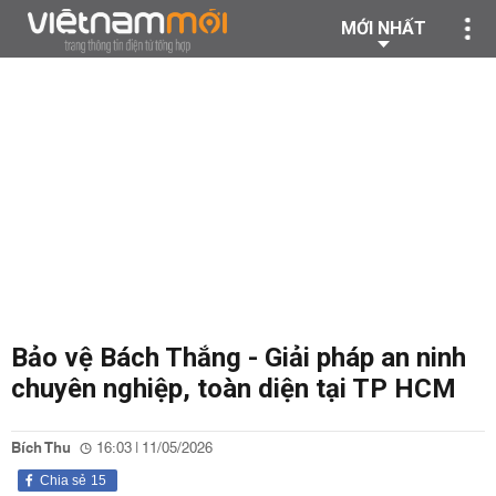
MỚI NHẤT
Bảo vệ Bách Thắng - Giải pháp an ninh
chuyên nghiệp, toàn diện tại TP HCM
Bích Thu
16:03 | 11/05/2026
Chia sẻ
15