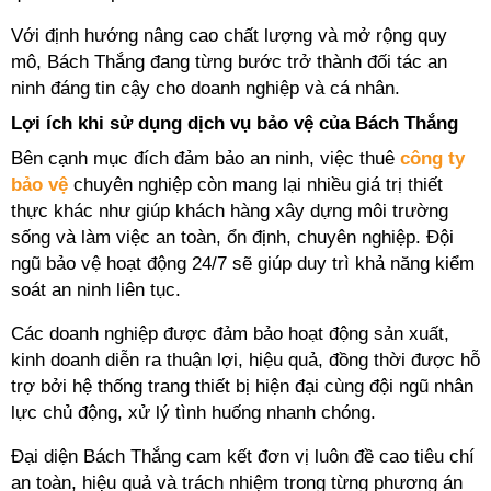
Với định hướng nâng cao chất lượng và mở rộng quy
mô, Bách Thắng đang từng bước trở thành đối tác an
ninh đáng tin cậy cho doanh nghiệp và cá nhân.
Lợi ích khi sử dụng dịch vụ bảo vệ của Bách Thắng
Bên cạnh mục đích đảm bảo an ninh, việc thuê
công ty
bảo vệ
chuyên nghiệp còn mang lại nhiều giá trị thiết
thực khác như giúp khách hàng xây dựng môi trường
sống và làm việc an toàn, ổn định, chuyên nghiệp. Đội
ngũ bảo vệ hoạt động 24/7 sẽ giúp duy trì khả năng kiểm
soát an ninh liên tục.
Các doanh nghiệp được đảm bảo hoạt động sản xuất,
kinh doanh diễn ra thuận lợi, hiệu quả, đồng thời được hỗ
trợ bởi hệ thống trang thiết bị hiện đại cùng đội ngũ nhân
lực chủ động, xử lý tình huống nhanh chóng.
Đại diện Bách Thắng cam kết đơn vị luôn đề cao tiêu chí
an toàn, hiệu quả và trách nhiệm trong từng phương án