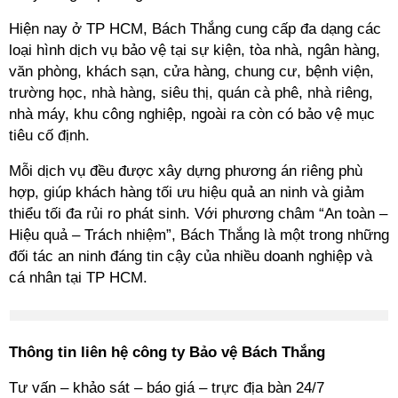
Hiện nay ở TP HCM, Bách Thắng cung cấp đa dạng các
loại hình dịch vụ bảo vệ tại sự kiện, tòa nhà, ngân hàng,
văn phòng, khách sạn, cửa hàng, chung cư, bệnh viện,
trường học, nhà hàng, siêu thị, quán cà phê, nhà riêng,
nhà máy, khu công nghiệp, ngoài ra còn có bảo vệ mục
tiêu cố định.
Mỗi dịch vụ đều được xây dựng phương án riêng phù
hợp, giúp khách hàng tối ưu hiệu quả an ninh và giảm
thiểu tối đa rủi ro phát sinh. Với phương châm “An toàn –
Hiệu quả – Trách nhiệm”, Bách Thắng là một trong những
đối tác an ninh đáng tin cậy của nhiều doanh nghiệp và
cá nhân tại TP HCM.
Thông tin liên hệ công ty Bảo vệ Bách Thắng
Tư vấn – khảo sát – báo giá – trực địa bàn 24/7