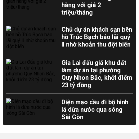
hàng với giá 2
triệu/tháng
Chủ dự án khách sạn bên
hồ Trúc Bạch báo lãi quý
II nhờ khoản thu đột biến
Gia Lai đấu giá khu đất
làm dự án tại phường
Quy Nhơn Bắc, khởi điểm
23 tỷ đồng
Diện mạo cầu đi bộ hình
lá dừa nước qua sông
Sài Gòn