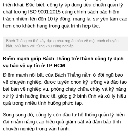
triển khai. Đặc biệt, công ty áp dụng tiêu chuẩn quản lý
chất lượng ISO 9001:2015 cùng chính sách bảo hiểm
trách nhiệm lên đến 10 tỷ đồng, mang lại sự yên tâm cao
hơn cho khách hàng trong quá trình hợp tác.
Bách Thắng có thể xây dựng phương án bảo vệ một cách chuyên
biệt, phù hợp với từng khu công nghiệp.
Điểm mạnh giúp Bách Thắng trở thành công ty dịch
vụ bảo vệ uy tín ở TP HCM
Điểm mạnh nổi bật của Bách Thắng nằm ở đội ngũ bảo
vệ chuyên nghiệp, được tuyển chọn kỹ lưỡng và đào tạo
bài bản về nghiệp vụ, phòng cháy chữa cháy và kỹ năng
xử lý tình huống thực tế, giúp giữ bình tĩnh và xử lý hiệu
quả trong nhiều tình huống phức tạp.
Song song đó, công ty còn đầu tư hệ thống quản lý hiện
đại nhằm nâng cao hiệu quả giám sát và đảm bảo tính
chuyên nghiệp trong vận hành.