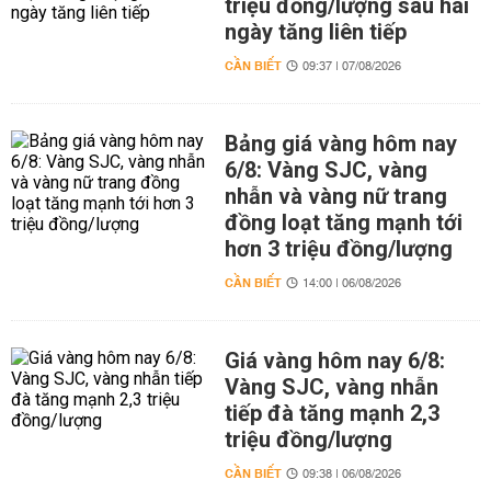
triệu đồng/lượng sau hai
ngày tăng liên tiếp
CẦN BIẾT
09:37 | 07/08/2026
Bảng giá vàng hôm nay
6/8: Vàng SJC, vàng
nhẫn và vàng nữ trang
đồng loạt tăng mạnh tới
hơn 3 triệu đồng/lượng
CẦN BIẾT
14:00 | 06/08/2026
Giá vàng hôm nay 6/8:
Vàng SJC, vàng nhẫn
tiếp đà tăng mạnh 2,3
triệu đồng/lượng
CẦN BIẾT
09:38 | 06/08/2026