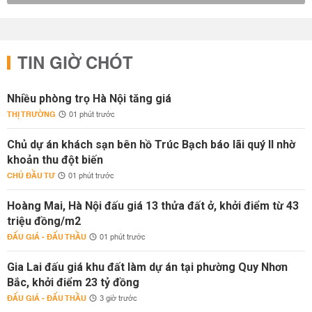
TIN GIỜ CHÓT
Nhiều phòng trọ Hà Nội tăng giá
THỊ TRƯỜNG
01 phút trước
Chủ dự án khách sạn bên hồ Trúc Bạch báo lãi quý II nhờ
khoản thu đột biến
CHỦ ĐẦU TƯ
01 phút trước
Hoàng Mai, Hà Nội đấu giá 13 thửa đất ở, khởi điểm từ 43
triệu đồng/m2
ĐẤU GIÁ - ĐẤU THẦU
01 phút trước
Gia Lai đấu giá khu đất làm dự án tại phường Quy Nhơn
Bắc, khởi điểm 23 tỷ đồng
ĐẤU GIÁ - ĐẤU THẦU
3 giờ trước