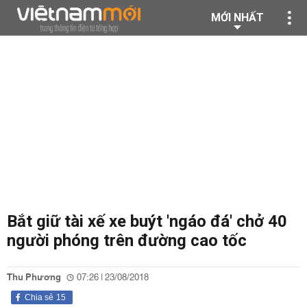
MỚI NHẤT
Bắt giữ tài xế xe buýt 'ngáo đá' chở 40
người phóng trên đường cao tốc
Thu Phương
07:26 | 23/08/2018
Chia sẻ
15