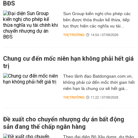
BĐS
Sun Group kiến nghị cho phép các
bên được thỏa thuận kế thừa, tiếp
tục thực hiện các nghĩa vụ tài...
THỊ TRƯỜNG
14:54 | 07/08/2026
Chung cư đến mốc niên hạn không phải hết giá
trị
Theo lãnh đạo Batdongsan.com.vn,
không phải cứ đến mốc thời gian hết
niên hạn là chung cư sẽ hết giá...
THỊ TRƯỜNG
11:22 | 07/08/2026
Đề xuất cho chuyển nhượng dự án bất động
sản đang thế chấp ngân hàng
Theo đại diện Bộ Xây dựng, dự thảo