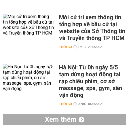
Mời cử tri xem thông tin
tổng hợp về bầu cử tại
website của Sở Thông tin
và Truyền thông TP HCM
THỜI SỰ
17:13 | 21/05/2021
Hà Nội: Từ 0h ngày 5/5
tạm dừng hoạt động tại
rạp chiếu phim, cơ sở
massage, spa, gym, sân
vận động
THỜI SỰ
20:04 | 04/05/2021
Xem thêm