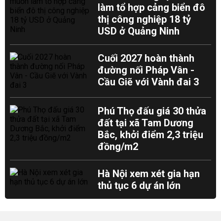
làm tổ hợp cảng biển đô
thị công nghiệp 18 tỷ
USD ở Quảng Ninh
Cuối 2027 hoàn thành
đường nối Pháp Vân -
Cầu Giẽ với Vành đai 3
Phú Thọ đấu giá 30 thửa
đất tại xã Tam Dương
Bắc, khởi điểm 2,3 triệu
đồng/m2
Hà Nội xem xét gia hạn
thủ tục 6 dự án lớn