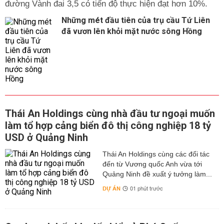
đường Vành đai 3,5 có tiến độ thực hiện đạt hơn 10%.
Những mét đầu tiên của trụ cầu Tứ Liên
đã vươn lên khỏi mặt nước sông Hồng
Thái An Holdings cùng nhà đầu tư ngoại muốn
làm tổ hợp cảng biển đô thị công nghiệp 18 tỷ
USD ở Quảng Ninh
Thái An Holdings cùng các đối tác
đến từ Vương quốc Anh vừa tới
Quảng Ninh đề xuất ý tưởng làm...
DỰ ÁN
01 phút trước