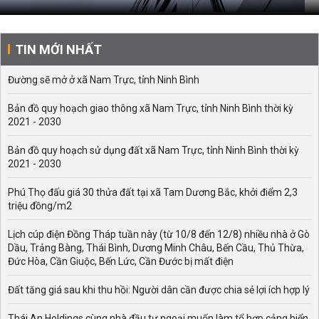
TIN MỚI NHẤT
Đường sẽ mở ở xã Nam Trực, tỉnh Ninh Bình
Bản đồ quy hoạch giao thông xã Nam Trực, tỉnh Ninh Bình thời kỳ
2021 - 2030
Bản đồ quy hoạch sử dụng đất xã Nam Trực, tỉnh Ninh Bình thời kỳ
2021 - 2030
Phú Thọ đấu giá 30 thửa đất tại xã Tam Dương Bắc, khởi điểm 2,3
triệu đồng/m2
Lịch cúp điện Đồng Tháp tuần này (từ 10/8 đến 12/8) nhiều nhà ở Gò
Dầu, Trảng Bàng, Thái Bình, Dương Minh Châu, Bến Cầu, Thủ Thừa,
Đức Hòa, Cần Giuộc, Bến Lức, Cần Đước bị mất điện
Đất tăng giá sau khi thu hồi: Người dân cần được chia sẻ lợi ích hợp lý
Thái An Holdings cùng nhà đầu tư ngoại muốn làm tổ hợp cảng biển