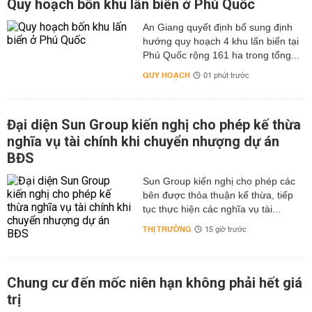
Quy hoạch bốn khu lấn biển ở Phú Quốc
An Giang quyết định bổ sung định
hướng quy hoạch 4 khu lấn biển tại
Phú Quốc rộng 161 ha trong tổng...
QUY HOẠCH
01 phút trước
Đại diện Sun Group kiến nghị cho phép kế thừa
nghĩa vụ tài chính khi chuyển nhượng dự án
BĐS
Sun Group kiến nghị cho phép các
bên được thỏa thuận kế thừa, tiếp
tục thực hiện các nghĩa vụ tài...
THỊ TRƯỜNG
15 giờ trước
Chung cư đến mốc niên hạn không phải hết giá
trị