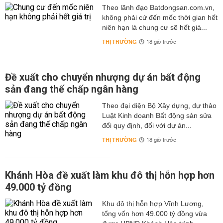
Theo lãnh đạo Batdongsan.com.vn,
không phải cứ đến mốc thời gian hết
niên hạn là chung cư sẽ hết giá...
THỊ TRƯỜNG
18 giờ trước
Đề xuất cho chuyển nhượng dự án bất động
sản đang thế chấp ngân hàng
Theo đại diện Bộ Xây dựng, dự thảo
Luật Kinh doanh Bất động sản sửa
đổi quy định, đối với dự án...
THỊ TRƯỜNG
18 giờ trước
Khánh Hòa đề xuất làm khu đô thị hỗn hợp hơn
49.000 tỷ đồng
Khu đô thị hỗn hợp Vĩnh Lương,
tổng vốn hơn 49.000 tỷ đồng vừa