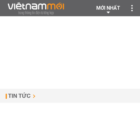
MỚI NHẤT
TIN TỨC