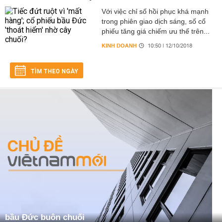
Với việc chỉ số hồi phục khá mạnh
trong phiên giao dịch sáng, số cổ
phiếu tăng giá chiếm ưu thế trên...
KINH DOANH
10:50 | 12/10/2018
TÌM THEO NGÀY
bầu Đức buôn chuối