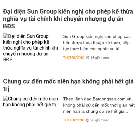
Đại diện Sun Group kiến nghị cho phép kế thừa
nghĩa vụ tài chính khi chuyển nhượng dự án
BĐS
Sun Group kiến nghị cho phép các
bên được thỏa thuận kế thừa, tiếp
tục thực hiện các nghĩa vụ tài...
THỊ TRƯỜNG
16 giờ trước
Chung cư đến mốc niên hạn không phải hết giá
trị
Theo lãnh đạo Batdongsan.com.vn,
không phải cứ đến mốc thời gian hết
niên hạn là chung cư sẽ hết giá...
THỊ TRƯỜNG
20 giờ trước