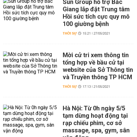
Sun Group hỗ trợ Bắc
Giang lắp đặt Trung tâm
Hồi sức tích cực quy mô
100 giường bệnh
THỜI SỰ
15:21 | 27/05/2021
Mời cử tri xem thông tin
tổng hợp về bầu cử tại
website của Sở Thông tin
và Truyền thông TP HCM
THỜI SỰ
17:13 | 21/05/2021
Hà Nội: Từ 0h ngày 5/5
tạm dừng hoạt động tại
rạp chiếu phim, cơ sở
massage, spa, gym, sân