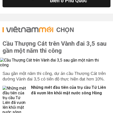
biển ở Phú Quốc
CHỌN
Cầu Thượng Cát trên Vành đai 3,5 sau
gần một năm thi công
Sau gần một năm thi công, dự án cầu Thượng Cát trên
đường Vành đai 3,5 có tiến độ thực hiện đạt hơn 10%.
Những mét đầu tiên của trụ cầu Tứ Liên
đã vươn lên khỏi mặt nước sông Hồng