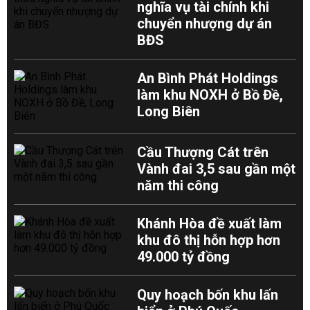
nghĩa vụ tài chính khi
chuyển nhượng dự án
BĐS
An Bình Phát Holdings
làm khu NOXH ở Bồ Đề,
Long Biên
Cầu Thượng Cát trên
Vành đai 3,5 sau gần một
năm thi công
Khánh Hòa đề xuất làm
khu đô thị hỗn hợp hơn
49.000 tỷ đồng
Quy hoạch bốn khu lấn