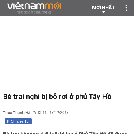
MỚI NHẤT
Bé trai nghi bị bỏ rơi ở phủ Tây Hồ
Theo Thanh Hà
13:11 | 17/12/2017
Chia sẻ
15
Bé trai khoảng 4-5 tuổi bị lạc ở Phủ Tây Hồ đã được