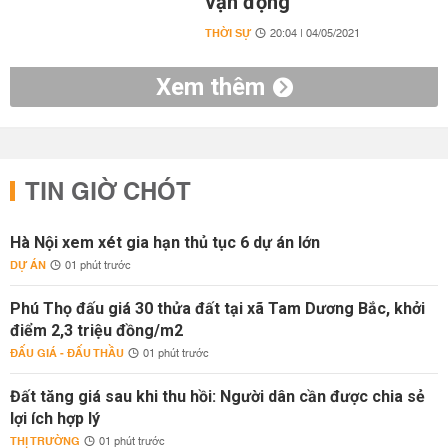
vận động
THỜI SỰ
20:04 | 04/05/2021
Xem thêm
TIN GIỜ CHÓT
Hà Nội xem xét gia hạn thủ tục 6 dự án lớn
DỰ ÁN
01 phút trước
Phú Thọ đấu giá 30 thửa đất tại xã Tam Dương Bắc, khởi
điểm 2,3 triệu đồng/m2
ĐẤU GIÁ - ĐẤU THẦU
01 phút trước
Đất tăng giá sau khi thu hồi: Người dân cần được chia sẻ
lợi ích hợp lý
THỊ TRƯỜNG
01 phút trước