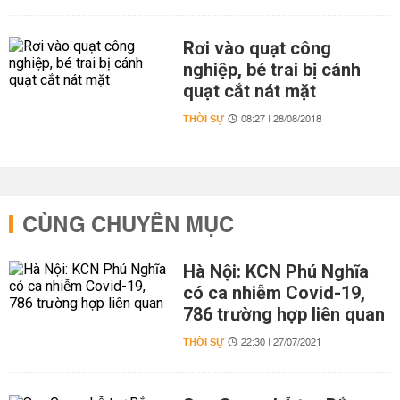
Rơi vào quạt công
nghiệp, bé trai bị cánh
quạt cắt nát mặt
THỜI SỰ
08:27 | 28/08/2018
CÙNG CHUYÊN MỤC
Hà Nội: KCN Phú Nghĩa
có ca nhiễm Covid-19,
786 trường hợp liên quan
THỜI SỰ
22:30 | 27/07/2021