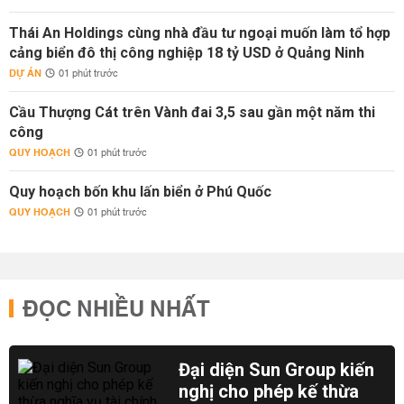
Thái An Holdings cùng nhà đầu tư ngoại muốn làm tổ hợp
cảng biển đô thị công nghiệp 18 tỷ USD ở Quảng Ninh
DỰ ÁN
01 phút trước
Cầu Thượng Cát trên Vành đai 3,5 sau gần một năm thi
công
QUY HOẠCH
01 phút trước
Quy hoạch bốn khu lấn biển ở Phú Quốc
QUY HOẠCH
01 phút trước
ĐỌC NHIỀU NHẤT
Đại diện Sun Group kiến
nghị cho phép kế thừa