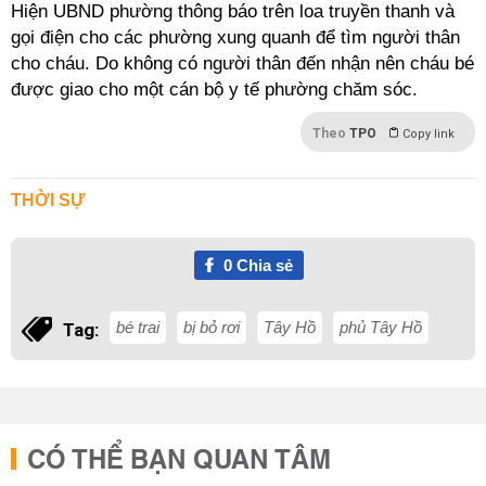
Hiện UBND phường thông báo trên loa truyền thanh và
gọi điện cho các phường xung quanh để tìm người thân
cho cháu. Do không có người thân đến nhận nên cháu bé
được giao cho một cán bộ y tế phường chăm sóc.
Theo
TPO
Copy link
THỜI SỰ
0
Chia sẻ
bé trai
bị bỏ rơi
Tây Hồ
phủ Tây Hồ
Tag:
CÓ THỂ BẠN QUAN TÂM