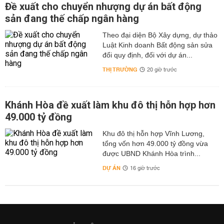
Đề xuất cho chuyển nhượng dự án bất động
sản đang thế chấp ngân hàng
Theo đại diện Bộ Xây dựng, dự thảo
Luật Kinh doanh Bất động sản sửa
đổi quy định, đối với dự án...
THỊ TRƯỜNG
20 giờ trước
Khánh Hòa đề xuất làm khu đô thị hỗn hợp hơn
49.000 tỷ đồng
Khu đô thị hỗn hợp Vĩnh Lương,
tổng vốn hơn 49.000 tỷ đồng vừa
được UBND Khánh Hòa trình...
DỰ ÁN
16 giờ trước