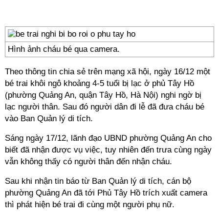
Hình ảnh cháu bé qua camera.
Theo thông tin chia sẻ trên mạng xã hội, ngày 16/12 một
bé trai khôi ngô khoảng 4-5 tuổi bị lạc ở phủ Tây Hồ
(phường Quảng An, quận Tây Hồ, Hà Nội) nghi ngờ bị
lạc người thân. Sau đó người dân đi lễ đã đưa cháu bé
vào Ban Quản lý di tích.
Sáng ngày 17/12, lãnh đạo UBND phường Quảng An cho
biết đã nhận được vụ việc, tuy nhiên đến trưa cùng ngày
vẫn không thấy có người thân đến nhận cháu.
Sau khi nhận tin báo từ Ban Quản lý di tích, cán bộ
phường Quảng An đã tới Phủ Tây Hồ trích xuất camera
thì phát hiện bé trai đi cùng một người phụ nữ.