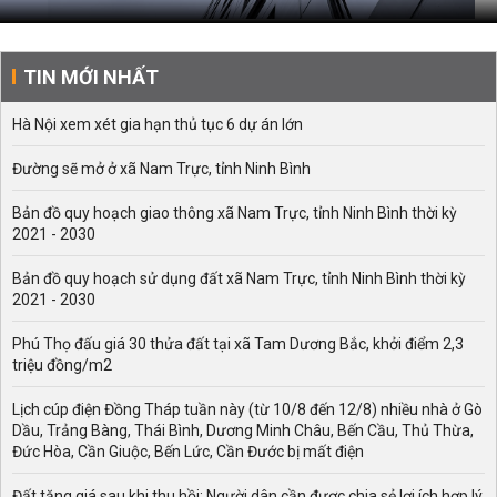
TIN MỚI NHẤT
Hà Nội xem xét gia hạn thủ tục 6 dự án lớn
Đường sẽ mở ở xã Nam Trực, tỉnh Ninh Bình
Bản đồ quy hoạch giao thông xã Nam Trực, tỉnh Ninh Bình thời kỳ
2021 - 2030
Bản đồ quy hoạch sử dụng đất xã Nam Trực, tỉnh Ninh Bình thời kỳ
2021 - 2030
Phú Thọ đấu giá 30 thửa đất tại xã Tam Dương Bắc, khởi điểm 2,3
triệu đồng/m2
Lịch cúp điện Đồng Tháp tuần này (từ 10/8 đến 12/8) nhiều nhà ở Gò
Dầu, Trảng Bàng, Thái Bình, Dương Minh Châu, Bến Cầu, Thủ Thừa,
Đức Hòa, Cần Giuộc, Bến Lức, Cần Đước bị mất điện
Đất tăng giá sau khi thu hồi: Người dân cần được chia sẻ lợi ích hợp lý