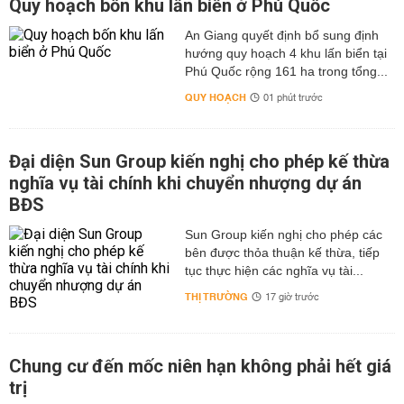
Quy hoạch bốn khu lấn biển ở Phú Quốc
An Giang quyết định bổ sung định
hướng quy hoạch 4 khu lấn biển tại
Phú Quốc rộng 161 ha trong tổng...
QUY HOẠCH
01 phút trước
Đại diện Sun Group kiến nghị cho phép kế thừa
nghĩa vụ tài chính khi chuyển nhượng dự án
BĐS
Sun Group kiến nghị cho phép các
bên được thỏa thuận kế thừa, tiếp
tục thực hiện các nghĩa vụ tài...
THỊ TRƯỜNG
17 giờ trước
Chung cư đến mốc niên hạn không phải hết giá
trị