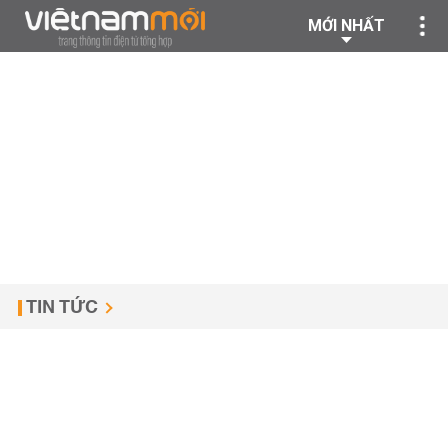
MỚI NHẤT
TIN TỨC