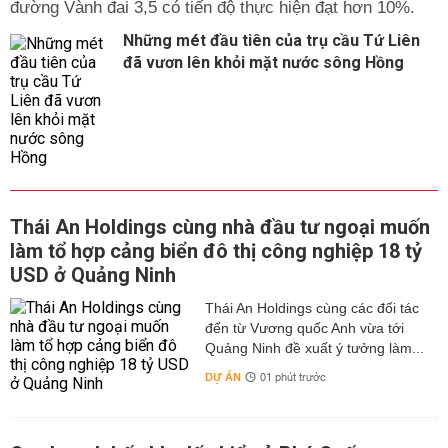
đường Vành đai 3,5 có tiến độ thực hiện đạt hơn 10%.
Những mét đầu tiên của trụ cầu Tứ Liên
đã vươn lên khỏi mặt nước sông Hồng
Thái An Holdings cùng nhà đầu tư ngoại muốn
làm tổ hợp cảng biển đô thị công nghiệp 18 tỷ
USD ở Quảng Ninh
Thái An Holdings cùng các đối tác
đến từ Vương quốc Anh vừa tới
Quảng Ninh đề xuất ý tưởng làm...
DỰ ÁN
01 phút trước