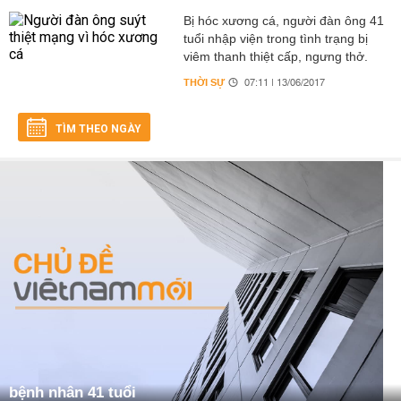
Bị hóc xương cá, người đàn ông 41
tuổi nhập viện trong tình trạng bị
viêm thanh thiệt cấp, ngưng thở.
THỜI SỰ
07:11 | 13/06/2017
TÌM THEO NGÀY
bệnh nhân 41 tuổi