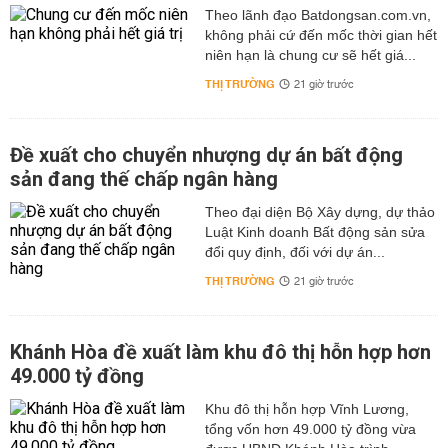
Theo lãnh đạo Batdongsan.com.vn,
không phải cứ đến mốc thời gian hết
niên hạn là chung cư sẽ hết giá...
THỊ TRƯỜNG
21 giờ trước
Đề xuất cho chuyển nhượng dự án bất động
sản đang thế chấp ngân hàng
Theo đại diện Bộ Xây dựng, dự thảo
Luật Kinh doanh Bất động sản sửa
đổi quy định, đối với dự án...
THỊ TRƯỜNG
21 giờ trước
Khánh Hòa đề xuất làm khu đô thị hỗn hợp hơn
49.000 tỷ đồng
Khu đô thị hỗn hợp Vĩnh Lương,
tổng vốn hơn 49.000 tỷ đồng vừa