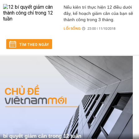
Nếu kiên trì thực hiện 12 điều dưới
đây, kế hoạch giảm cân của bạn sẽ
thành công trong 3 tháng.
LỐI SỐNG
23:00 | 11/10/2018
TÌM THEO NGÀY
bí quyết giảm cân trong 12 tuần