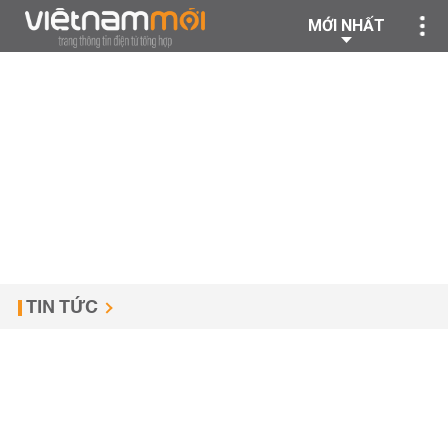
MỚI NHẤT
TIN TỨC