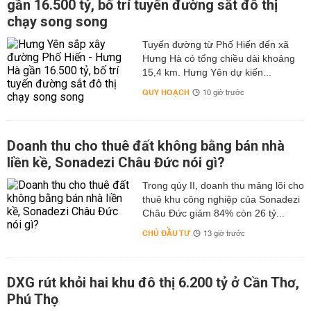
gần 16.500 tỷ, bố trí tuyến đường sắt đô thị
chạy song song
Tuyến đường từ Phố Hiến đến xã
Hưng Hà có tổng chiều dài khoảng
15,4 km. Hưng Yên dự kiến...
QUY HOẠCH
10 giờ trước
Doanh thu cho thuê đất không bằng bán nhà
liền kề, Sonadezi Châu Đức nói gì?
Trong qúy II, doanh thu mảng lõi cho
thuê khu công nghiệp của Sonadezi
Châu Đức giảm 84% còn 26 tỷ...
CHỦ ĐẦU TƯ
13 giờ trước
DXG rút khỏi hai khu đô thị 6.200 tỷ ở Cần Thơ,
Phú Thọ