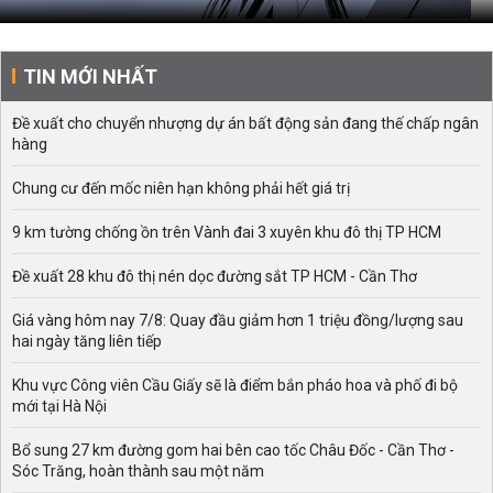
TIN MỚI NHẤT
Đề xuất cho chuyển nhượng dự án bất động sản đang thế chấp ngân
hàng
Chung cư đến mốc niên hạn không phải hết giá trị
9 km tường chống ồn trên Vành đai 3 xuyên khu đô thị TP HCM
Đề xuất 28 khu đô thị nén dọc đường sắt TP HCM - Cần Thơ
Giá vàng hôm nay 7/8: Quay đầu giảm hơn 1 triệu đồng/lượng sau
hai ngày tăng liên tiếp
Khu vực Công viên Cầu Giấy sẽ là điểm bắn pháo hoa và phố đi bộ
mới tại Hà Nội
Bổ sung 27 km đường gom hai bên cao tốc Châu Đốc - Cần Thơ -
Sóc Trăng, hoàn thành sau một năm