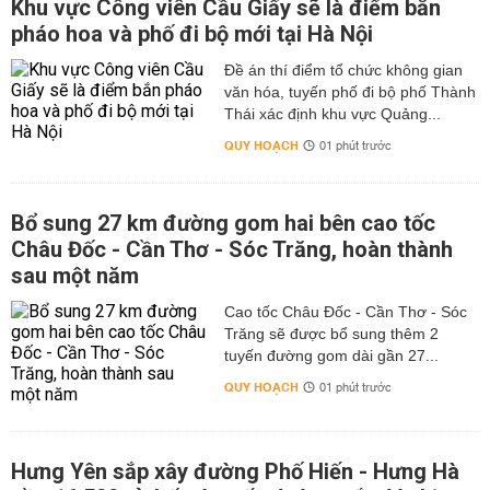
Khu vực Công viên Cầu Giấy sẽ là điểm bắn
pháo hoa và phố đi bộ mới tại Hà Nội
Đề án thí điểm tổ chức không gian
văn hóa, tuyến phố đi bộ phố Thành
Thái xác định khu vực Quảng...
QUY HOẠCH
01 phút trước
Bổ sung 27 km đường gom hai bên cao tốc
Châu Đốc - Cần Thơ - Sóc Trăng, hoàn thành
sau một năm
Cao tốc Châu Đốc - Cần Thơ - Sóc
Trăng sẽ được bổ sung thêm 2
tuyến đường gom dài gần 27...
QUY HOẠCH
01 phút trước
Hưng Yên sắp xây đường Phố Hiến - Hưng Hà