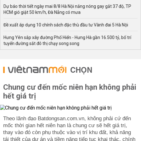
Dự báo thời tiết ngày mai 8/8 Hà Nội nắng nóng gay gắt 37 độ, TP
HCM gió giật 50 km/h, Đà Nẵng có mưa
Đề xuất áp dụng 10 chính sách đặc thù đầu tư Vành đai 5 Hà Nội
Hưng Yên sắp xây đường Phố Hiến - Hưng Hà gần 16.500 tỷ, bố trí
tuyến đường sắt đô thị chạy song song
CHỌN
Chung cư đến mốc niên hạn không phải
hết giá trị
Theo lãnh đạo Batdongsan.com.vn, không phải cứ đến
mốc thời gian hết niên hạn là chung cư sẽ hết giá trị,
thay vào đó còn phụ thuộc vào vị trí khu đất, khả năng
tái thiết của dự án và tiềm năng tiếp tục khai thác, chính