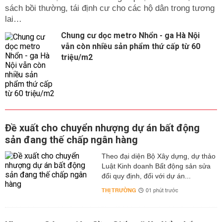
sách bồi thường, tái định cư cho các hộ dân trong tương
lai…
Chung cư dọc metro Nhổn - ga Hà Nội
vẫn còn nhiều sản phẩm thứ cấp từ 60
triệu/m2
Đề xuất cho chuyển nhượng dự án bất động
sản đang thế chấp ngân hàng
Theo đại diện Bộ Xây dựng, dự thảo
Luật Kinh doanh Bất động sản sửa
đổi quy định, đối với dự án...
THỊ TRƯỜNG
01 phút trước