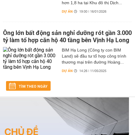
hơn 1,8 ha tại Khu đô thị Dịch...
DỰ ÁN
19:00 | 16/01/2026
Ông lớn bất động sản nghỉ dưỡng rót gần 3.000
tỷ làm tổ hợp căn hộ 40 tầng bên Vịnh Hạ Long
BIM Hạ Long (Công ty con BIM
Land) sẽ đầu tư tổ hợp công trình
thương mại trên đường Hoàng...
DỰ ÁN
14:26 | 11/05/2025
TÌM THEO NGÀY