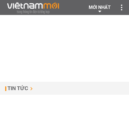
MỚI NHẤT
TIN TỨC