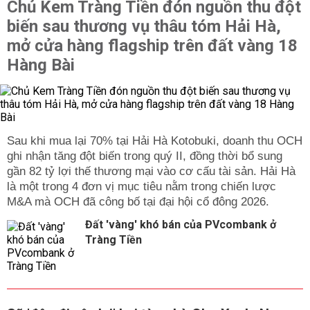
Chủ Kem Tràng Tiền đón nguồn thu đột
biến sau thương vụ thâu tóm Hải Hà,
mở cửa hàng flagship trên đất vàng 18
Hàng Bài
Sau khi mua lại 70% tại Hải Hà Kotobuki, doanh thu OCH
ghi nhận tăng đột biến trong quý II, đồng thời bổ sung
gần 82 tỷ lợi thế thương mại vào cơ cấu tài sản. Hải Hà
là một trong 4 đơn vị mục tiêu nằm trong chiến lược
M&A mà OCH đã công bố tại đại hội cổ đông 2026.
Đất 'vàng' khó bán của PVcombank ở
Tràng Tiền