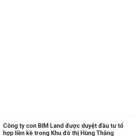
Công ty con BIM Land được duyệt đầu tư tổ
hợp liền kề trong Khu đô thị Hùng Thắng