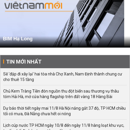
BIM Hạ Long
TIN MỚI NHẤT
Sẽ 'đập đi xây lại' hai tòa nhà Chợ Xanh, Nam Định thành chung cư
cho thuê 15 tầng
Chủ Kem Tràng Tiền đón nguồn thu đột biến sau thương vụ thâu
tóm Hải Hà, mở cửa hàng flagship trên đất vàng 18 Hàng Bài
Dự báo thời tiết ngày mai 11/8 Hà Nội nắng gắt 37 độ, TP HCM chiều
tối có mưa, Đà Nẵng chưa hết oi nóng
Lịch cúp nước TP HCM ngày 10/8 đến ngày 11/8 hàng loạt khu vực,