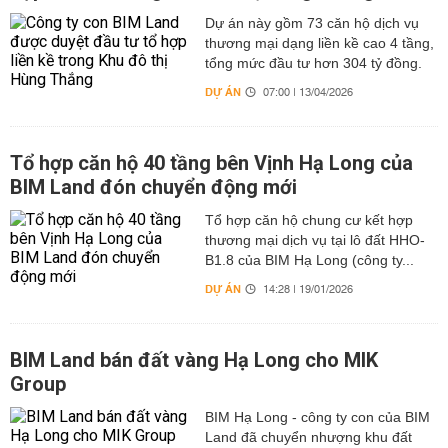
Dự án này gồm 73 căn hộ dịch vụ
thương mại dạng liền kề cao 4 tầng,
tổng mức đầu tư hơn 304 tỷ đồng.
DỰ ÁN
07:00 | 13/04/2026
Tổ hợp căn hộ 40 tầng bên Vịnh Hạ Long của
BIM Land đón chuyển động mới
Tổ hợp căn hộ chung cư kết hợp
thương mại dịch vụ tại lô đất HHO-
B1.8 của BIM Hạ Long (công ty...
DỰ ÁN
14:28 | 19/01/2026
BIM Land bán đất vàng Hạ Long cho MIK
Group
BIM Hạ Long - công ty con của BIM
Land đã chuyển nhượng khu đất