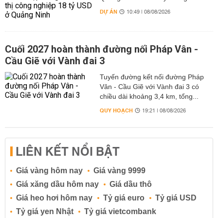
DỰ ÁN
10:49 | 08/08/2026
Cuối 2027 hoàn thành đường nối Pháp Vân -
Cầu Giẽ với Vành đai 3
Tuyến đường kết nối đường Pháp
Vân - Cầu Giẽ với Vành đai 3 có
chiều dài khoảng 3,4 km, tổng...
QUY HOẠCH
19:21 | 08/08/2026
LIÊN KẾT NỔI BẬT
Giá vàng hôm nay
Giá vàng 9999
Giá xăng dầu hôm nay
Giá dầu thô
Giá heo hơi hôm nay
Tỷ giá euro
Tỷ giá USD
Tỷ giá yen Nhật
Tỷ giá vietcombank