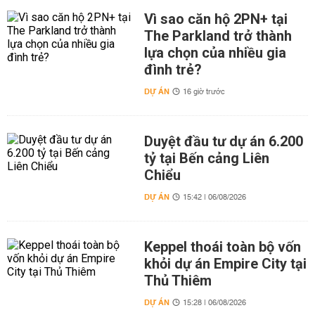
Vì sao căn hộ 2PN+ tại
The Parkland trở thành
lựa chọn của nhiều gia
đình trẻ?
DỰ ÁN
16 giờ trước
Duyệt đầu tư dự án 6.200
tỷ tại Bến cảng Liên
Chiểu
DỰ ÁN
15:42 | 06/08/2026
Keppel thoái toàn bộ vốn
khỏi dự án Empire City tại
Thủ Thiêm
DỰ ÁN
15:28 | 06/08/2026