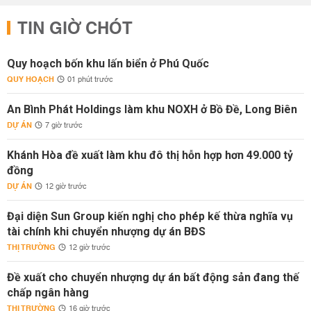
TIN GIỜ CHÓT
Quy hoạch bốn khu lấn biển ở Phú Quốc
QUY HOẠCH
01 phút trước
An Bình Phát Holdings làm khu NOXH ở Bồ Đề, Long Biên
DỰ ÁN
7 giờ trước
Khánh Hòa đề xuất làm khu đô thị hỗn hợp hơn 49.000 tỷ
đồng
DỰ ÁN
12 giờ trước
Đại diện Sun Group kiến nghị cho phép kế thừa nghĩa vụ
tài chính khi chuyển nhượng dự án BĐS
THỊ TRƯỜNG
12 giờ trước
Đề xuất cho chuyển nhượng dự án bất động sản đang thế
chấp ngân hàng
THỊ TRƯỜNG
16 giờ trước