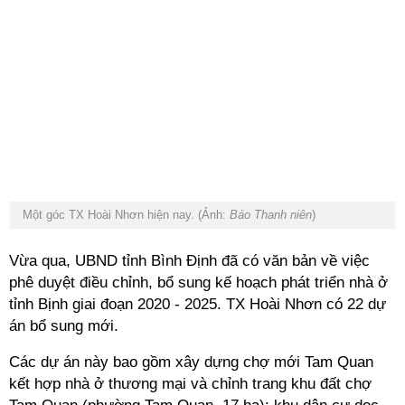
Một góc TX Hoài Nhơn hiện nay. (Ảnh:
Báo Thanh niên
)
Vừa qua, UBND tỉnh Bình Định đã có văn bản về việc
phê duyệt điều chỉnh, bổ sung kế hoạch phát triển nhà ở
tỉnh Bịnh giai đoạn 2020 - 2025. TX Hoài Nhơn có 22 dự
án bổ sung mới.
Các dự án này bao gồm xây dựng chợ mới Tam Quan
kết hợp nhà ở thương mại và chỉnh trang khu đất chợ