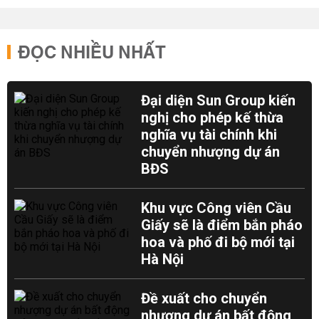
ĐỌC NHIỀU NHẤT
Đại diện Sun Group kiến
nghị cho phép kế thừa
nghĩa vụ tài chính khi
chuyển nhượng dự án
BĐS
Khu vực Công viên Cầu
Giấy sẽ là điểm bắn pháo
hoa và phố đi bộ mới tại
Hà Nội
Đề xuất cho chuyển
nhượng dự án bất động