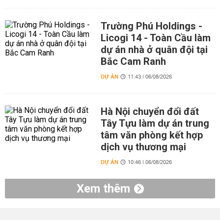
Trường Phú Holdings -
Licogi 14 - Toàn Cầu làm
dự án nhà ở quân đội tại
Bắc Cam Ranh
DỰ ÁN
11:43 | 06/08/2026
Hà Nội chuyển đổi đất
Tây Tựu làm dự án trung
tâm văn phòng kết hợp
dịch vụ thương mại
DỰ ÁN
10:46 | 06/08/2026
Xem thêm