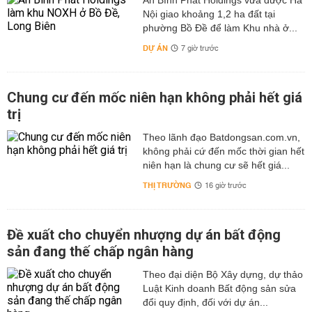
An Bình Phát Holdings vừa được Hà
Nội giao khoảng 1,2 ha đất tại
phường Bồ Đề để làm Khu nhà ở...
DỰ ÁN
7 giờ trước
Chung cư đến mốc niên hạn không phải hết giá
trị
Theo lãnh đạo Batdongsan.com.vn,
không phải cứ đến mốc thời gian hết
niên hạn là chung cư sẽ hết giá...
THỊ TRƯỜNG
16 giờ trước
Đề xuất cho chuyển nhượng dự án bất động
sản đang thế chấp ngân hàng
Theo đại diện Bộ Xây dựng, dự thảo
Luật Kinh doanh Bất động sản sửa
đổi quy định, đối với dự án...