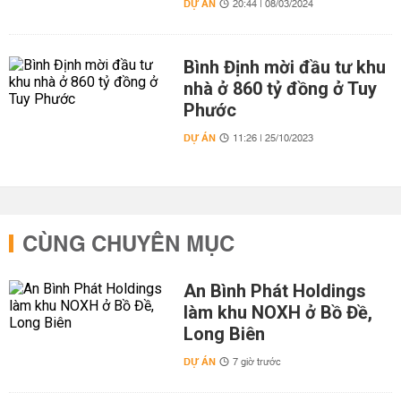
DỰ ÁN
20:44 | 08/03/2024
Bình Định mời đầu tư khu
nhà ở 860 tỷ đồng ở Tuy
Phước
DỰ ÁN
11:26 | 25/10/2023
CÙNG CHUYÊN MỤC
An Bình Phát Holdings
làm khu NOXH ở Bồ Đề,
Long Biên
DỰ ÁN
7 giờ trước