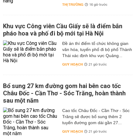
THỊ TRƯỜNG
16 giờ trước
Khu vực Công viên Cầu Giấy sẽ là điểm bắn
pháo hoa và phố đi bộ mới tại Hà Nội
Đề án thí điểm tổ chức không gian
văn hóa, tuyến phố đi bộ phố Thành
Thái xác định khu vực Quảng...
QUY HOẠCH
21 giờ trước
Bổ sung 27 km đường gom hai bên cao tốc
Châu Đốc - Cần Thơ - Sóc Trăng, hoàn thành
sau một năm
Cao tốc Châu Đốc - Cần Thơ - Sóc
Trăng sẽ được bổ sung thêm 2
tuyến đường gom dài gần 27...
QUY HOẠCH
21 giờ trước