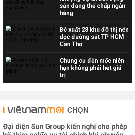
sản đang thế chấp ngân
hàng
Đề xuất 28 khu đô thị nén
dọc đường sắt TP HCM -
Cần Thơ
Chung cư đến mốc niên
hạn không phải hết giá
trị
CHỌN
Đại diện Sun Group kiến nghị cho phép