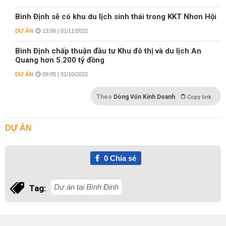
Bình Định sẽ có khu du lịch sinh thái trong KKT Nhơn Hội
DỰ ÁN
13:06 | 01/11/2022
Bình Định chấp thuận đầu tư Khu đô thị và du lịch An
Quang hơn 5.200 tỷ đồng
DỰ ÁN
09:05 | 31/10/2022
Theo
Dòng Vốn Kinh Doanh
Copy link
DỰ ÁN
0
Chia sẻ
Dự án tại Bình Định
Tag: