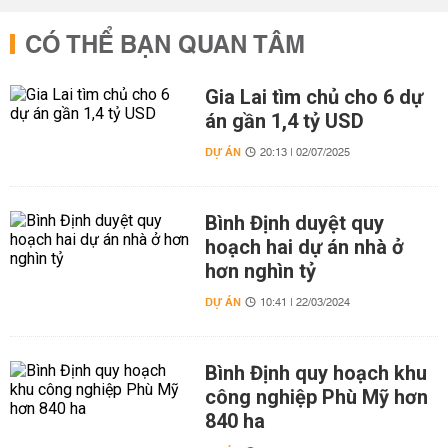
CÓ THỂ BẠN QUAN TÂM
Gia Lai tìm chủ cho 6 dự
án gần 1,4 tỷ USD
DỰ ÁN
20:13 | 02/07/2025
Bình Định duyệt quy
hoạch hai dự án nhà ở
hơn nghìn tỷ
DỰ ÁN
10:41 | 22/03/2024
Bình Định quy hoạch khu
công nghiệp Phù Mỹ hơn
840 ha