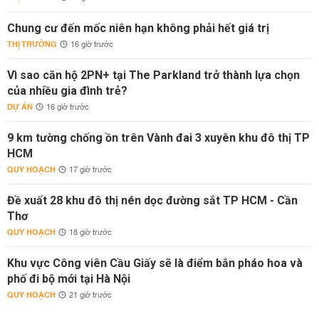
Chung cư đến mốc niên hạn không phải hết giá trị
THỊ TRƯỜNG
16 giờ trước
Vì sao căn hộ 2PN+ tại The Parkland trở thành lựa chọn
của nhiều gia đình trẻ?
DỰ ÁN
16 giờ trước
9 km tường chống ồn trên Vành đai 3 xuyên khu đô thị TP
HCM
QUY HOẠCH
17 giờ trước
Đề xuất 28 khu đô thị nén dọc đường sắt TP HCM - Cần
Thơ
QUY HOẠCH
18 giờ trước
Khu vực Công viên Cầu Giấy sẽ là điểm bắn pháo hoa và
phố đi bộ mới tại Hà Nội
QUY HOẠCH
21 giờ trước