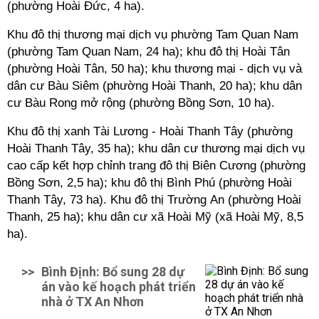
(phường Hoài Đức, 4 ha).
Khu đô thị thương mại dịch vụ phường Tam Quan Nam
(phường Tam Quan Nam, 24 ha); khu đô thị Hoài Tân
(phường Hoài Tân, 50 ha); khu thương mại - dịch vụ và
dân cư Bàu Siêm
(phường Hoài Thanh, 20 ha); khu dân
cư Bàu Rong mở rộng
(phường Bồng Sơn, 10 ha).
Khu đô thị xanh Tài Lương - Hoài Thanh Tây (phường
Hoài Thanh Tây, 35 ha); khu dân cư thương mại dịch vụ
cao cấp kết hợp chỉnh trang đô thị Biên Cương
(phường
Bồng Sơn, 2,5 ha); khu đô thị Bình Phú (phường Hoài
Thanh Tây, 73 ha). Khu đô thị Trường An (phường Hoài
Thanh, 25 ha); khu dân cư xã Hoài Mỹ
(xã Hoài Mỹ, 8,5
ha).
>>
Bình Định: Bổ sung 28 dự
án vào kế hoạch phát triển
nhà ở TX An Nhơn