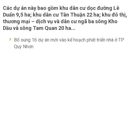
Các dự án này bao gồm khu dân cư dọc đường Lê
Duẩn 9,5 ha; khu dân cư Tân Thuận 22 ha; khu đô thị,
thương mại – dịch vụ và dân cư ngã ba sông Kho
Dầu và sông Tam Quan 20 ha...
Bổ sung 16 dự án mới vào kế hoạch phát triển nhà ở TP
Quy Nhơn