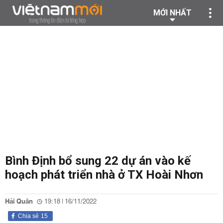
MỚI NHẤT
Bình Định bổ sung 22 dự án vào kế
hoạch phát triển nhà ở TX Hoài Nhơn
Hải Quân
19:18 | 16/11/2022
Chia sẻ
15