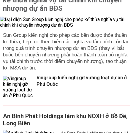
kế thừa nghĩa vụ tài chính khi chuyển
nhượng dự án BĐS
Sun Group kiến nghị cho phép các bên được thỏa thuận
kế thừa, tiếp tục thực hiện các nghĩa vụ tài chính còn lại
trong quá trình chuyển nhượng dự án BĐS (thay vì bắt
buộc bên chuyển nhượng phải hoàn thành toàn bộ nghĩa
vụ tài chính trước thời điểm chuyển nhượng), tạo thuận
lợi M&A dự án.
Vingroup kiến nghị gỡ vướng loạt dự án ở
Phú Quốc
An Bình Phát Holdings làm khu NOXH ở Bồ Đề,
Long Biên