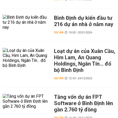
Bình Định dự kiến đầu tư
216 dự án nhà ở năm nay
DỰ ÁN
19:00 | 02/01/2024
Loạt dự án của Xuân Cầu,
Him Lam, An Quang
Holdings, Ngân Tín... đổ
bộ Bình Định
DỰ ÁN
12:43 | 24/12/2023
Tăng vốn dự án FPT
Software ở Bình Định lên
gần 2.760 tỷ đồng
DỰ ÁN