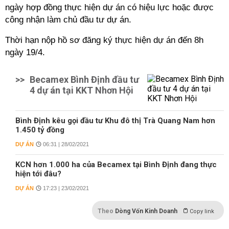
ngày hợp đồng thực hiện dự án có hiệu lực hoặc được
công nhận làm chủ đầu tư dự án.
Thời hạn nộp hồ sơ đăng ký thực hiện dự án đến 8h
ngày 19/4.
>>
Becamex Bình Định đầu tư
4 dự án tại KKT Nhơn Hội
Bình Định kêu gọi đầu tư Khu đô thị Trà Quang Nam hơn
1.450 tỷ đồng
DỰ ÁN
06:31 | 28/02/2021
KCN hơn 1.000 ha của Becamex tại Bình Định đang thực
hiện tới đâu?
DỰ ÁN
17:23 | 23/02/2021
Theo
Dòng Vốn Kinh Doanh
Copy link