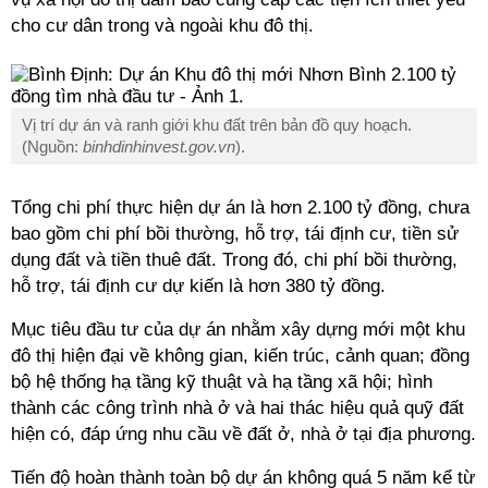
cho cư dân trong và ngoài khu đô thị.
Vị trí dự án và ranh giới khu đất trên bản đồ quy hoạch.
(Nguồn:
binhdinhinvest.gov.vn
).
Tổng chi phí thực hiện dự án là hơn 2.100 tỷ đồng, chưa
bao gồm chi phí bồi thường, hỗ trợ, tái định cư, tiền sử
dụng đất và tiền thuê đất. Trong đó, chi phí bồi thường,
hỗ trợ, tái định cư dự kiến là hơn 380 tỷ đồng.
Mục tiêu đầu tư của dự án nhằm xây dựng mới một khu
đô thị hiện đại về không gian, kiến trúc, cảnh quan; đồng
bộ hệ thống hạ tầng kỹ thuật và hạ tầng xã hội; hình
thành các công trình nhà ở và hai thác hiệu quả quỹ đất
hiện có, đáp ứng nhu cầu về đất ở, nhà ở tại địa phương.
Tiến độ hoàn thành toàn bộ dự án không quá 5 năm kể từ