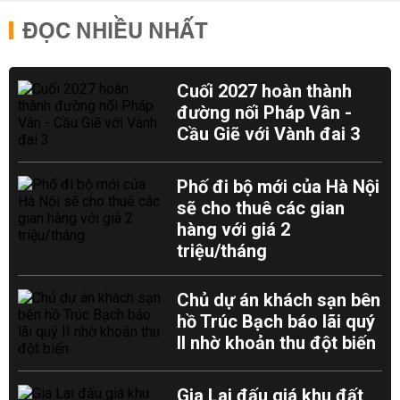
ĐỌC NHIỀU NHẤT
Cuối 2027 hoàn thành
đường nối Pháp Vân -
Cầu Giẽ với Vành đai 3
Phố đi bộ mới của Hà Nội
sẽ cho thuê các gian
hàng với giá 2
triệu/tháng
Chủ dự án khách sạn bên
hồ Trúc Bạch báo lãi quý
II nhờ khoản thu đột biến
Gia Lai đấu giá khu đất