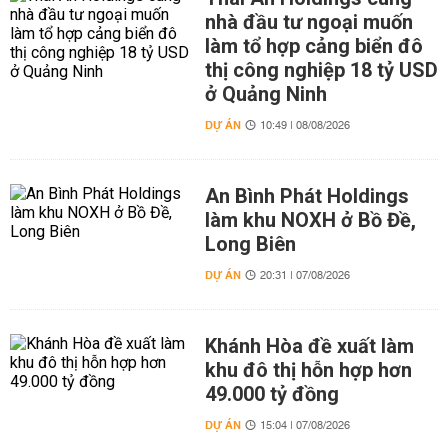
nhà đầu tư ngoại muốn
làm tổ hợp cảng biển đô
thị công nghiệp 18 tỷ USD
ở Quảng Ninh
DỰ ÁN
10:49 | 08/08/2026
An Bình Phát Holdings
làm khu NOXH ở Bồ Đề,
Long Biên
DỰ ÁN
20:31 | 07/08/2026
Khánh Hòa đề xuất làm
khu đô thị hỗn hợp hơn
49.000 tỷ đồng
DỰ ÁN
15:04 | 07/08/2026