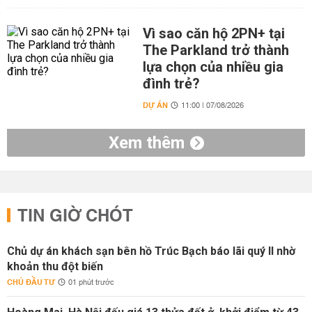
Vì sao căn hộ 2PN+ tại
The Parkland trở thành
lựa chọn của nhiều gia
đình trẻ?
DỰ ÁN
11:00 | 07/08/2026
Xem thêm
TIN GIỜ CHÓT
Chủ dự án khách sạn bên hồ Trúc Bạch báo lãi quý II nhờ
khoản thu đột biến
CHỦ ĐẦU TƯ
01 phút trước