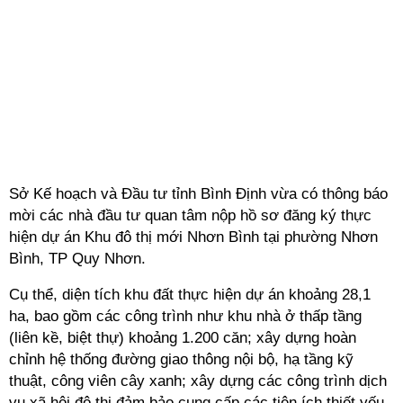
Sở Kế hoạch và Đầu tư tỉnh Bình Định vừa có thông báo
mời các nhà đầu tư quan tâm nộp hồ sơ đăng ký thực
hiện dự án Khu đô thị mới Nhơn Bình tại phường Nhơn
Bình, TP Quy Nhơn.
Cụ thể, diện tích khu đất thực hiện dự án khoảng 28,1
ha, bao gồm các công trình như khu nhà ở thấp tầng
(liên kề, biệt thự) khoảng 1.200 căn; xây dựng hoàn
chỉnh hệ thống đường giao thông nội bộ, hạ tầng kỹ
thuật, công viên cây xanh; xây dựng các công trình dịch
vụ xã hội đô thị đảm bảo cung cấp các tiện ích thiết yếu