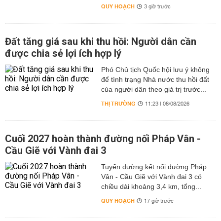
QUY HOẠCH
3 giờ trước
Đất tăng giá sau khi thu hồi: Người dân cần
được chia sẻ lợi ích hợp lý
Phó Chủ tịch Quốc hội lưu ý không
để tình trạng Nhà nước thu hồi đất
của người dân theo giá trị trước...
THỊ TRƯỜNG
11:23 | 08/08/2026
Cuối 2027 hoàn thành đường nối Pháp Vân -
Cầu Giẽ với Vành đai 3
Tuyến đường kết nối đường Pháp
Vân - Cầu Giẽ với Vành đai 3 có
chiều dài khoảng 3,4 km, tổng...
QUY HOẠCH
17 giờ trước