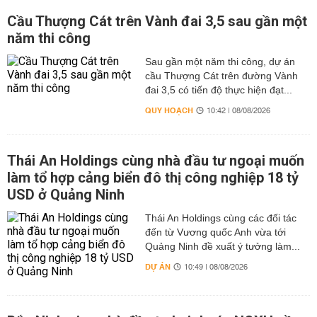
Cầu Thượng Cát trên Vành đai 3,5 sau gần một
năm thi công
Sau gần một năm thi công, dự án
cầu Thượng Cát trên đường Vành
đai 3,5 có tiến độ thực hiện đạt...
QUY HOẠCH
10:42 | 08/08/2026
Thái An Holdings cùng nhà đầu tư ngoại muốn
làm tổ hợp cảng biển đô thị công nghiệp 18 tỷ
USD ở Quảng Ninh
Thái An Holdings cùng các đối tác
đến từ Vương quốc Anh vừa tới
Quảng Ninh đề xuất ý tưởng làm...
DỰ ÁN
10:49 | 08/08/2026