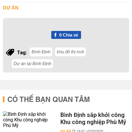
DỰ ÁN
0
Chia sẻ
Bình Định
khu đô thị mới
Tag:
Dự án tại Bình Định
CÓ THỂ BẠN QUAN TÂM
Bình Định sắp khởi công
Khu công nghiệp Phù Mỹ
DỰ ÁN
19:47 | 07/03/2025