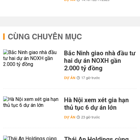
14:18 | 22/11/2023
CÙNG CHUYÊN MỤC
Bắc Ninh giao nhà đầu tư
hai dự án NOXH gần
2.000 tỷ đồng
DỰ ÁN
17 giờ trước
Hà Nội xem xét gia hạn
thủ tục 6 dự án lớn
DỰ ÁN
23 giờ trước
Thái An Holdings cùng