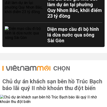
làm dự án tại phường
Quy Nhơn Bắc, khởi điểm
23 tỷ đồng
Diện mạo cầu đi bộ hình
lá dừa nước qua sông
Sài Gòn
CHỌN
Chủ dự án khách sạn bên hồ Trúc Bạch
báo lãi quý II nhờ khoản thu đột biến