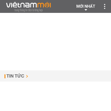
MỚI NHẤT
TIN TỨC