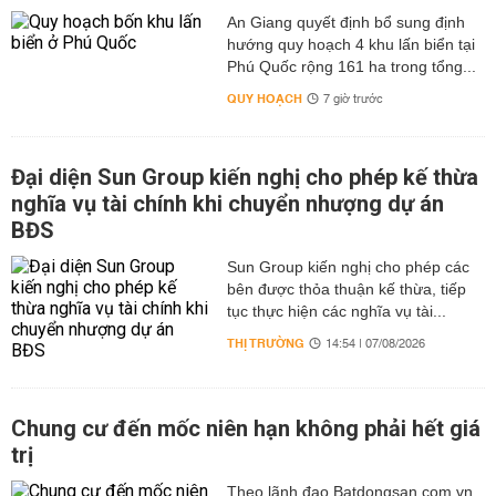
An Giang quyết định bổ sung định
hướng quy hoạch 4 khu lấn biển tại
Phú Quốc rộng 161 ha trong tổng...
QUY HOẠCH
7 giờ trước
Đại diện Sun Group kiến nghị cho phép kế thừa
nghĩa vụ tài chính khi chuyển nhượng dự án
BĐS
Sun Group kiến nghị cho phép các
bên được thỏa thuận kế thừa, tiếp
tục thực hiện các nghĩa vụ tài...
THỊ TRƯỜNG
14:54 | 07/08/2026
Chung cư đến mốc niên hạn không phải hết giá
trị
Theo lãnh đạo Batdongsan.com.vn,