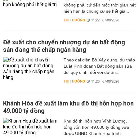
không phải cứ đến mốc thời gian hết
niên hạn là chung cư sẽ hết giá...
THỊ TRƯỜNG
11:22 | 07/08/2026
Đề xuất cho chuyển nhượng dự án bất động
sản đang thế chấp ngân hàng
Theo đại diện Bộ Xây dựng, dự thảo
Luật Kinh doanh Bất động sản sửa
đổi quy định, đối với dự án...
THỊ TRƯỜNG
11:26 | 07/08/2026
Khánh Hòa đề xuất làm khu đô thị hỗn hợp hơn
49.000 tỷ đồng
Khu đô thị hỗn hợp Vĩnh Lương,
tổng vốn hơn 49.000 tỷ đồng vừa
được UBND Khánh Hòa trình...