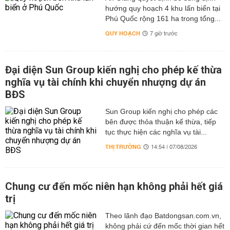
hướng quy hoạch 4 khu lấn biển tại
Phú Quốc rộng 161 ha trong tổng...
QUY HOẠCH
7 giờ trước
Đại diện Sun Group kiến nghị cho phép kế thừa
nghĩa vụ tài chính khi chuyển nhượng dự án
BĐS
Sun Group kiến nghị cho phép các
bên được thỏa thuận kế thừa, tiếp
tục thực hiện các nghĩa vụ tài...
THỊ TRƯỜNG
14:54 | 07/08/2026
Chung cư đến mốc niên hạn không phải hết giá
trị
Theo lãnh đạo Batdongsan.com.vn,
không phải cứ đến mốc thời gian hết