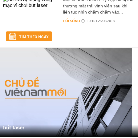
thương mắt trái vĩnh viễn sau khi
liên tục nhìn chằm chằm vào...
LỐI SỐNG
10:15 | 25/06/2018
TÌM THEO NGÀY
bút laser