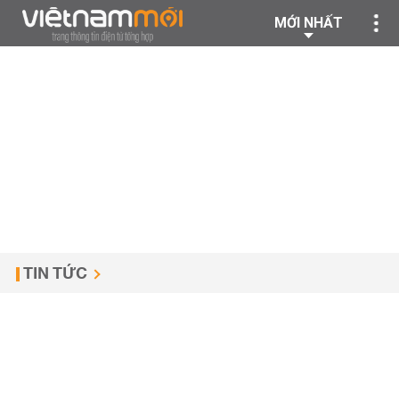
MỚI NHẤT
TIN TỨC