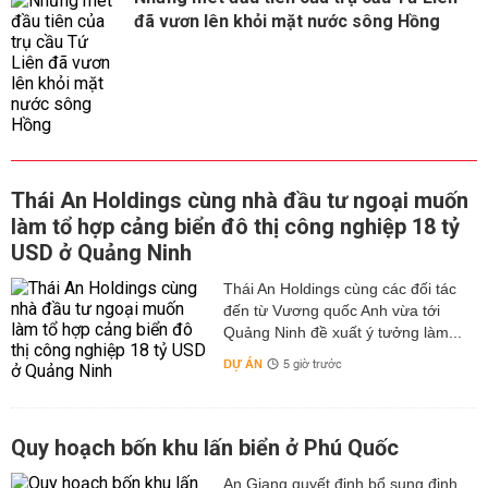
đã vươn lên khỏi mặt nước sông Hồng
Thái An Holdings cùng nhà đầu tư ngoại muốn
làm tổ hợp cảng biển đô thị công nghiệp 18 tỷ
USD ở Quảng Ninh
Thái An Holdings cùng các đối tác
đến từ Vương quốc Anh vừa tới
Quảng Ninh đề xuất ý tưởng làm...
DỰ ÁN
5 giờ trước
Quy hoạch bốn khu lấn biển ở Phú Quốc
An Giang quyết định bổ sung định