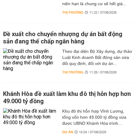
niên hạn là chung cư sẽ hết giá...
THỊ TRƯỜNG
11:22 | 07/08/2026
Đề xuất cho chuyển nhượng dự án bất động
sản đang thế chấp ngân hàng
Theo đại diện Bộ Xây dựng, dự thảo
Luật Kinh doanh Bất động sản sửa
đổi quy định, đối với dự án...
THỊ TRƯỜNG
11:26 | 07/08/2026
Khánh Hòa đề xuất làm khu đô thị hỗn hợp hơn
49.000 tỷ đồng
Khu đô thị hỗn hợp Vĩnh Lương,
tổng vốn hơn 49.000 tỷ đồng vừa
được UBND Khánh Hòa trình...
DỰ ÁN
15:04 | 07/08/2026