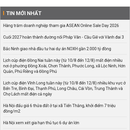
TIN MỚI NHẤT
Hàng trăm doanh nghiệp tham gia ASEAN Online Sale Day 2026
Cuối 2027 hoàn thành đường nối Pháp Vân - Cầu Giẽ với Vành đai 3
Bắc Ninh giao nhà đầu tư hai dự án NOXH gần 2.000 tỷ đồng
Lịch cúp điện Đồng Nai tuần này (từ 10/8 đến 12/8) mất điện nhiều
nơi ở phường Đồng Xoài, Chơn Thành, Phước Long, xã Lộc Ninh, Hớn
Quản, Phú Riềng và Đồng Phú
Lịch cúp điện Vĩnh Long tuần này (từ 10/8 đến 12/8) nhiều khu vực ở
Bến Tre, Bình Đại, Thạnh Phú, Long Châu, Cái Vồn, Trung Thành và
Chợ Lách mất điện cả ngày
Hà Nội đấu giá 6 thửa đất ở tại xã Tiến Thắng, khởi điểm 7 triệu
đồng/m2
Hà Nội xem xét gia hạn thủ tục 6 dự án lớn