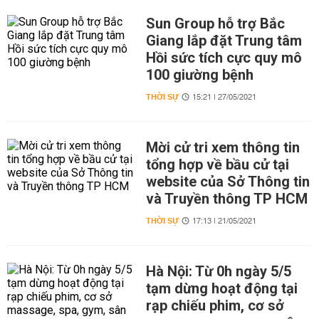
Sun Group hỗ trợ Bắc
Giang lắp đặt Trung tâm
Hồi sức tích cực quy mô
100 giường bệnh
THỜI SỰ
15:21 | 27/05/2021
Mời cử tri xem thông tin
tổng hợp về bầu cử tại
website của Sở Thông tin
và Truyền thông TP HCM
THỜI SỰ
17:13 | 21/05/2021
Hà Nội: Từ 0h ngày 5/5
tạm dừng hoạt động tại
rạp chiếu phim, cơ sở