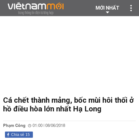
MỚI NHẤT
Cá chết thành mảng, bốc mùi hôi thối ở
hồ điều hòa lớn nhất Hạ Long
Phạm Công
01:00 | 08/06/2018
Chia sẻ
15