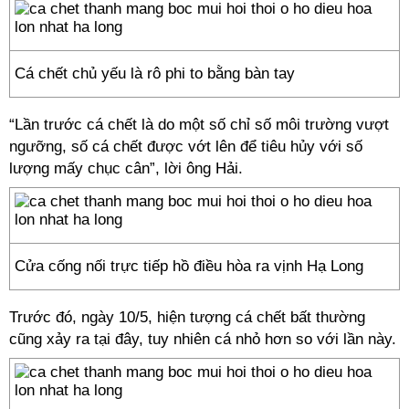
Cá chết chủ yếu là rô phi to bằng bàn tay
“Lần trước cá chết là do một số chỉ số môi trường vượt
ngưỡng, số cá chết được vớt lên để tiêu hủy với số
lượng mấy chục cân”, lời ông Hải.
Cửa cống nối trực tiếp hồ điều hòa ra vịnh Hạ Long
Trước đó, ngày 10/5, hiện tượng cá chết bất thường
cũng xảy ra tại đây, tuy nhiên cá nhỏ hơn so với lần này.