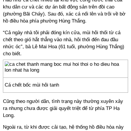
khu dân cư và các dự án bất động sản trên đồi cao
(phường Bãi Cháy). Sau đó, xác cá nổi lên và trôi về bờ
hồ điều hòa phía phường Hùng Thắng.
“Cả ngày nhà tôi phải đóng kín cửa, mùi hôi thối từ cá
chết theo gió hắt thẳng vào nhà, hôi thối đến đau đầu
nhức óc”, bà Lê Mai Hoa (61 tuổi, phường Hùng Thắng)
cho biết.
Cá chết bốc mùi hôi tanh
Cũng theo người dân, tình trạng này thường xuyên xảy
ra nhưng chưa được giải quyết triệt để từ phía TP Hạ
Long.
Ngoài ra, từ khi được cải tạo, hệ thống hồ điều hòa này