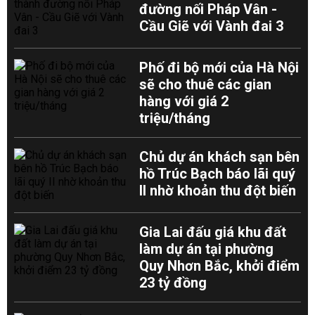
đường nối Pháp Vân -
Cầu Giẽ với Vành đai 3
Phố đi bộ mới của Hà Nội
sẽ cho thuê các gian
hàng với giá 2
triệu/tháng
Chủ dự án khách sạn bên
hồ Trúc Bạch báo lãi quý
II nhờ khoản thu đột biến
Gia Lai đấu giá khu đất
làm dự án tại phường
Quy Nhơn Bắc, khởi điểm
23 tỷ đồng