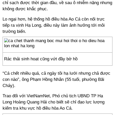
chỉ sạch được thời gian đầu, về sau ô nhiễm nặng nhưng
không được khắc phục.
Lo ngại hơn, hệ thống hồ điều hòa Ao Cá còn nối trực
tiếp ra vịnh Hạ Long, điều này làm ảnh hưởng tới môi
trường biển.
Rác thải sinh hoạt cũng vứt đầy bờ hồ
“Cá chết nhiều quá, cả ngày tôi hạ lưới nhưng chả được
con nào”, ông Phạm Hồng Nhân (55 tuổi, phường Bãi
Cháy).
Trao đổi với VietNamNet, Phó chủ tịch UBND TP Hạ
Long Hoàng Quang Hải cho biết sẽ chỉ đạo lực lượng
kiểm tra khu vực hồ điều hòa Ao Cá.