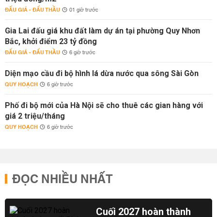
ĐẤU GIÁ - ĐẤU THẦU
01 giờ trước
Gia Lai đấu giá khu đất làm dự án tại phường Quy Nhơn
Bắc, khởi điểm 23 tỷ đồng
ĐẤU GIÁ - ĐẤU THẦU
6 giờ trước
Diện mạo cầu đi bộ hình lá dừa nước qua sông Sài Gòn
QUY HOẠCH
6 giờ trước
Phố đi bộ mới của Hà Nội sẽ cho thuê các gian hàng với
giá 2 triệu/tháng
QUY HOẠCH
6 giờ trước
ĐỌC NHIỀU NHẤT
Cuối 2027 hoàn thành