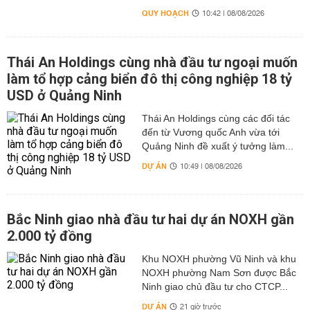
QUY HOẠCH
10:42 | 08/08/2026
Thái An Holdings cùng nhà đầu tư ngoại muốn
làm tổ hợp cảng biển đô thị công nghiệp 18 tỷ
USD ở Quảng Ninh
Thái An Holdings cùng các đối tác
đến từ Vương quốc Anh vừa tới
Quảng Ninh đề xuất ý tưởng làm...
DỰ ÁN
10:49 | 08/08/2026
Bắc Ninh giao nhà đầu tư hai dự án NOXH gần
2.000 tỷ đồng
Khu NOXH phường Vũ Ninh và khu
NOXH phường Nam Sơn được Bắc
Ninh giao chủ đầu tư cho CTCP...
DỰ ÁN
21 giờ trước