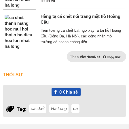
bè cá và ...
Hàng tạ cá chết nổi trắng mặt hồ Hoàng
Cầu
Hiện tượng cá chết bất ngờ xảy ra tại hồ Hoàng
Cầu (Đống Đa, Hà Nội), các công nhân môi
trường đã nhanh chóng đến ...
Theo
VietNamNet
Copy link
THỜI SỰ
0
Chia sẻ
cá chết
Hạ Long
cá
Tag: