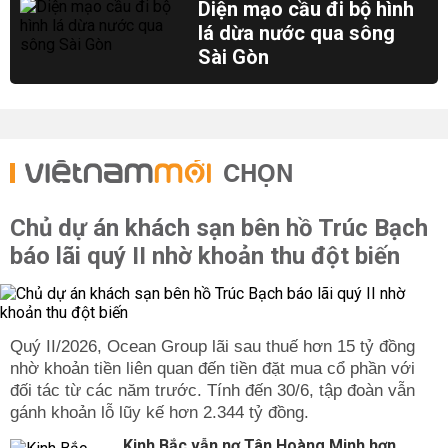
Diện mạo cầu đi bộ hình
lá dừa nước qua sông
Sài Gòn
CHỌN
Chủ dự án khách sạn bên hồ Trúc Bạch
báo lãi quý II nhờ khoản thu đột biến
Quý II/2026, Ocean Group lãi sau thuế hơn 15 tỷ đồng
nhờ khoản tiền liên quan đến tiền đặt mua cổ phần với
đối tác từ các năm trước. Tính đến 30/6, tập đoàn vẫn
gánh khoản lỗ lũy kế hơn 2.344 tỷ đồng.
Kinh Bắc vẫn nợ Tân Hoàng Minh hơn