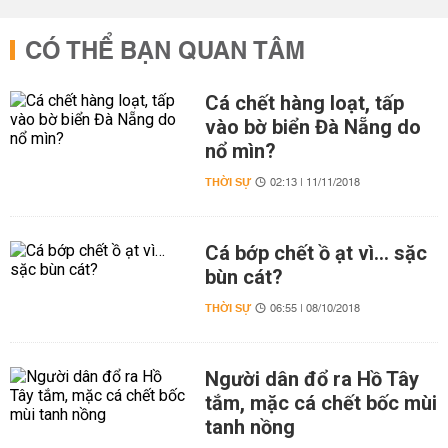
CÓ THỂ BẠN QUAN TÂM
Cá chết hàng loạt, tấp
vào bờ biển Đà Nẵng do
nổ mìn?
THỜI SỰ
02:13 | 11/11/2018
Cá bớp chết ồ ạt vì… sặc
bùn cát?
THỜI SỰ
06:55 | 08/10/2018
Người dân đổ ra Hồ Tây
tắm, mặc cá chết bốc mùi
tanh nồng ​