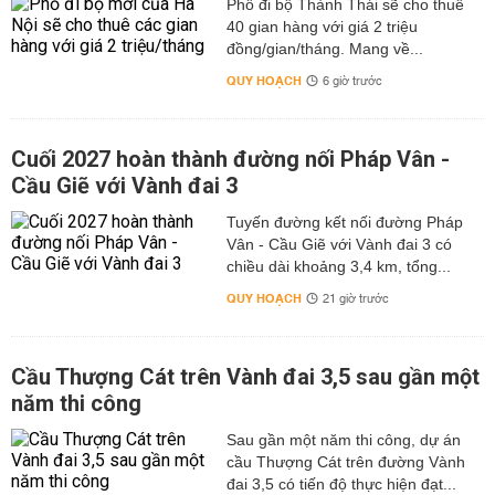
Phố đi bộ Thành Thái sẽ cho thuê
40 gian hàng với giá 2 triệu
đồng/gian/tháng. Mang về...
QUY HOẠCH
6 giờ trước
Cuối 2027 hoàn thành đường nối Pháp Vân -
Cầu Giẽ với Vành đai 3
Tuyến đường kết nối đường Pháp
Vân - Cầu Giẽ với Vành đai 3 có
chiều dài khoảng 3,4 km, tổng...
QUY HOẠCH
21 giờ trước
Cầu Thượng Cát trên Vành đai 3,5 sau gần một
năm thi công
Sau gần một năm thi công, dự án
cầu Thượng Cát trên đường Vành
đai 3,5 có tiến độ thực hiện đạt...