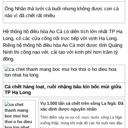
Ông Nhân thả lưới cả buổi nhưng không được con cá
nào vì đã chết rất nhiều
Hệ thống hồ điều hòa Ao Cá có diện tích lớn nhất TP Hạ
Long, có các cửa cống nối trực tiếp với vịnh Hạ Long.
Riêng hệ thống hồ điều hòa Ao Cá mới được tỉnh Quảng
Ninh thi công nạo vét, cải tạo với kinh phí hơn trăm tỷ
đồng.
Cá chết hàng loạt, ruồi nhặng bâu kín bốc mùi giữa
TP Hạ Long
Vụ 1.500 tấn cá chết trên sông La Ngà: Đã
xác định được nguyên nhân
Thời điểm xảy ra sự cố, mực nước sông La Ngà
xuống thấp, trong khi mật độ các hộ nuôi neo đậu