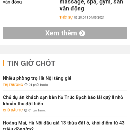
massage, spa, gym, sân
vận động
THỜI SỰ
20:04 | 04/05/2021
Xem thêm
TIN GIỜ CHÓT
Nhiều phòng trọ Hà Nội tăng giá
THỊ TRƯỜNG
01 phút trước
Chủ dự án khách sạn bên hồ Trúc Bạch báo lãi quý II nhờ
khoản thu đột biến
CHỦ ĐẦU TƯ
01 giờ trước
Hoàng Mai, Hà Nội đấu giá 13 thửa đất ở, khởi điểm từ 43
triệu đồng/m2