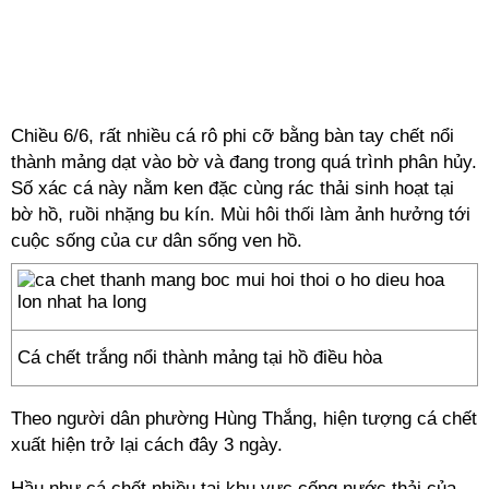
Chiều 6/6, rất nhiều cá rô phi cỡ bằng bàn tay chết nổi
thành mảng dạt vào bờ và đang trong quá trình phân hủy.
Số xác cá này nằm ken đặc cùng rác thải sinh hoạt tại
bờ hồ, ruồi nhặng bu kín. Mùi hôi thối làm ảnh hưởng tới
cuộc sống của cư dân sống ven hồ.
Cá chết trắng nổi thành mảng tại hồ điều hòa
Theo người dân phường Hùng Thắng, hiện tượng cá chết
xuất hiện trở lại cách đây 3 ngày.
Hầu như cá chết nhiều tại khu vực cống nước thải của