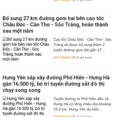
01 giờ trước
Bổ sung 27 km đường gom hai bên cao tốc
Châu Đốc - Cần Thơ - Sóc Trăng, hoàn thành
sau một năm
Cao tốc Châu Đốc - Cần Thơ - Sóc
Trăng sẽ được bổ sung thêm 2
tuyến đường gom dài gần 27...
QUY HOẠCH
01 giờ trước
Hưng Yên sắp xây đường Phố Hiến - Hưng Hà
gần 16.500 tỷ, bố trí tuyến đường sắt đô thị
chạy song song
Tuyến đường từ Phố Hiến đến xã
Hưng Hà có tổng chiều dài khoảng
15,4 km. Hưng Yên dự kiến...
QUY HOẠCH