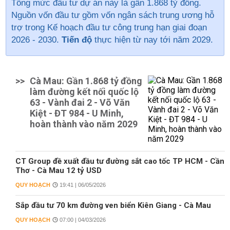
Tổng mức đầu tư dự án này là gần 1.868 tỷ đồng.
Nguồn vốn đầu tư gồm vốn ngân sách trung ương hỗ
trợ trong Kế hoạch đầu tư công trung hạn giai đoạn
2026 - 2030.
Tiến độ
thực hiện từ nay tới năm 2029.
>>
Cà Mau: Gần 1.868 tỷ đồng
làm đường kết nối quốc lộ
63 - Vành đai 2 - Võ Văn
Kiệt - ĐT 984 - U Minh,
hoàn thành vào năm 2029
CT Group đề xuất đầu tư đường sắt cao tốc TP HCM - Cần
Thơ - Cà Mau 12 tỷ USD
QUY HOẠCH
19:41 | 06/05/2026
Sắp đầu tư 70 km đường ven biển Kiên Giang - Cà Mau
QUY HOẠCH
07:00 | 04/03/2026