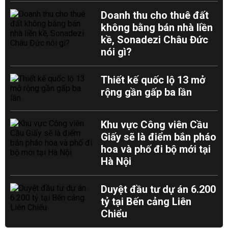
Doanh thu cho thuê đất
không bằng bán nhà liền
kề, Sonadezi Châu Đức
nói gì?
Thiết kế quốc lộ 13 mở
rộng gần gấp ba lần
Khu vực Công viên Cầu
Giấy sẽ là điểm bắn pháo
hoa và phố đi bộ mới tại
Hà Nội
Duyệt đầu tư dự án 6.200
tỷ tại Bến cảng Liên
Chiểu