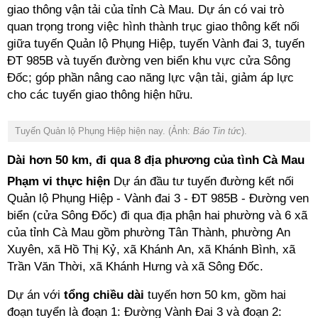
giao thông vận tải của tỉnh Cà Mau. Dự án có vai trò
quan trọng trong việc hình thành trục giao thông kết nối
giữa tuyến Quản lộ Phụng Hiệp, tuyến Vành đai 3, tuyến
ĐT 985B và tuyến đường ven biển khu vực cửa Sông
Đốc; góp phần nâng cao năng lực vận tải, giảm áp lực
cho các tuyển giao thông hiện hữu.
Tuyến Quản lộ Phụng Hiệp hiện nay. (Ảnh:
Báo Tin tức
).
Dài hơn 50 km, đi qua 8 địa phương của tình Cà Mau
Phạm vi thực hiện
Dự án đầu tư tuyến đường kết nối
Quản lộ Phụng Hiệp - Vành đai 3 - ĐT 985B - Đường ven
biển (cửa Sông Đốc) đi qua địa phận hai phường và 6 xã
của tỉnh Cà Mau gồm phường Tân Thành, phường An
Xuyên, xã Hồ Thị Kỷ, xã Khánh An, xã Khánh Bình, xã
Trần Văn Thời, xã Khánh Hưng và xã Sông Đốc.
Dự án với
tổng chiều dài
tuyến hơn 50 km, gồm hai
đoạn tuyển là đoạn 1: Đường Vành Đai 3 và đoạn 2: