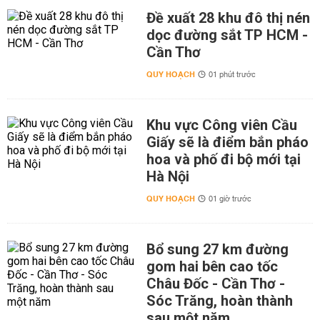
Đề xuất 28 khu đô thị nén
dọc đường sắt TP HCM -
Cần Thơ
QUY HOẠCH
01 phút trước
Khu vực Công viên Cầu
Giấy sẽ là điểm bắn pháo
hoa và phố đi bộ mới tại
Hà Nội
QUY HOẠCH
01 giờ trước
Bổ sung 27 km đường
gom hai bên cao tốc
Châu Đốc - Cần Thơ -
Sóc Trăng, hoàn thành
sau một năm