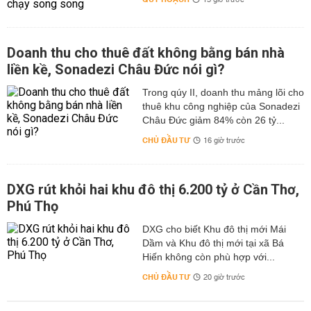
13 giờ trước
Doanh thu cho thuê đất không bằng bán nhà
liền kề, Sonadezi Châu Đức nói gì?
Trong qúy II, doanh thu mảng lõi cho
thuê khu công nghiệp của Sonadezi
Châu Đức giảm 84% còn 26 tỷ...
CHỦ ĐẦU TƯ
16 giờ trước
DXG rút khỏi hai khu đô thị 6.200 tỷ ở Cần Thơ,
Phú Thọ
DXG cho biết Khu đô thị mới Mái
Dầm và Khu đô thị mới tại xã Bá
Hiến không còn phù hợp với...
CHỦ ĐẦU TƯ
20 giờ trước