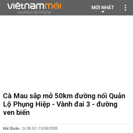
MỚI NHẤT
Cà Mau sắp mở 50km đường nối Quản
Lộ Phụng Hiệp - Vành đai 3 - đường
ven biển
Hải Quân
08:52 | 13/06/2026