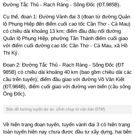
Đường Tắc Thủ - Rạch Ráng - Sông Đốc (ĐT.985B).
Cụ thể, đoạn 1: Đường Vành đai 3 (đoạn từ đường Quản
lộ Phụng Hiệp đến điểm cuối cao tốc Cần Thơ - Cà Mau)
có chiều dài khoảng 13 km; điểm đầu đấu nổi đường
Quân lộ Phụng Hiệp, phường Tân Thành điểm cuối giao
với điểm cuối đường cao tốc Cần Thơ - Cà Mau, xã Hồ
Thị Kỷ.
Đoạn 2: Đường Tắc Thủ - Rạch Ráng - Sông Đốc (ĐT
985B) có chiều dài khoảng 40 km (bao gồm chiều dài các
cầu trên tuyến); điểm đầu giao với đường Võ Văn Kiệt
(ĐT.984B), điểm cuối giao với đường ven biển (cầu sông
Ông Đốc).
Bản đồ hướng tuyến dự án. (
Ảnh chụp từ văn bản ĐTM
).
Về hiện trạng đoạn tuyến, tuyến vành đai 3 có hiện trạng
toàn tuyến hiện nay chưa được đầu tư xây dựng, hai bên