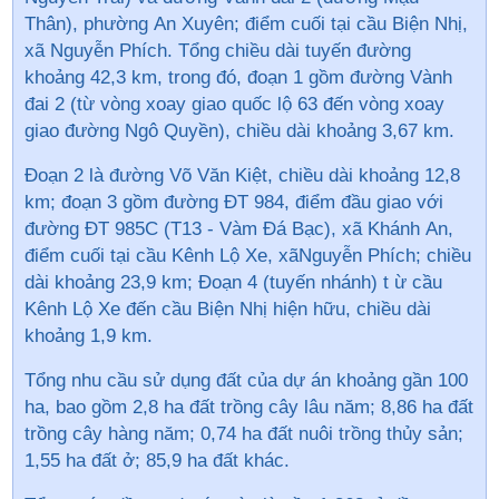
Thân), phường An Xuyên; điểm cuối tại cầu Biện Nhị,
xã Nguyễn Phích. Tổng chiều dài tuyến đường
khoảng 42,3 km, trong đó, đoạn 1 gồm đường Vành
đai 2 (từ vòng xoay giao quốc lộ 63 đến vòng xoay
giao đường Ngô Quyền), chiều dài khoảng 3,67 km.
Đoạn 2 là đường Võ Văn Kiệt, chiều dài khoảng 12,8
km; đoạn 3 gồm đường ĐT 984, điểm đầu giao với
đường ĐT 985C (T13 - Vàm Đá Bạc), xã Khánh An,
điểm cuối tại cầu Kênh Lộ Xe, xãNguyễn Phích; chiều
dài khoảng 23,9 km; Đoạn 4 (tuyến nhánh) t ừ cầu
Kênh Lộ Xe đến cầu Biện Nhị hiện hữu, chiều dài
khoảng 1,9 km.
Tổng nhu cầu sử dụng đất của dự án khoảng gần 100
ha, bao gồm 2,8 ha đất trồng cây lâu năm; 8,86 ha đất
trồng cây hàng năm; 0,74 ha đất nuôi trồng thủy sản;
1,55 ha đất ở; 85,9 ha đất khác.