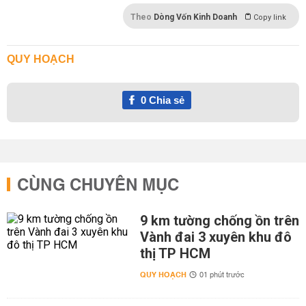
Theo
Dòng Vốn Kinh Doanh
Copy link
QUY HOẠCH
0
Chia sẻ
CÙNG CHUYÊN MỤC
9 km tường chống ồn trên
Vành đai 3 xuyên khu đô
thị TP HCM
QUY HOẠCH
01 phút trước