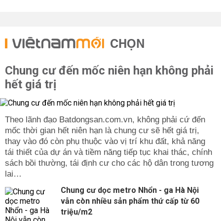
CHỌN
Chung cư đến mốc niên hạn không phải
hết giá trị
Theo lãnh đạo Batdongsan.com.vn, không phải cứ đến
mốc thời gian hết niên hạn là chung cư sẽ hết giá trị,
thay vào đó còn phụ thuộc vào vị trí khu đất, khả năng
tái thiết của dự án và tiềm năng tiếp tục khai thác, chính
sách bồi thường, tái định cư cho các hộ dân trong tương
lai…
Chung cư dọc metro Nhổn - ga Hà Nội
vẫn còn nhiều sản phẩm thứ cấp từ 60
triệu/m2