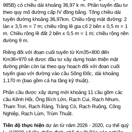
985B) có chiều dài khoảng 36,97 k m. Phần tuyến đầu tư
theo quy mô đường cấp IV đồng bằng. Tổng chiều dài
tuyến đường khoảng 36,97km. Chiều rộng mặt đường: 2
làn x 3,5 m = 7 m; chiều rộng lề gia cố 2 bên x 0,5 m = 1
m. Chiều rộng lề đất 2 bên x 0,5 m = 1 m; chiều rộng nền
đường 9 m.
Riêng đối với đoạn cuối tuyến từ Km35+800 đến
Km36+970 sẽ được đầu tư xây dựng hoàn thiện mặt
đường phần còn lại theo quy hoạch đối với đoạn cuối
tuyến giao với đường vào cầu Sông Đốc, dài khoảng
1.170 m (bao gồm cả hạ tầng kỹ thuật).
Phần cầu được xây dựng mới khoảng 11 cầu gồm các
cầu Kênh Hội, Ông Bích Lớn, Rạch Cui, Rạch Nhum,
Tham Trơi, Rạch Ráng, Trảng Cò, Rạch Ruộng, Công
Nghiệp, Rạch Lùm, Trùm Thuật.
Tiến độ thực hiện
dự án từ năm 2026 - 2020, cụ thể quý