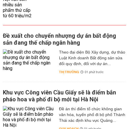
Đề xuất cho chuyển nhượng dự án bất động
sản đang thế chấp ngân hàng
Theo đại diện Bộ Xây dựng, dự thảo
Luật Kinh doanh Bất động sản sửa
đổi quy định, đối với dự án...
THỊ TRƯỜNG
01 phút trước
Khu vực Công viên Cầu Giấy sẽ là điểm bắn
pháo hoa và phố đi bộ mới tại Hà Nội
Đề án thí điểm tổ chức không gian
văn hóa, tuyến phố đi bộ phố Thành
Thái xác định khu vực Quảng...
QUY HOẠCH