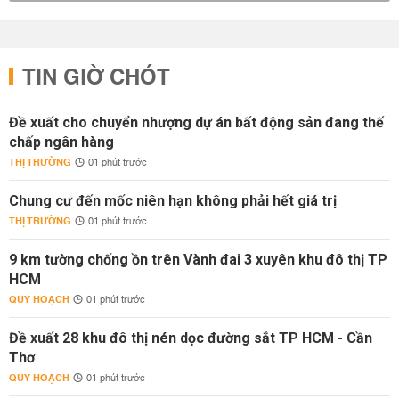
TIN GIỜ CHÓT
Đề xuất cho chuyển nhượng dự án bất động sản đang thế
chấp ngân hàng
THỊ TRƯỜNG
01 phút trước
Chung cư đến mốc niên hạn không phải hết giá trị
THỊ TRƯỜNG
01 phút trước
9 km tường chống ồn trên Vành đai 3 xuyên khu đô thị TP
HCM
QUY HOẠCH
01 phút trước
Đề xuất 28 khu đô thị nén dọc đường sắt TP HCM - Cần
Thơ
QUY HOẠCH
01 phút trước