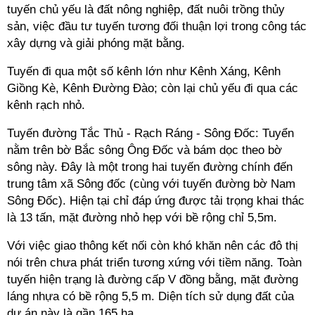
tuyến chủ yếu là đất nông nghiệp, đất nuôi trồng thủy
sản, việc đầu tư tuyến tương đối thuận lợi trong công tác
xây dựng và giải phóng mặt bằng.
Tuyến đi qua một số kênh lớn như Kênh Xáng, Kênh
Giồng Kè, Kênh Đường Đào; còn lại chủ yếu đi qua các
kênh rạch nhỏ.
Tuyến đường Tắc Thủ - Rạch Ráng - Sông Đốc: Tuyển
nằm trên bờ Bắc sông Ông Đốc và bám dọc theo bờ
sông này. Đây là một trong hai tuyến đường chính đến
trung tâm xã Sông đốc (cùng với tuyến đường bờ Nam
Sông Đốc). Hiện tại chỉ đáp ứng được tải trọng khai thác
là 13 tấn, mặt đường nhỏ hẹp với bề rộng chỉ 5,5m.
Với việc giao thông kết nối còn khó khăn nên các đô thị
nói trên chưa phát triển tương xứng với tiềm năng. Toàn
tuyến hiện trạng là đường cấp V đồng bằng, mặt đường
láng nhựa có bề rộng 5,5 m. Diện tích sử dụng đất của
dự án này là gần 165 ha.