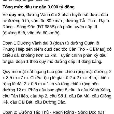
Tổng mức đầu tư gần 3.000 tỷ đồng
Về
quy mô
, đường Vành đai 3 phần tuyến sẽ được đầu
tư đường ô tô, vận tốc 80 km/h ; đường Tắc Thủ - Rạch
Ráng - Sông Đốc (ĐT 985B) có phần tuyến cấp III
(đường ô tô, vận tốc 60 km/h).
Đoạn 1 Đường Vành đai 3 (đoạn từ đường Quản lộ
Phụng Hiệp đến điểm cuối cao tốc Cần Thơ - Cà Mau) có
chiều dài khoảng hơn 13 km. Tuyến chính phân kỳ đầu
tư giai đoạn 1 theo quy mô đường cấp III đồng bằng.
Quy mô mặt cắt ngang bao gồm chiều rộng mặt đường: 2
x 3,5 m =7 m. Chiều rộng lề gia cố 2 x 2 m = 4 m; chiều
rộng lề đất 2 x 0,5 m = 1 m và tổng chiều rộng nền
đường 12 m. Phần cầu bao gồm 8 cầu là cầu Kênh Xáng,
cầu Tân Hiệp, cầu Ấp 2, cầu Số 1, cầu Bà Mù, cầu Giồng
Kè, cầu Cái Bát, cầu Đường Đào.
Đoạn 2: Đường Tắc Thủ - Rạch Ráng - Sông Đốc (ĐT