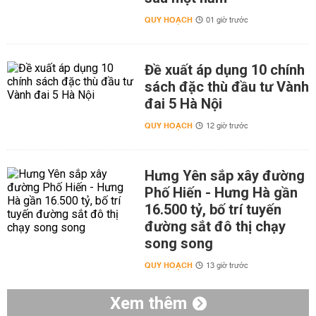
QUY HOẠCH
01 giờ trước
Đề xuất áp dụng 10 chính
sách đặc thù đầu tư Vành
đai 5 Hà Nội
QUY HOẠCH
12 giờ trước
Hưng Yên sắp xây đường
Phố Hiến - Hưng Hà gần
16.500 tỷ, bố trí tuyến
đường sắt đô thị chạy
song song
QUY HOẠCH
13 giờ trước
Xem thêm