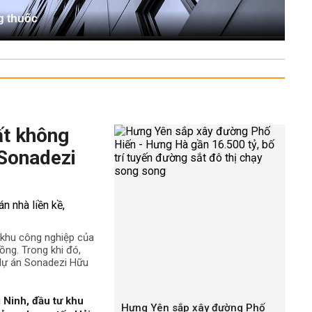
g thuốc
ất không
 Sonadezi
ê khu công nghiệp của
ng. Trong khi đó,
 dự án Sonadezi Hữu
 Ninh, đầu tư khu
Hưng Yên sắp xây đường Phố