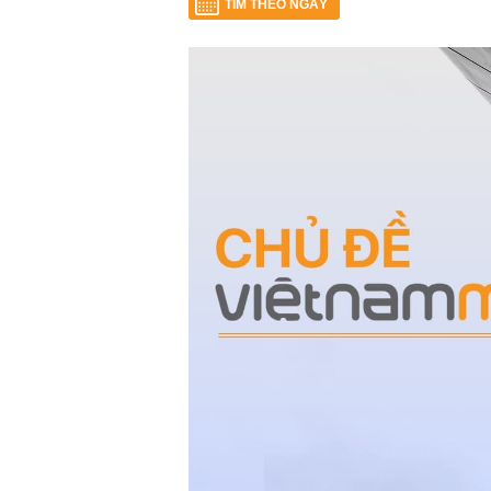
TÌM THEO NGÀY