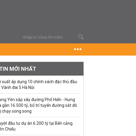
TIN MỚI NHẤT
ề xuất áp dụng 10 chính sách đặc thù đầu
 Vành đai 5 Hà Nội
ưng Yên sắp xây đường Phố Hiến - Hưng
 gần 16.500 tỷ, bố trí tuyến đường sắt đô
ị chạy song song
yệt đầu tư dự án 6.200 tỷ tại Bến cảng
ên Chiểu