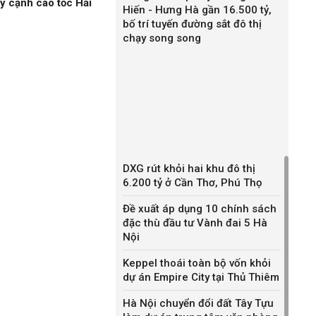
ỷ cạnh cao tốc Hải
Hiến - Hưng Hà gần 16.500 tỷ,
bố trí tuyến đường sắt đô thị
chạy song song
DXG rút khỏi hai khu đô thị
6.200 tỷ ở Cần Thơ, Phú Thọ
Đề xuất áp dụng 10 chính sách
đặc thù đầu tư Vành đai 5 Hà
Nội
Keppel thoái toàn bộ vốn khỏi
dự án Empire City tại Thủ Thiêm
Hà Nội chuyển đổi đất Tây Tựu