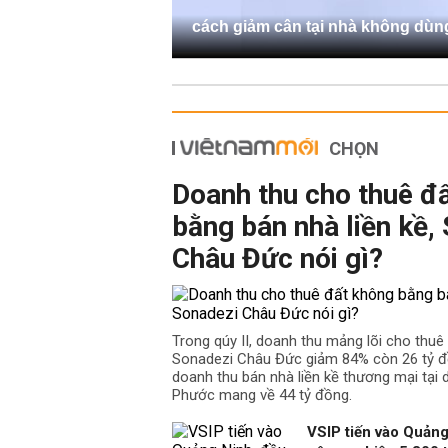
cách giảm cân tại nhà không dùn
CHỌN
Doanh thu cho thuê đ
bằng bán nhà liền kề,
Châu Đức nói gì?
Trong qúy II, doanh thu mảng lõi cho thu
Sonadezi Châu Đức giảm 84% còn 26 tỷ đồ
doanh thu bán nhà liền kề thương mại tại
Phước mang về 44 tỷ đồng.
VSIP tiến vào Quảng