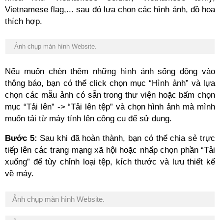
Vietnamese flag,... sau đó lựa chọn các hình ảnh, đồ họa
thích hợp.
Ảnh chụp màn hình Website.
Nếu muốn chèn thêm những hình ảnh sống động vào
thông báo, bạn có thể click chọn mục “Hình ảnh” và lựa
chọn các mẫu ảnh có sẵn trong thư viện hoặc bấm chọn
mục “Tải lên” -> “Tải lên tệp” và chọn hình ảnh mà mình
muốn tải từ máy tính lên công cụ để sử dụng.
Bước 5:
Sau khi đã hoàn thành, bạn có thể chia sẻ trực
tiếp lên các trang mạng xã hội hoặc nhấp chọn phần “Tải
xuống” để tùy chỉnh loại tệp, kích thước và lưu thiết kế
về máy.
Ảnh chụp màn hình Website.