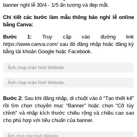
banner
nghỉ
lễ
30/4 - 1/5
ấn
tượng
và đẹp
mắt
.
Chi tiết các bước làm mẫu thông báo nghỉ lễ online
bằng Canva:
Bước 1:
Truy cập vào đường link
https://www.canva.com/
sau đó đăng nhập hoặc đăng ký
bằng tài khoản Google hoặc Facebook.
Ảnh chụp màn hình Website.
Ảnh chụp màn hình Website.
Bước 2:
Sau khi đăng nhập, di chuột vào ô “Tạo thiết kế”
rồi tìm chọn chuyên mục “Banner” hoặc chọn “Cỡ tùy
chỉnh” và nhập kích thước chiều rộng và chiều cao sao
cho phù hợp với tiêu chuẩn của banner.
Ảnh chụp màn hình Website.