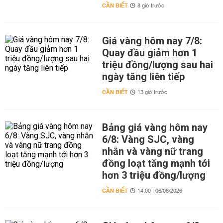
CẦN BIẾT
8 giờ trước
Giá vàng hôm nay 7/8:
Quay đầu giảm hơn 1
triệu đồng/lượng sau hai
ngày tăng liên tiếp
CẦN BIẾT
13 giờ trước
Bảng giá vàng hôm nay
6/8: Vàng SJC, vàng
nhẫn và vàng nữ trang
đồng loạt tăng mạnh tới
hơn 3 triệu đồng/lượng
CẦN BIẾT
14:00 | 06/08/2026