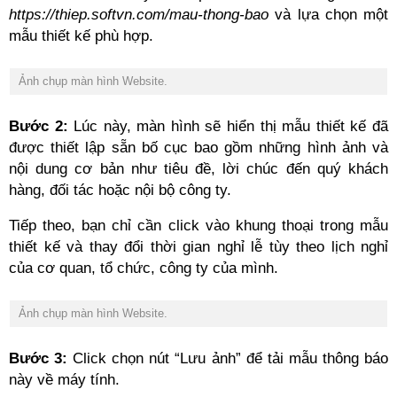
https://thiep.softvn.com/mau-thong-bao
và lựa chọn một
mẫu thiết kế phù hợp.
Ảnh chụp màn hình Website.
Bước 2:
Lúc này, màn hình sẽ hiển thị mẫu thiết kế đã
được thiết lập sẵn bố cục bao gồm những hình ảnh và
nội dung cơ bản như tiêu đề, lời chúc đến quý khách
hàng, đối tác hoặc nội bộ công ty.
Tiếp theo, bạn chỉ cần click vào khung thoại trong mẫu
thiết kế và thay đổi thời gian nghỉ lễ tùy theo lịch nghỉ
của cơ quan, tổ chức, công ty của mình.
Ảnh chụp màn hình Website.
Bước 3:
Click chọn nút “Lưu ảnh” để tải mẫu thông báo
này về máy tính.