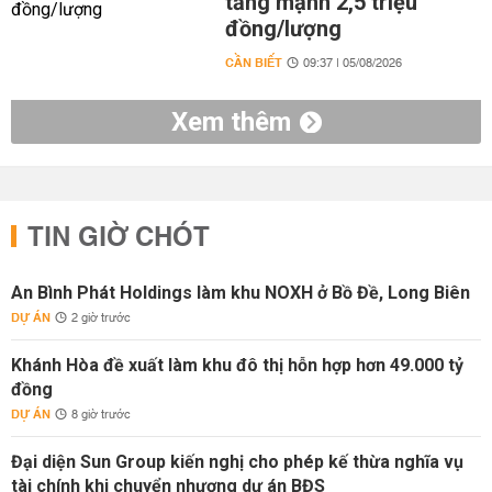
tăng mạnh 2,5 triệu
đồng/lượng
CẦN BIẾT
09:37 | 05/08/2026
Xem thêm
TIN GIỜ CHÓT
An Bình Phát Holdings làm khu NOXH ở Bồ Đề, Long Biên
DỰ ÁN
2 giờ trước
Khánh Hòa đề xuất làm khu đô thị hỗn hợp hơn 49.000 tỷ
đồng
DỰ ÁN
8 giờ trước
Đại diện Sun Group kiến nghị cho phép kế thừa nghĩa vụ
tài chính khi chuyển nhượng dự án BĐS