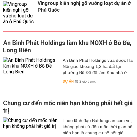
Vingroup kiến nghị gỡ vướng loạt dự án ở
Phú Quốc
An Bình Phát Holdings làm khu NOXH ở Bồ Đề,
Long Biên
An Bình Phát Holdings vừa được Hà
Nội giao khoảng 1,2 ha đất tại
phường Bồ Đề để làm Khu nhà ở...
DỰ ÁN
2 giờ trước
Chung cư đến mốc niên hạn không phải hết giá
trị
Theo lãnh đạo Batdongsan.com.vn,
không phải cứ đến mốc thời gian hết
niên hạn là chung cư sẽ hết giá...