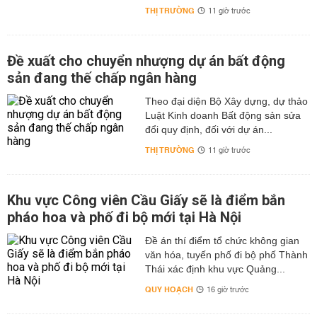
THỊ TRƯỜNG
11 giờ trước
Đề xuất cho chuyển nhượng dự án bất động
sản đang thế chấp ngân hàng
Theo đại diện Bộ Xây dựng, dự thảo
Luật Kinh doanh Bất động sản sửa
đổi quy định, đối với dự án...
THỊ TRƯỜNG
11 giờ trước
Khu vực Công viên Cầu Giấy sẽ là điểm bắn
pháo hoa và phố đi bộ mới tại Hà Nội
Đề án thí điểm tổ chức không gian
văn hóa, tuyến phố đi bộ phố Thành
Thái xác định khu vực Quảng...
QUY HOẠCH
16 giờ trước