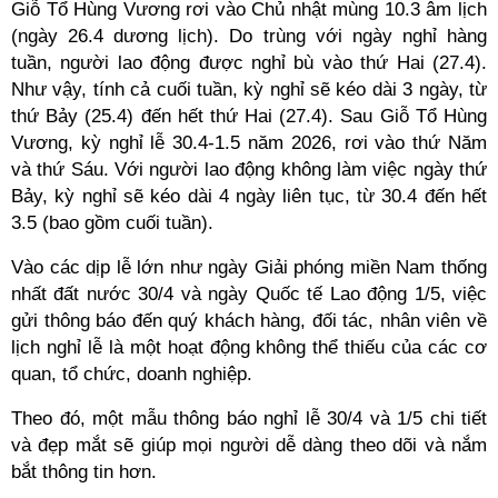
Giỗ Tổ Hùng Vương rơi vào Chủ nhật mùng 10.3 âm lịch
(ngày 26.4 dương lịch). Do trùng với ngày nghỉ hàng
tuần, người lao động được nghỉ bù vào thứ Hai (27.4).
Như vậy, tính cả cuối tuần, kỳ nghỉ sẽ kéo dài 3 ngày, từ
thứ Bảy (25.4) đến hết thứ Hai (27.4). Sau Giỗ Tổ Hùng
Vương, kỳ nghỉ lễ 30.4-1.5 năm 2026, rơi vào thứ Năm
và thứ Sáu. Với người lao động không làm việc ngày thứ
Bảy, kỳ nghỉ sẽ kéo dài 4 ngày liên tục, từ 30.4 đến hết
3.5 (bao gồm cuối tuần).
Vào các dịp lễ lớn như ngày Giải phóng miền Nam thống
nhất đất nước 30/4 và ngày Quốc tế Lao động 1/5, việc
gửi thông báo đến quý khách hàng, đối tác, nhân viên về
lịch nghỉ lễ là một hoạt động không thể thiếu của các cơ
quan, tổ chức, doanh nghiệp.
Theo đó, một mẫu thông báo nghỉ lễ 30/4 và 1/5 chi tiết
và đẹp mắt sẽ giúp mọi người dễ dàng theo dõi và nắm
bắt thông tin hơn.