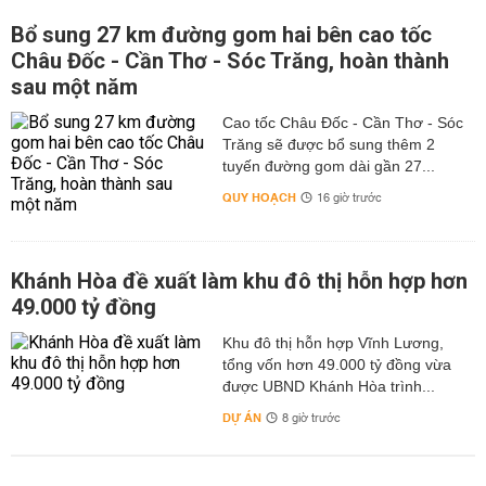
Bổ sung 27 km đường gom hai bên cao tốc
Châu Đốc - Cần Thơ - Sóc Trăng, hoàn thành
sau một năm
Cao tốc Châu Đốc - Cần Thơ - Sóc
Trăng sẽ được bổ sung thêm 2
tuyến đường gom dài gần 27...
QUY HOẠCH
16 giờ trước
Khánh Hòa đề xuất làm khu đô thị hỗn hợp hơn
49.000 tỷ đồng
Khu đô thị hỗn hợp Vĩnh Lương,
tổng vốn hơn 49.000 tỷ đồng vừa
được UBND Khánh Hòa trình...
DỰ ÁN
8 giờ trước