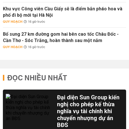
Khu vực Công viên Cầu Giấy sẽ là điểm bắn pháo hoa và
phố đi bộ mới tại Hà Nội
QUY HOẠCH
16 giờ trước
Bổ sung 27 km đường gom hai bên cao tốc Châu Đốc -
Cần Thơ - Sóc Trăng, hoàn thành sau một năm
QUY HOẠCH
16 giờ trước
ĐỌC NHIỀU NHẤT
Đại diện Sun Group kiến
nghị cho phép kế thừa
nghĩa vụ tài chính khi
chuyển nhượng dự án
BĐS