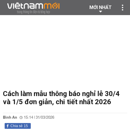
MỚI NHẤT
Cách làm mẫu thông báo nghỉ lễ 30/4
và 1/5 đơn giản, chi tiết nhất 2026
Bình An
15:14 | 31/03/2026
Chia sẻ
15