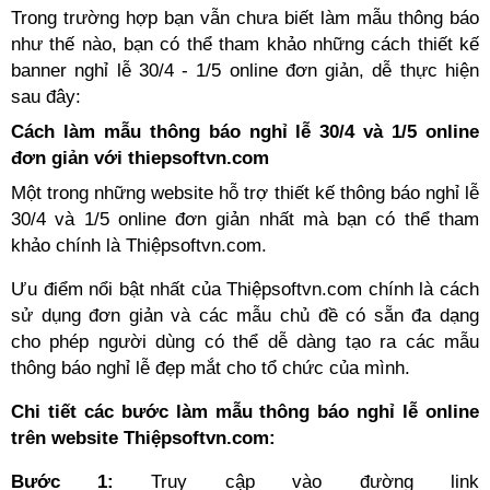
Trong trường hợp bạn vẫn chưa biết làm mẫu thông báo
như thế nào, bạn có thể tham khảo những cách thiết kế
banner nghỉ lễ 30/4 - 1/5 online đơn giản, dễ thực hiện
sau đây:
Cách làm mẫu thông báo nghỉ lễ 30/4 và 1/5 online
đơn giản với thiepsoftvn.com
Một trong những website hỗ trợ thiết kế thông báo nghỉ lễ
30/4 và 1/5 online đơn giản nhất mà bạn có thể tham
khảo chính là
Thiệpsoftvn
.com.
Ưu điểm nổi bật nhất của Thiệpsoftvn.com chính là cách
sử dụng đơn giản và các mẫu chủ đề có sẵn đa dạng
cho phép người dùng có thể dễ dàng tạo ra các mẫu
thông báo nghỉ lễ đẹp mắt cho tổ chức của mình.
Chi tiết các bước làm mẫu thông báo nghỉ lễ online
trên website Thiệpsoftvn.com:
Bước 1:
Truy cập vào đường link