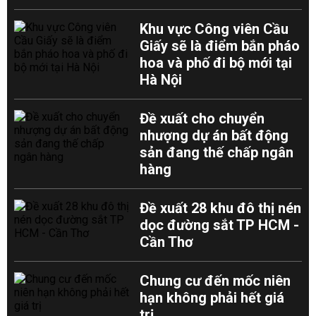
Khu vực Công viên Cầu
Giấy sẽ là điểm bắn pháo
hoa và phố đi bộ mới tại
Hà Nội
Đề xuất cho chuyển
nhượng dự án bất động
sản đang thế chấp ngân
hàng
Đề xuất 28 khu đô thị nén
dọc đường sắt TP HCM -
Cần Thơ
Chung cư đến mốc niên
hạn không phải hết giá
trị