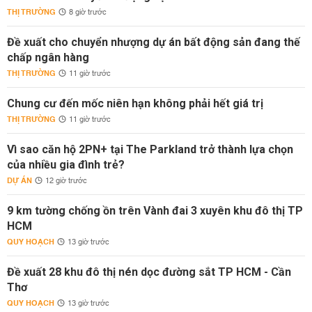
THỊ TRƯỜNG
8 giờ trước
Đề xuất cho chuyển nhượng dự án bất động sản đang thế
chấp ngân hàng
THỊ TRƯỜNG
11 giờ trước
Chung cư đến mốc niên hạn không phải hết giá trị
THỊ TRƯỜNG
11 giờ trước
Vì sao căn hộ 2PN+ tại The Parkland trở thành lựa chọn
của nhiều gia đình trẻ?
DỰ ÁN
12 giờ trước
9 km tường chống ồn trên Vành đai 3 xuyên khu đô thị TP
HCM
QUY HOẠCH
13 giờ trước
Đề xuất 28 khu đô thị nén dọc đường sắt TP HCM - Cần
Thơ
QUY HOẠCH
13 giờ trước