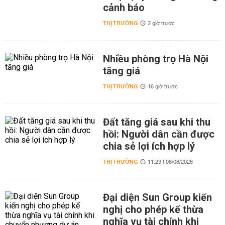
cảnh báo
THỊ TRƯỜNG
2 giờ trước
Nhiều phòng trọ Hà Nội
tăng giá
THỊ TRƯỜNG
16 giờ trước
Đất tăng giá sau khi thu
hồi: Người dân cần được
chia sẻ lợi ích hợp lý
THỊ TRƯỜNG
11:23 | 08/08/2026
Đại diện Sun Group kiến
nghị cho phép kế thừa
nghĩa vụ tài chính khi