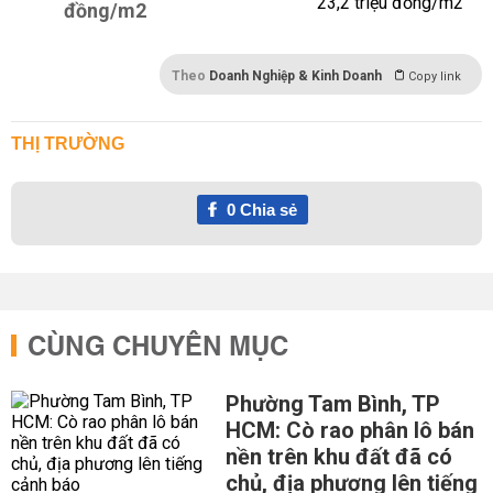
đồng/m2
Theo
Doanh Nghiệp & Kinh Doanh
Copy link
THỊ TRƯỜNG
0
Chia sẻ
CÙNG CHUYÊN MỤC
Phường Tam Bình, TP
HCM: Cò rao phân lô bán
nền trên khu đất đã có
chủ, địa phương lên tiếng