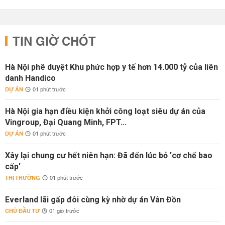
TIN GIỜ CHÓT
Hà Nội phê duyệt Khu phức hợp y tế hơn 14.000 tỷ của liên
danh Handico
DỰ ÁN
01 phút trước
Hà Nội gia hạn điều kiện khởi công loạt siêu dự án của
Vingroup, Đại Quang Minh, FPT...
DỰ ÁN
01 phút trước
Xây lại chung cư hết niên hạn: Đã đến lúc bỏ 'cơ chế bao
cấp'
THỊ TRƯỜNG
01 phút trước
Everland lãi gấp đôi cùng kỳ nhờ dự án Vân Đồn
CHỦ ĐẦU TƯ
01 giờ trước