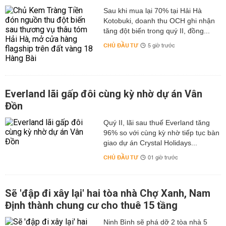
Sau khi mua lại 70% tại Hải Hà
Kotobuki, doanh thu OCH ghi nhận
tăng đột biến trong quý II, đồng...
CHỦ ĐẦU TƯ
5 giờ trước
Everland lãi gấp đôi cùng kỳ nhờ dự án Vân
Đồn
Quý II, lãi sau thuế Everland tăng
96% so với cùng kỳ nhờ tiếp tục bàn
giao dự án Crystal Holidays...
CHỦ ĐẦU TƯ
01 giờ trước
Sẽ 'đập đi xây lại' hai tòa nhà Chợ Xanh, Nam
Định thành chung cư cho thuê 15 tầng
Ninh Bình sẽ phá dỡ 2 tòa nhà 5