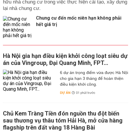
hữu nhà chung cư trong việc thực hiện cải tạo, xây dựng
lại nhà chung cư.
Chung cư đến mốc niên hạn không phải
hết giá trị
Hà Nội gia hạn điều kiện khởi công loạt siêu dự
án của Vingroup, Đại Quang Minh, FPT...
6 dự án trọng điểm vừa được Hà Nội
cho gia hạn 3 tháng để hoàn thiện
điều kiện khởi công.
DỰ ÁN
01 phút trước
Chủ Kem Tràng Tiền đón nguồn thu đột biến
sau thương vụ thâu tóm Hải Hà, mở cửa hàng
flagship trên đất vàng 18 Hàng Bài