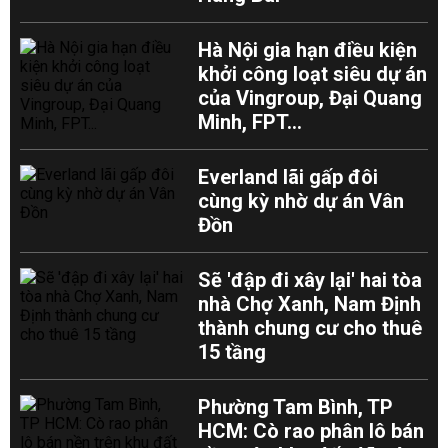
Hà Nội gia hạn điều kiện
khởi công loạt siêu dự án
của Vingroup, Đại Quang
Minh, FPT...
Everland lãi gấp đôi
cùng kỳ nhờ dự án Vân
Đồn
Sẽ 'đập đi xây lại' hai tòa
nhà Chợ Xanh, Nam Định
thành chung cư cho thuê
15 tầng
Phường Tam Bình, TP
HCM: Cò rao phân lô bán