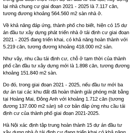
lại nhà chung cư giai đoạn 2021 - 2025 là 7.117 căn,
tương đương khoảng 564.560 m2 sàn nhà ở.
Về khả năng đáp ứng, thành phố cho biết, hiện có 15 dự
án đầu tư xây dựng phát triển nhà ở tái định cư giai đoạn
2021 - 2025 đang triển khai, có khả năng hoàn thành với
5.219 căn, tương đương khoảng 418.000 m2 sàn.
Như vậy, nhu cầu tái định cư, chỗ ở tạm thời của thành
phố cần đầu tư xây dựng mới là 1.898 căn, tương đương
khoảng 151.840 m2 sàn.
Do đó, trong giai đoạn 2021 - 2025, nếu đầu tư mới ba
dự án tại các khu đất đã hoàn thành giải phóng mặt bằng
tại Hoàng Mai, Đông Anh với khoảng 1.712 căn (tương
đương 137.000 m2 sàn) sẽ cơ bản đáp ứng nhu cầu tái
định cư của thành phố giai đoạn 2021-2025.
Hà Nội xác định tập trung hoàn thành 15 dự án đầu tư
xây dựng nhà ở tái định cư đang triển khai có khả năng