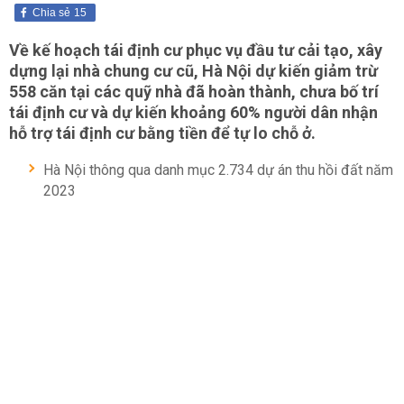
Chia sẻ
15
Về kế hoạch tái định cư phục vụ đầu tư cải tạo, xây
dựng lại nhà chung cư cũ, Hà Nội dự kiến giảm trừ
558 căn tại các quỹ nhà đã hoàn thành, chưa bố trí
tái định cư và dự kiến khoảng 60% người dân nhận
hỗ trợ tái định cư bằng tiền để tự lo chỗ ở.
Hà Nội thông qua danh mục 2.734 dự án thu hồi đất năm
2023