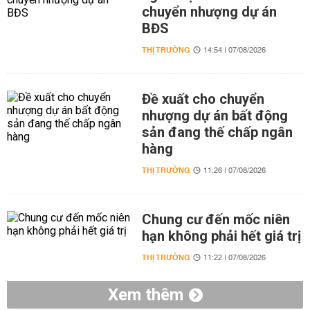
chuyển nhượng dự án
BĐS
THỊ TRƯỜNG
14:54 | 07/08/2026
Đề xuất cho chuyển
nhượng dự án bất động
sản đang thế chấp ngân
hàng
THỊ TRƯỜNG
11:26 | 07/08/2026
Chung cư đến mốc niên
hạn không phải hết giá trị
THỊ TRƯỜNG
11:22 | 07/08/2026
Xem thêm