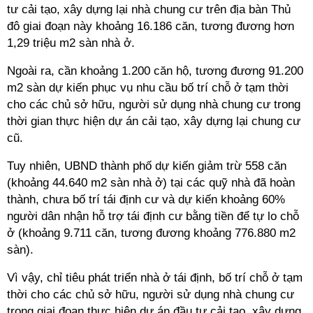
tư cải tạo, xây dựng lại nhà chung cư trên địa bàn Thủ
đô giai đoạn này khoảng 16.186 căn, tương đương hơn
1,29 triệu m2 sàn nhà ở.
Ngoài ra, cần khoảng 1.200 căn hộ, tương đương 91.200
m2 sàn dự kiến phục vụ nhu cầu bố trí chỗ ở tạm thời
cho các chủ sở hữu, người sử dụng nhà chung cư trong
thời gian thực hiện dự án cải tạo, xây dựng lại chung cư
cũ.
Tuy nhiên, UBND thành phố dự kiến giảm trừ 558 căn
(khoảng 44.640 m2 sàn nhà ở) tại các quỹ nhà đã hoàn
thành, chưa bố trí tái định cư và dự kiến khoảng 60%
người dân nhận hỗ trợ tái định cư bằng tiền để tự lo chỗ
ở (khoảng 9.711 căn, tương đương khoảng 776.880 m2
sàn).
Vì vậy, chỉ tiêu phát triển nhà ở tái định, bố trí chỗ ở tạm
thời cho các chủ sở hữu, người sử dụng nhà chung cư
trong giai đoạn thực hiện dự án đầu tư cải tạo, xây dựng