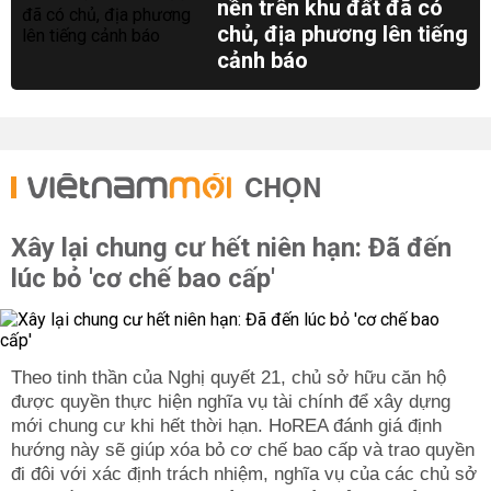
nền trên khu đất đã có
chủ, địa phương lên tiếng
cảnh báo
CHỌN
Xây lại chung cư hết niên hạn: Đã đến
lúc bỏ 'cơ chế bao cấp'
Theo tinh thần của Nghị quyết 21, chủ sở hữu căn hộ
được quyền thực hiện nghĩa vụ tài chính để xây dựng
mới chung cư khi hết thời hạn. HoREA đánh giá định
hướng này sẽ giúp xóa bỏ cơ chế bao cấp và trao quyền
đi đôi với xác định trách nhiệm, nghĩa vụ của các chủ sở