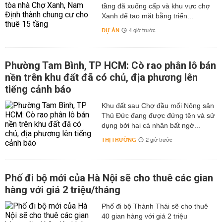
tầng đã xuống cấp và khu vực chợ
Xanh để tạo mặt bằng triển...
DỰ ÁN
4 giờ trước
Phường Tam Bình, TP HCM: Cò rao phân lô bán
nền trên khu đất đã có chủ, địa phương lên
tiếng cảnh báo
Khu đất sau Chợ đầu mối Nông sản
Thủ Đức đang được đứng tên và sử
dụng bởi hai cá nhân bất ngờ...
THỊ TRƯỜNG
2 giờ trước
Phố đi bộ mới của Hà Nội sẽ cho thuê các gian
hàng với giá 2 triệu/tháng
Phố đi bộ Thành Thái sẽ cho thuê
40 gian hàng với giá 2 triệu