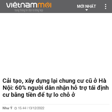
MỚI NHẤT
Cải tạo, xây dựng lại chung cư cũ ở Hà
Nội: 60% người dân nhận hỗ trợ tái định
cư bằng tiền để tự lo chỗ ở
Như Ý
15:44 | 13/12/2022