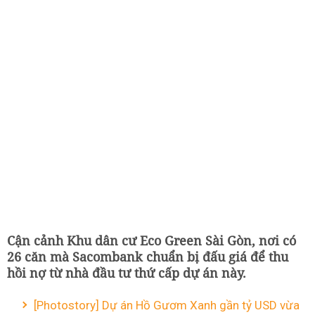
Cận cảnh Khu dân cư Eco Green Sài Gòn, nơi có
26 căn mà Sacombank chuẩn bị đấu giá để thu
hồi nợ từ nhà đầu tư thứ cấp dự án này.
[Photostory] Dự án Hồ Gươm Xanh gần tỷ USD vừa