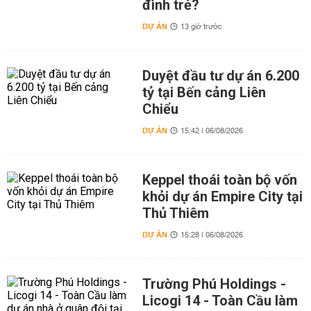
đình trẻ?
DỰ ÁN
13 giờ trước
Duyệt đầu tư dự án 6.200
tỷ tại Bến cảng Liên
Chiểu
DỰ ÁN
15:42 | 06/08/2026
Keppel thoái toàn bộ vốn
khỏi dự án Empire City tại
Thủ Thiêm
DỰ ÁN
15:28 | 06/08/2026
Trường Phú Holdings -
Licogi 14 - Toàn Cầu làm