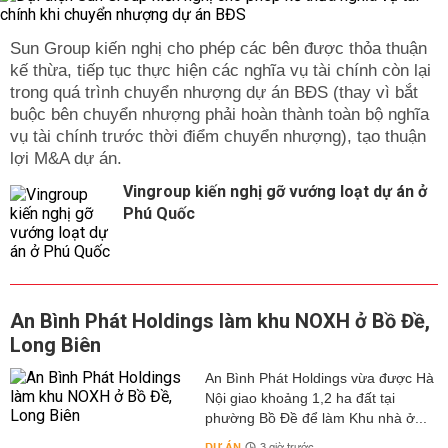
Sun Group kiến nghị cho phép các bên được thỏa thuận
kế thừa, tiếp tục thực hiện các nghĩa vụ tài chính còn lại
trong quá trình chuyển nhượng dự án BĐS (thay vì bắt
buộc bên chuyển nhượng phải hoàn thành toàn bộ nghĩa
vụ tài chính trước thời điểm chuyển nhượng), tạo thuận
lợi M&A dự án.
Vingroup kiến nghị gỡ vướng loạt dự án ở
Phú Quốc
An Bình Phát Holdings làm khu NOXH ở Bồ Đề,
Long Biên
An Bình Phát Holdings vừa được Hà
Nội giao khoảng 1,2 ha đất tại
phường Bồ Đề để làm Khu nhà ở...
DỰ ÁN