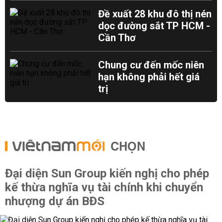
Đề xuất 28 khu đô thị nén
dọc đường sắt TP HCM -
Cần Thơ
Chung cư đến mốc niên
hạn không phải hết giá
trị
CHỌN
Đại diện Sun Group kiến nghị cho phép
kế thừa nghĩa vụ tài chính khi chuyển
nhượng dự án BĐS