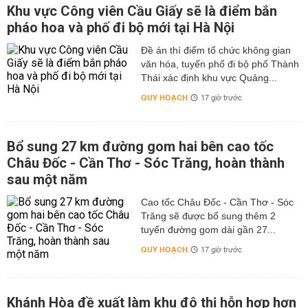
Khu vực Công viên Cầu Giấy sẽ là điểm bắn
pháo hoa và phố đi bộ mới tại Hà Nội
Đề án thí điểm tổ chức không gian
văn hóa, tuyến phố đi bộ phố Thành
Thái xác định khu vực Quảng...
QUY HOẠCH
17 giờ trước
Bổ sung 27 km đường gom hai bên cao tốc
Châu Đốc - Cần Thơ - Sóc Trăng, hoàn thành
sau một năm
Cao tốc Châu Đốc - Cần Thơ - Sóc
Trăng sẽ được bổ sung thêm 2
tuyến đường gom dài gần 27...
QUY HOẠCH
17 giờ trước
Khánh Hòa đề xuất làm khu đô thị hỗn hợp hơn