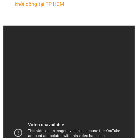
khởi công tại TP HCM