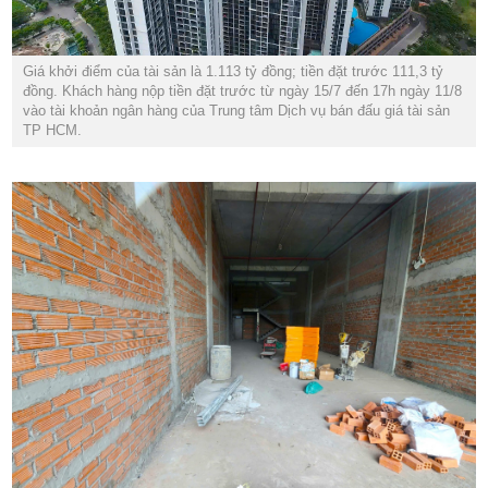
Giá khởi điểm của tài sản là 1.113 tỷ đồng; tiền đặt trước 111,3 tỷ
đồng. Khách hàng nộp tiền đặt trước từ ngày 15/7 đến 17h ngày 11/8
vào tài khoản ngân hàng của Trung tâm Dịch vụ bán đấu giá tài sản
TP HCM.