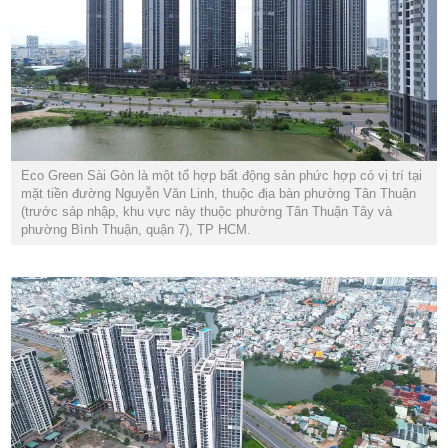
Eco Green Sài Gòn là một tổ hợp bất động sản phức hợp có vị trí tại
mặt tiền đường Nguyễn Văn Linh, thuộc địa bàn phường Tân Thuận
(trước sáp nhập, khu vực này thuộc phường Tân Thuận Tây và
phường Bình Thuận, quận 7), TP HCM.