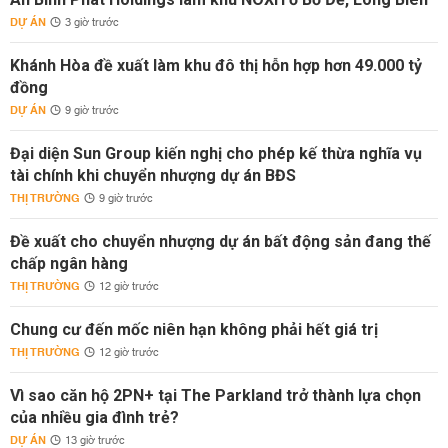
DỰ ÁN
3 giờ trước
Khánh Hòa đề xuất làm khu đô thị hỗn hợp hơn 49.000 tỷ
đồng
DỰ ÁN
9 giờ trước
Đại diện Sun Group kiến nghị cho phép kế thừa nghĩa vụ
tài chính khi chuyển nhượng dự án BĐS
THỊ TRƯỜNG
9 giờ trước
Đề xuất cho chuyển nhượng dự án bất động sản đang thế
chấp ngân hàng
THỊ TRƯỜNG
12 giờ trước
Chung cư đến mốc niên hạn không phải hết giá trị
THỊ TRƯỜNG
12 giờ trước
Vì sao căn hộ 2PN+ tại The Parkland trở thành lựa chọn
của nhiều gia đình trẻ?
DỰ ÁN
13 giờ trước