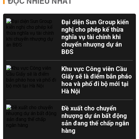
ĐỌC NHIỀU NHẤT
Đại diện Sun Group kiến
nghị cho phép kế thừa
nghĩa vụ tài chính khi
chuyển nhượng dự án
BĐS
Khu vực Công viên Cầu
Giấy sẽ là điểm bắn pháo
hoa và phố đi bộ mới tại
Hà Nội
Đề xuất cho chuyển
nhượng dự án bất động
sản đang thế chấp ngân
hàng