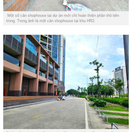
Một số căn shophouse tại dự án mới chỉ hoàn thiện phần thô bên
trong. Trong ảnh là một căn shophouse tại khu HR2.