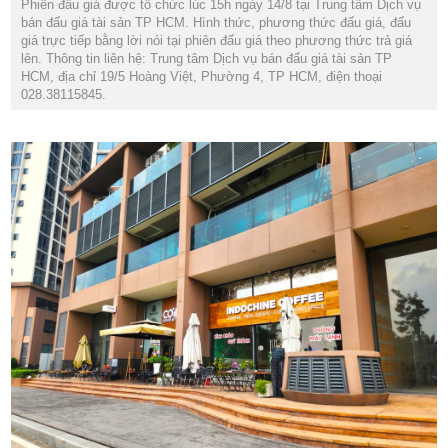
Phiên đấu giá được tổ chức lúc 15h ngày 14/8 tại Trung tâm Dịch vụ
bán đấu giá tài sản TP HCM. Hình thức, phương thức đấu giá, đấu
giá trực tiếp bằng lời nói tại phiên đấu giá theo phương thức trả giá
lên. Thông tin liên hệ: Trung tâm Dịch vụ bán đấu giá tài sản TP
HCM, địa chỉ 19/5 Hoàng Việt, Phường 4, TP HCM, điện thoại
028.38115845.