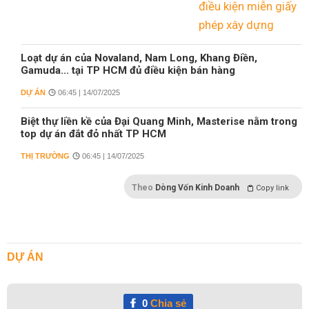
Loạt dự án của Novaland, Nam Long, Khang Điền,
Gamuda... tại TP HCM đủ điều kiện bán hàng
DỰ ÁN
06:45 | 14/07/2025
Biệt thự liền kề của Đại Quang Minh, Masterise nằm trong
top dự án đắt đỏ nhất TP HCM
THỊ TRƯỜNG
06:45 | 14/07/2025
Theo
Dòng Vốn Kinh Doanh
Copy link
DỰ ÁN
0
Chia sẻ