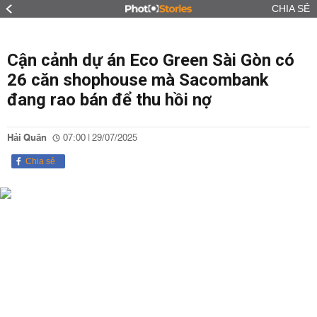
CHIA SẺ
Cận cảnh dự án Eco Green Sài Gòn có
26 căn shophouse mà Sacombank
đang rao bán để thu hồi nợ
Hải Quân
07:00 | 29/07/2025
Chia sẻ