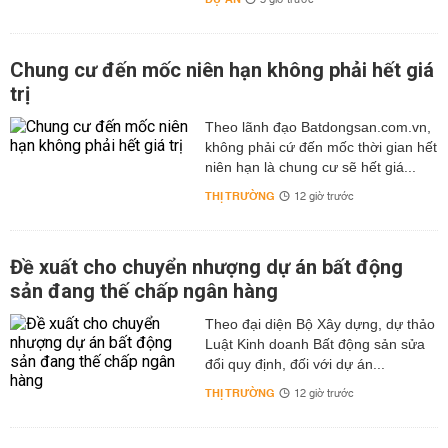
3 giờ trước
Chung cư đến mốc niên hạn không phải hết giá
trị
Theo lãnh đạo Batdongsan.com.vn,
không phải cứ đến mốc thời gian hết
niên hạn là chung cư sẽ hết giá...
THỊ TRƯỜNG
12 giờ trước
Đề xuất cho chuyển nhượng dự án bất động
sản đang thế chấp ngân hàng
Theo đại diện Bộ Xây dựng, dự thảo
Luật Kinh doanh Bất động sản sửa
đổi quy định, đối với dự án...
THỊ TRƯỜNG
12 giờ trước