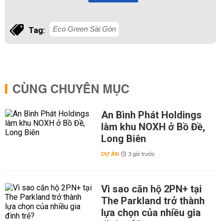
Eco Green Sài Gòn
Tag:
CÙNG CHUYÊN MỤC
An Bình Phát Holdings
làm khu NOXH ở Bồ Đề,
Long Biên
DỰ ÁN
3 giờ trước
Vì sao căn hộ 2PN+ tại
The Parkland trở thành
lựa chọn của nhiều gia