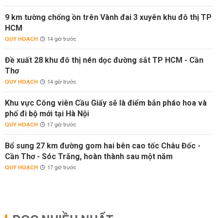
9 km tường chống ồn trên Vành đai 3 xuyên khu đô thị TP
HCM
QUY HOẠCH
14 giờ trước
Đề xuất 28 khu đô thị nén dọc đường sắt TP HCM - Cần
Thơ
QUY HOẠCH
14 giờ trước
Khu vực Công viên Cầu Giấy sẽ là điểm bắn pháo hoa và
phố đi bộ mới tại Hà Nội
QUY HOẠCH
17 giờ trước
Bổ sung 27 km đường gom hai bên cao tốc Châu Đốc -
Cần Thơ - Sóc Trăng, hoàn thành sau một năm
QUY HOẠCH
17 giờ trước