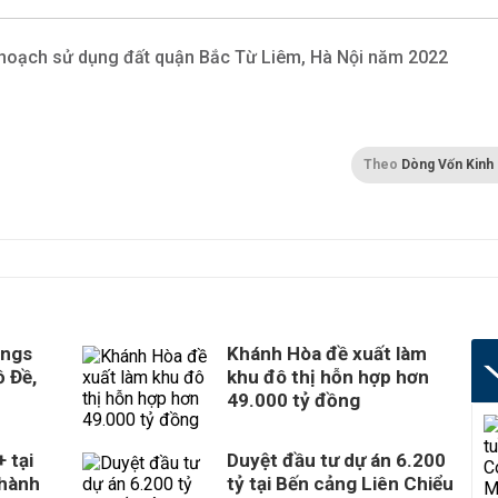
hoạch sử dụng đất quận Bắc Từ Liêm, Hà Nội năm 2022
Theo
Dòng Vốn Kinh
ings
Khánh Hòa đề xuất làm
 Đề,
khu đô thị hỗn hợp hơn
49.000 tỷ đồng
 tại
Duyệt đầu tư dự án 6.200
thành
tỷ tại Bến cảng Liên Chiểu