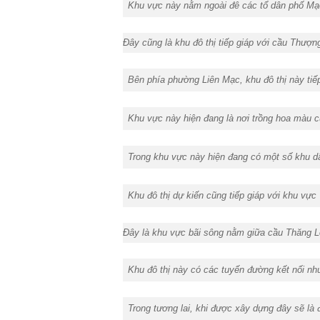
Khu vực này nằm ngoài đê các tổ dân phố Mạ
Đây cũng là khu đô thị tiếp giáp với cầu Thượ
Bên phía phường Liên Mạc, khu đô thị này tiếp
Khu vực này hiện đang là nơi trồng hoa màu c
Trong khu vực này hiện đang có một số khu dâ
Khu đô thị dự kiến cũng tiếp giáp với khu vực 
Đây là khu vực bãi sông nằm giữa cầu Thăng 
Khu đô thị này có các tuyến đường kết nối nh
Trong tương lai, khi được xây dựng đây sẽ l