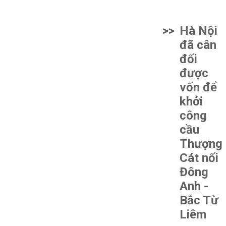
>>
Hà Nội
đã cân
đối
được
vốn để
khởi
công
cầu
Thượng
Cát nối
Đông
Anh -
Bắc Từ
Liêm