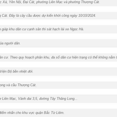
c Xá, Yên Nội, Đại Cát, phường Liên Mạc và phường Thượng Cát.
ng Cát. Đây là cây cầu được dự kiến khởi công ngày 10/10/2024.
 giáp khu dân cư cạnh sân thi sát hạch lái xe Ngọc Hà.
ủa người dân.
n cư. Theo quy hoạch phân khu, đa số dân cư hiện trạng có thể không nằm tr
Viện Độ bền nhiệt đới.
Long và cầu Thượng Cát.
ư Liên Mạc, Vành đai 3,5, đường Tây Thăng Long...
à điểm nhấn cho khu vực quận Bắc Từ Liêm.