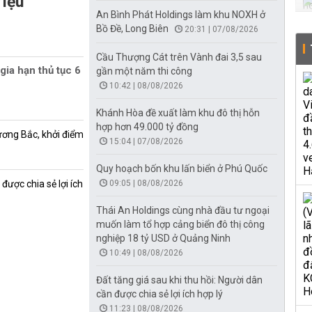
riệu
An Bình Phát Holdings làm khu NOXH ở
Bồ Đề, Long Biên
20:31 | 07/08/2026
Cầu Thượng Cát trên Vành đai 3,5 sau
gia hạn thủ tục 6
gần một năm thi công
10:42 | 08/08/2026
Khánh Hòa đề xuất làm khu đô thị hỗn
hợp hơn 49.000 tỷ đồng
ương Bắc, khởi điểm
15:04 | 07/08/2026
Quy hoạch bốn khu lấn biển ở Phú Quốc
được chia sẻ lợi ích
09:05 | 08/08/2026
Thái An Holdings cùng nhà đầu tư ngoại
muốn làm tổ hợp cảng biển đô thị công
nghiệp 18 tỷ USD ở Quảng Ninh
10:49 | 08/08/2026
Đất tăng giá sau khi thu hồi: Người dân
cần được chia sẻ lợi ích hợp lý
11:23 | 08/08/2026