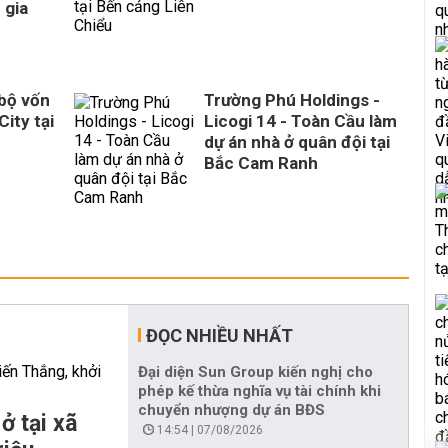
 gia
 bộ vốn
Trường Phú Holdings -
City tại
Licogi 14 - Toàn Cầu làm
dự án nhà ở quân đội tại
Bắc Cam Ranh
ĐỌC NHIỀU NHẤT
Đại diện Sun Group kiến nghị cho
phép kế thừa nghĩa vụ tài chính khi
chuyển nhượng dự án BĐS
ở tại xã
14:54 | 07/08/2026