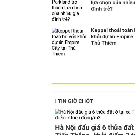
lựa chọn của nhiều
đình trẻ?
Keppel thoái toàn
khỏi dự án Empire 
Thủ Thiêm
TIN GIỜ CHÓT
Hà Nội đấu giá 6 thửa đất 