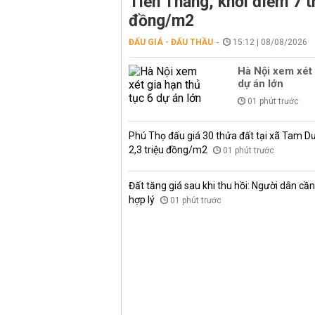
Tiến Thắng, khởi điểm 7 t
đồng/m2
ĐẤU GIÁ - ĐẤU THẦU
15:12 | 08/08/2026
Hà Nội xem xét 
dự án lớn
01 phút trước
Phú Thọ đấu giá 30 thửa đất tại xã Tam D
2,3 triệu đồng/m2
01 phút trước
Đất tăng giá sau khi thu hồi: Người dân cần 
hợp lý
01 phút trước