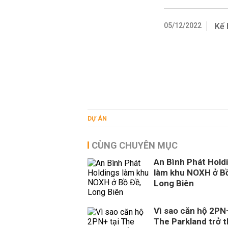
05/12/2022
Kế 
DỰ ÁN
CÙNG CHUYÊN MỤC
An Bình Phát Hold
làm khu NOXH ở Bồ
Long Biên
Vì sao căn hộ 2PN+
The Parkland trở 