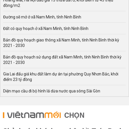
Hoàng Mai, Hà Nội đấu giá 13 thửa đất ở, khởi điểm từ 43 triệu
đồng/m2
Đường sẽ mở ở xã Nam Minh, tỉnh Ninh Bình
Đất có quy hoạch ở xã Nam Minh, tỉnh Ninh Bình
Bản đồ quy hoạch giao thông xã Nam Minh, tỉnh Ninh Bình thời kỳ
2021 - 2030
Bản đồ quy hoạch sử dụng đất xã Nam Minh, tỉnh Ninh Bình thời kỳ
2021 - 2030
Gia Lai đấu giá khu đất làm dự án tại phường Quy Nhơn Bắc, khởi
điểm 23 tỷ đồng
Diện mạo cầu đi bộ hình lá dừa nước qua sông Sài Gòn
CHỌN