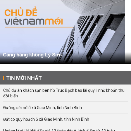
Cảng hàng không Lý Sơn
TIN MỚI NHẤT
Chủ dự án khách sạn bên hồ Trúc Bạch báo lãi quý II nhờ khoản thu
đột biến
Đường sẽ mở ở xã Giao Minh, tỉnh Ninh Bình
Đất có quy hoạch ở xã Giao Minh, tỉnh Ninh Bình