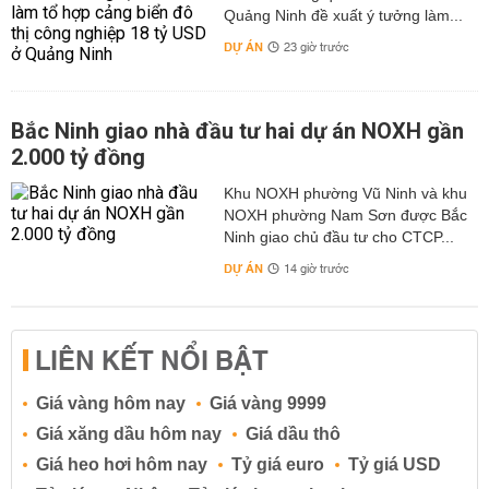
Quảng Ninh đề xuất ý tưởng làm...
DỰ ÁN
23 giờ trước
Bắc Ninh giao nhà đầu tư hai dự án NOXH gần
2.000 tỷ đồng
Khu NOXH phường Vũ Ninh và khu
NOXH phường Nam Sơn được Bắc
Ninh giao chủ đầu tư cho CTCP...
DỰ ÁN
14 giờ trước
LIÊN KẾT NỔI BẬT
Giá vàng hôm nay
Giá vàng 9999
Giá xăng dầu hôm nay
Giá dầu thô
Giá heo hơi hôm nay
Tỷ giá euro
Tỷ giá USD