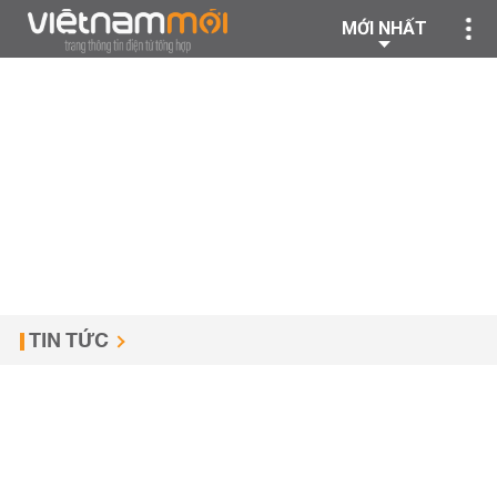
MỚI NHẤT
TIN TỨC