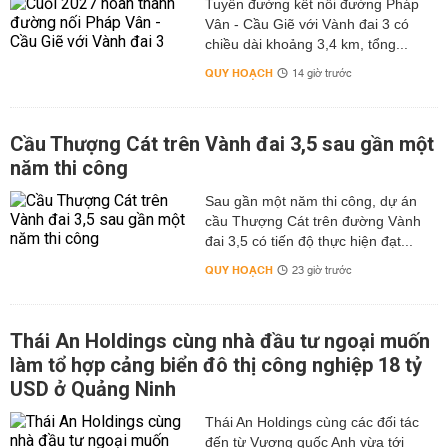
Tuyến đường kết nối đường Pháp
Vân - Cầu Giẽ với Vành đai 3 có
chiều dài khoảng 3,4 km, tổng...
QUY HOẠCH
14 giờ trước
Cầu Thượng Cát trên Vành đai 3,5 sau gần một
năm thi công
Sau gần một năm thi công, dự án
cầu Thượng Cát trên đường Vành
đai 3,5 có tiến độ thực hiện đạt...
QUY HOẠCH
23 giờ trước
Thái An Holdings cùng nhà đầu tư ngoại muốn
làm tổ hợp cảng biển đô thị công nghiệp 18 tỷ
USD ở Quảng Ninh
Thái An Holdings cùng các đối tác
đến từ Vương quốc Anh vừa tới