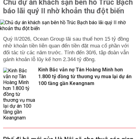
Chủ dự án khách sạn bên hồ Trúc Bạch
báo lãi quý II nhờ khoản thu đột biến
Quý II/2026, Ocean Group lãi sau thuế hơn 15 tỷ đồng
nhờ khoản tiền liên quan đến tiền đặt mua cổ phần với
đối tác từ các năm trước. Tính đến 30/6, tập đoàn vẫn
gánh khoản lỗ lũy kế hơn 2.344 tỷ đồng.
Kinh Bắc vẫn nợ Tân Hoàng Minh hơn
1.800 tỷ đồng từ thương vụ mua lại dự án
100 tầng gần Keangnam