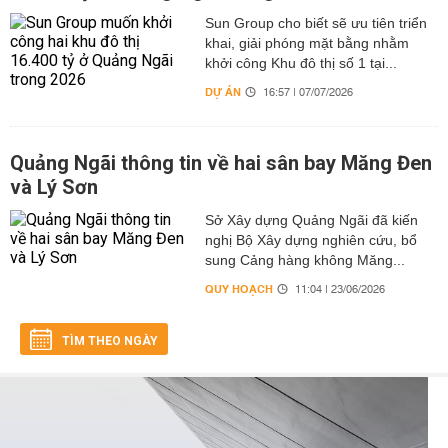
Sun Group cho biết sẽ ưu tiên triển
khai, giải phóng mặt bằng nhằm
khởi công Khu đô thị số 1 tại...
DỰ ÁN
16:57 | 07/07/2026
Quảng Ngãi thông tin về hai sân bay Măng Đen
và Lý Sơn
Sở Xây dựng Quảng Ngãi đã kiến
nghị Bộ Xây dựng nghiên cứu, bổ
sung Cảng hàng không Măng...
QUY HOẠCH
11:04 | 23/06/2026
TÌM THEO NGÀY