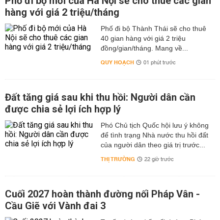
Phố đi bộ mới của Hà Nội sẽ cho thuê các gian
hàng với giá 2 triệu/tháng
Phố đi bộ Thành Thái sẽ cho thuê
40 gian hàng với giá 2 triệu
đồng/gian/tháng. Mang về...
QUY HOẠCH
01 phút trước
Đất tăng giá sau khi thu hồi: Người dân cần
được chia sẻ lợi ích hợp lý
Phó Chủ tịch Quốc hội lưu ý không
để tình trạng Nhà nước thu hồi đất
của người dân theo giá trị trước...
THỊ TRƯỜNG
22 giờ trước
Cuối 2027 hoàn thành đường nối Pháp Vân -
Cầu Giẽ với Vành đai 3