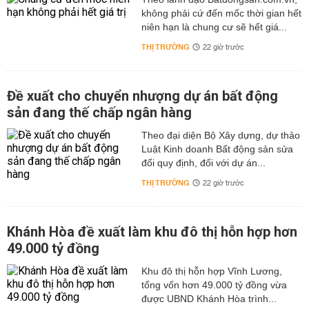
không phải cứ đến mốc thời gian hết
niên hạn là chung cư sẽ hết giá...
THỊ TRƯỜNG
22 giờ trước
Đề xuất cho chuyển nhượng dự án bất động
sản đang thế chấp ngân hàng
Theo đại diện Bộ Xây dựng, dự thảo
Luật Kinh doanh Bất động sản sửa
đổi quy định, đối với dự án...
THỊ TRƯỜNG
22 giờ trước
Khánh Hòa đề xuất làm khu đô thị hỗn hợp hơn
49.000 tỷ đồng
Khu đô thị hỗn hợp Vĩnh Lương,
tổng vốn hơn 49.000 tỷ đồng vừa
được UBND Khánh Hòa trình...