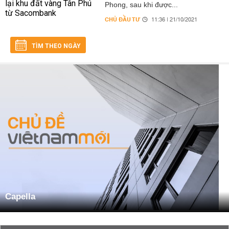
Phong, sau khi được...
CHỦ ĐẦU TƯ
11:36 | 21/10/2021
TÌM THEO NGÀY
Capella