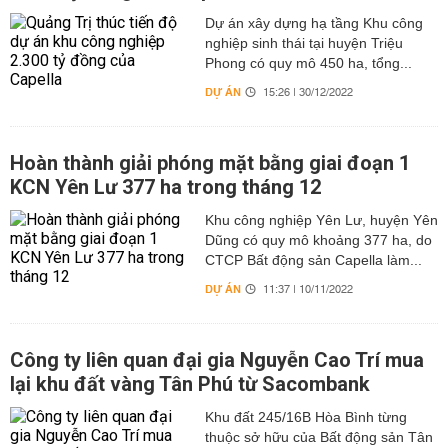
Dự án xây dựng hạ tầng Khu công
nghiệp sinh thái tại huyện Triệu
Phong có quy mô 450 ha, tổng...
DỰ ÁN
15:26 | 30/12/2022
Hoàn thành giải phóng mặt bằng giai đoạn 1
KCN Yên Lư 377 ha trong tháng 12
Khu công nghiệp Yên Lư, huyện Yên
Dũng có quy mô khoảng 377 ha, do
CTCP Bất động sản Capella làm...
DỰ ÁN
11:37 | 10/11/2022
Công ty liên quan đại gia Nguyễn Cao Trí mua
lại khu đất vàng Tân Phú từ Sacombank
Khu đất 245/16B Hòa Bình từng
thuộc sở hữu của Bất động sản Tân