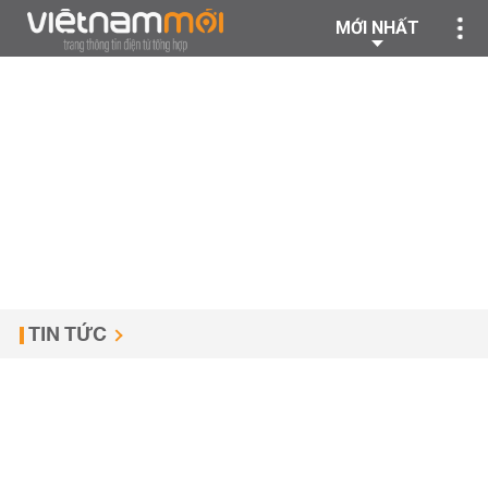
MỚI NHẤT
TIN TỨC