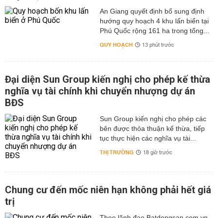
An Giang quyết định bổ sung định
hướng quy hoạch 4 khu lấn biển tại
Phú Quốc rộng 161 ha trong tổng...
QUY HOẠCH
13 phút trước
Đại diện Sun Group kiến nghị cho phép kế thừa
nghĩa vụ tài chính khi chuyển nhượng dự án
BĐS
Sun Group kiến nghị cho phép các
bên được thỏa thuận kế thừa, tiếp
tục thực hiện các nghĩa vụ tài...
THỊ TRƯỜNG
18 giờ trước
Chung cư đến mốc niên hạn không phải hết giá
trị
Theo lãnh đạo Batdongsan.com.vn,