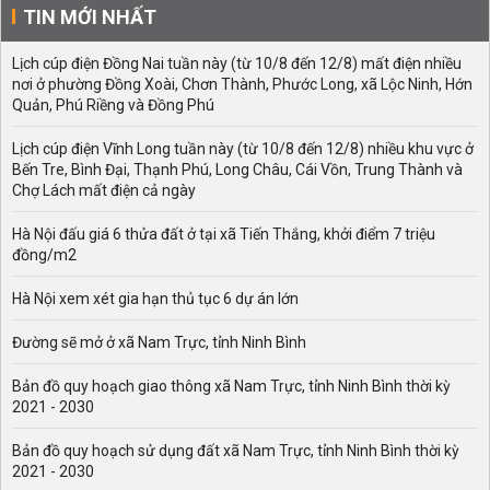
TIN MỚI NHẤT
Lịch cúp điện Đồng Nai tuần này (từ 10/8 đến 12/8) mất điện nhiều
nơi ở phường Đồng Xoài, Chơn Thành, Phước Long, xã Lộc Ninh, Hớn
Quản, Phú Riềng và Đồng Phú
Lịch cúp điện Vĩnh Long tuần này (từ 10/8 đến 12/8) nhiều khu vực ở
Bến Tre, Bình Đại, Thạnh Phú, Long Châu, Cái Vồn, Trung Thành và
Chợ Lách mất điện cả ngày
Hà Nội đấu giá 6 thửa đất ở tại xã Tiến Thắng, khởi điểm 7 triệu
đồng/m2
Hà Nội xem xét gia hạn thủ tục 6 dự án lớn
Đường sẽ mở ở xã Nam Trực, tỉnh Ninh Bình
Bản đồ quy hoạch giao thông xã Nam Trực, tỉnh Ninh Bình thời kỳ
2021 - 2030
Bản đồ quy hoạch sử dụng đất xã Nam Trực, tỉnh Ninh Bình thời kỳ
2021 - 2030