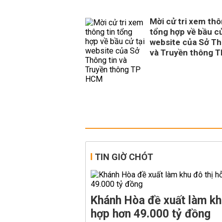
Mời cử tri xem thô
tổng hợp về bầu cử
website của Sở Th
và Truyền thông 
TIN GIỜ CHÓT
Khánh Hòa đề xuất làm kh
hợp hơn 49.000 tỷ đồng