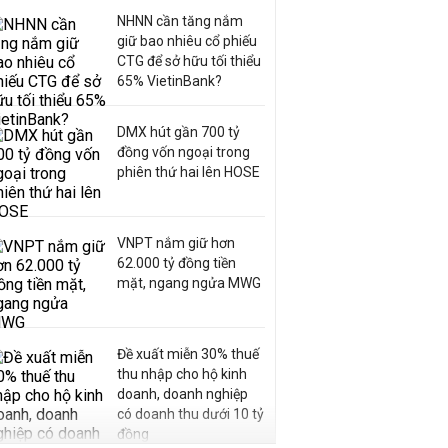
NHNN cần tăng nắm
giữ bao nhiêu cổ phiếu
CTG để sở hữu tối thiểu
65% VietinBank?
DMX hút gần 700 tỷ
đồng vốn ngoại trong
phiên thứ hai lên HOSE
VNPT nắm giữ hơn
62.000 tỷ đồng tiền
mặt, ngang ngửa MWG
Đề xuất miễn 30% thuế
thu nhập cho hộ kinh
doanh, doanh nghiệp
có doanh thu dưới 10 tỷ
đồng