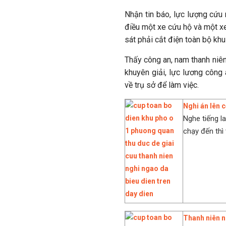
Nhận tin báo, lực lượng cứ
điều một xe cứu hộ và một xe
sát phải cắt điện toàn bộ kh
Thấy công an, nam thanh niên
khuyên giải, lực lương công
về trụ sở để làm việc.
Nghi án lên 
Nghe tiếng la
chạy đến thì 
Thanh niên n