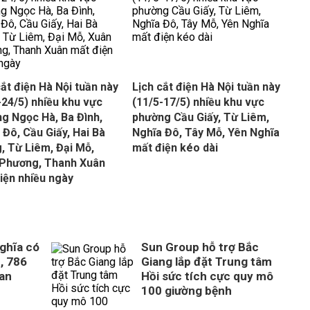
cắt điện Hà Nội tuần này
Lịch cắt điện Hà Nội tuần này
-24/5) nhiều khu vực
(11/5-17/5) nhiều khu vực
g Ngọc Hà, Ba Đình,
phường Cầu Giấy, Từ Liêm,
 Đô, Cầu Giấy, Hai Bà
Nghĩa Đô, Tây Mỗ, Yên Nghĩa
, Từ Liêm, Đại Mỗ,
mất điện kéo dài
Phương, Thanh Xuân
iện nhiều ngày
ghĩa có
Sun Group hỗ trợ Bắc
, 786
Giang lắp đặt Trung tâm
uan
Hồi sức tích cực quy mô
100 giường bệnh