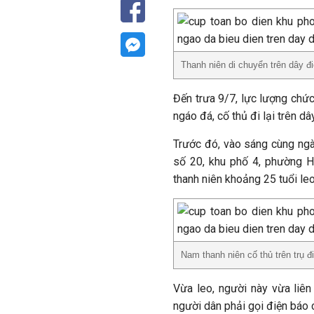
Thanh niên di chuyển trên dây đ
Đến trưa 9/7, lực lượng chứ
ngáo đá, cố thủ đi lại trên dâ
Trước đó, vào sáng cùng ngà
số 20, khu phố 4, phường H
thanh niên khoảng 25 tuổi leo 
Nam thanh niên cố thủ trên trụ đ
Vừa leo, người này vừa liên
người dân phải gọi điện báo 