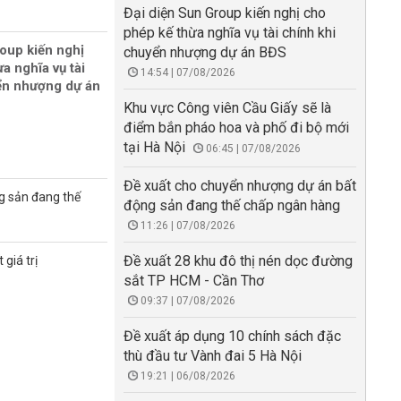
Đại diện Sun Group kiến nghị cho
phép kế thừa nghĩa vụ tài chính khi
oup kiến nghị
chuyển nhượng dự án BĐS
a nghĩa vụ tài
14:54 | 07/08/2026
ển nhượng dự án
Khu vực Công viên Cầu Giấy sẽ là
điểm bắn pháo hoa và phố đi bộ mới
tại Hà Nội
06:45 | 07/08/2026
Đề xuất cho chuyển nhượng dự án bất
g sản đang thế
động sản đang thế chấp ngân hàng
11:26 | 07/08/2026
Đề xuất 28 khu đô thị nén dọc đường
giá trị
sắt TP HCM - Cần Thơ
09:37 | 07/08/2026
Đề xuất áp dụng 10 chính sách đặc
thù đầu tư Vành đai 5 Hà Nội
19:21 | 06/08/2026