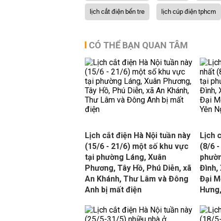
lịch cắt điện bến tre
lịch cúp điện tphcm
CÓ THỂ BẠN QUAN TÂM
Lịch cắt điện Hà Nội tuần này
Lịch 
(15/6 - 21/6) một số khu vực
(8/6 -
tại phường Láng, Xuân
phườn
Phương, Tây Hồ, Phú Diễn, xã
Đình,
An Khánh, Thư Lâm và Đông
Đại M
Anh bị mất điện
Hưng,