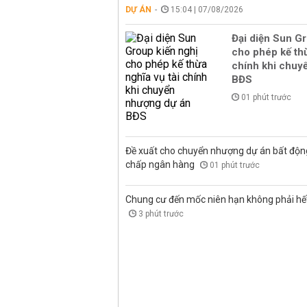
DỰ ÁN
15:04 | 07/08/2026
Đại diện Sun Gr
cho phép kế thừ
chính khi chuy
BĐS
01 phút trước
Đề xuất cho chuyển nhượng dự án bất độn
chấp ngân hàng
01 phút trước
Chung cư đến mốc niên hạn không phải hết 
3 phút trước