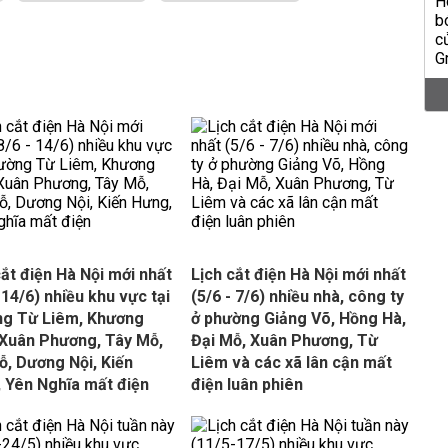
cắt điện Hà Nội mới nhất
Lịch cắt điện Hà Nội mới nhất
 14/6) nhiều khu vực tại
(5/6 - 7/6) nhiều nhà, công ty
g Từ Liêm, Khương
ở phường Giảng Võ, Hồng Hà,
 Xuân Phương, Tây Mỗ,
Đại Mỗ, Xuân Phương, Từ
ỗ, Dương Nội, Kiến
Liêm và các xã lân cận mất
 Yên Nghĩa mất điện
điện luân phiên