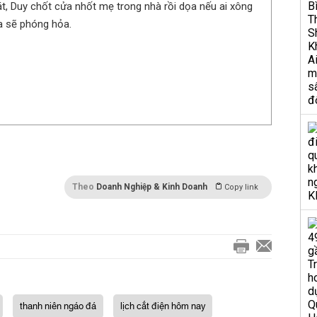
t, Duy chốt cửa nhốt mẹ trong nhà rồi dọa nếu ai xông
ta sẽ phóng hỏa.
Theo
Doanh Nghiệp & Kinh Doanh
Copy link
thanh niên ngáo đá
lịch cắt điện hôm nay