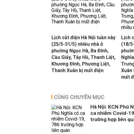
Lịch cắt điện Hà Nội tuần này
Lịch 
(25/5-31/5) nhiều nhà ở
(18/5
phường Ngọc Hà, Ba Đình,
phườn
Cầu Giấy, Tây Hồ, Thanh Liệt,
Nghĩa
Khương Đình, Phương Liệt,
Trưng
Thanh Xuân bị mất điện
Xuân 
mất đ
CÙNG CHUYÊN MỤC
Hà Nội: KCN Phú N
ca nhiễm Covid-19
trường hợp liên q