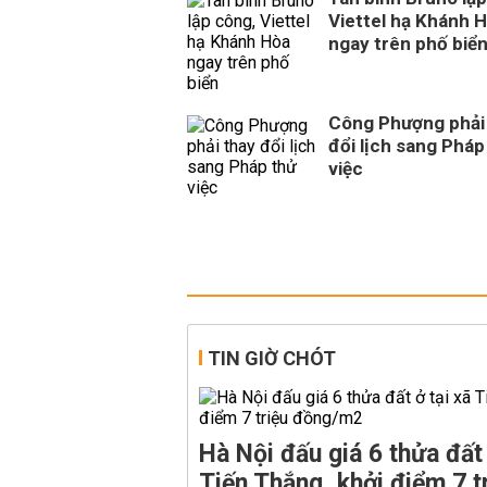
Viettel hạ Khánh 
ngay trên phố biể
Công Phượng phải
đổi lịch sang Pháp
việc
TIN GIỜ CHÓT
Hà Nội đấu giá 6 thửa đất 
Tiến Thắng, khởi điểm 7 t