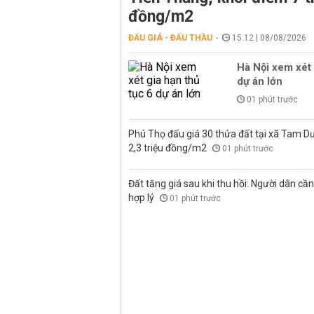
đồng/m2
ĐẤU GIÁ - ĐẤU THẦU
15:12 | 08/08/2026
Hà Nội xem xét 
dự án lớn
01 phút trước
Phú Thọ đấu giá 30 thửa đất tại xã Tam D
2,3 triệu đồng/m2
01 phút trước
Đất tăng giá sau khi thu hồi: Người dân cần 
hợp lý
01 phút trước