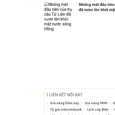
Những mét đầu tiên 
đã vươn lên khỏi m
LIÊN KẾT NỔI BẬT
Giá vàng hôm nay
Giá vàng 9999
G
Tỷ giá vietcombank
Lịch cúp điện