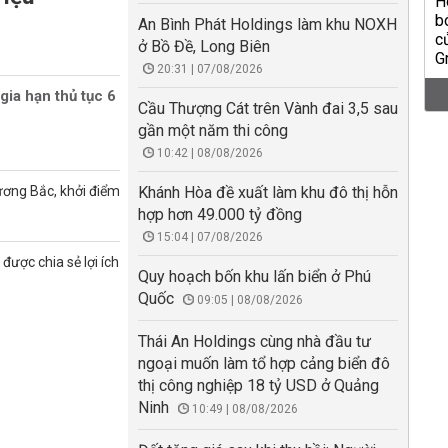
An Bình Phát Holdings làm khu NOXH
ở Bồ Đề, Long Biên
20:31 | 07/08/2026
gia hạn thủ tục 6
Cầu Thượng Cát trên Vành đai 3,5 sau
gần một năm thi công
10:42 | 08/08/2026
ương Bắc, khởi điểm
Khánh Hòa đề xuất làm khu đô thị hỗn
hợp hơn 49.000 tỷ đồng
15:04 | 07/08/2026
được chia sẻ lợi ích
Quy hoạch bốn khu lấn biển ở Phú
Quốc
09:05 | 08/08/2026
Thái An Holdings cùng nhà đầu tư
ngoại muốn làm tổ hợp cảng biển đô
thị công nghiệp 18 tỷ USD ở Quảng
Ninh
10:49 | 08/08/2026