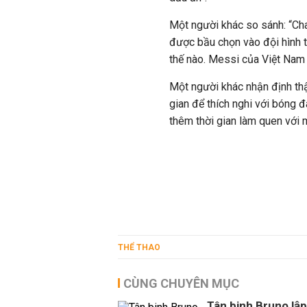
Một người khác so sánh: “Ch
được bầu chọn vào đội hình 
thế nào. Messi của Việt Nam 
Một người khác nhận định thậ
gian để thích nghi với bóng
thêm thời gian làm quen với 
THỂ THAO
CÙNG CHUYÊN MỤC
Tân binh Bruno lập