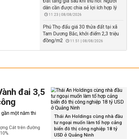
Đất tăng giá sau khi thu hồi: Người
dân cần được chia sẻ lợi ích hợp lý
11:23 | 08/08/2026
Phú Thọ đấu giá 30 thửa đất tại xã
Tam Dương Bắc, khởi điểm 2,3 triệu
đồng/m2
11:51 | 08/08/2026
Vành đai 3,5
công
Thái An Holdings cùng nhà đầu
tư ngoại muốn làm tổ hợp cảng
ượng Cát trên đường
biển đô thị công nghiệp 18 tỷ
 10%.
USD ở Quảng Ninh