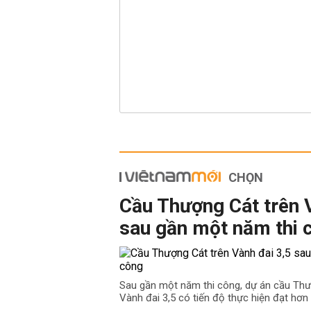
CHỌN
Cầu Thượng Cát trên 
sau gần một năm thi 
Sau gần một năm thi công, dự án cầu Th
Vành đai 3,5 có tiến độ thực hiện đạt hơn