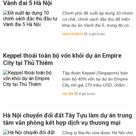
Vành đai 5 Hà Nội
Chính phủ đề xuất áp dụng 10 nhóm
cơ chế, chính sách đặc thù để triển
khai dự án Vành đai 5, trong đó có...
QUY HOẠCH
4 giờ trước
Keppel thoái toàn bộ vốn khỏi dự án Empire
City tại Thủ Thiêm
Tập đoàn Keppel (Singapore) bán
toàn bộ 40% vốn tại dự án Empire
City với giá 270 triệu USD, chấm...
DỰ ÁN
8 giờ trước
Hà Nội chuyển đổi đất Tây Tựu làm dự án trung
tâm văn phòng kết hợp dịch vụ thương mại
Công ty Đại An vừa được Hà Nội cho