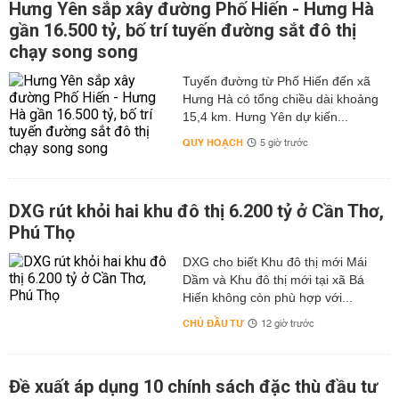
Hưng Yên sắp xây đường Phố Hiến - Hưng Hà
gần 16.500 tỷ, bố trí tuyến đường sắt đô thị
chạy song song
Tuyến đường từ Phố Hiến đến xã
Hưng Hà có tổng chiều dài khoảng
15,4 km. Hưng Yên dự kiến...
QUY HOẠCH
5 giờ trước
DXG rút khỏi hai khu đô thị 6.200 tỷ ở Cần Thơ,
Phú Thọ
DXG cho biết Khu đô thị mới Mái
Dầm và Khu đô thị mới tại xã Bá
Hiến không còn phù hợp với...
CHỦ ĐẦU TƯ
12 giờ trước
Đề xuất áp dụng 10 chính sách đặc thù đầu tư