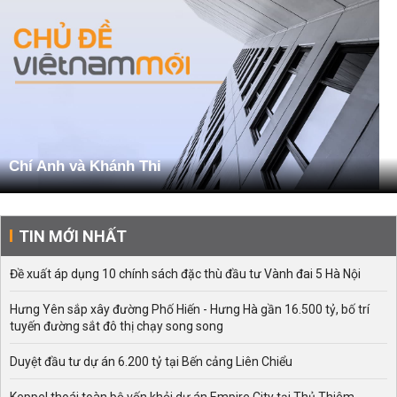
Chí Anh và Khánh Thi
TIN MỚI NHẤT
Đề xuất áp dụng 10 chính sách đặc thù đầu tư Vành đai 5 Hà Nội
Hưng Yên sắp xây đường Phố Hiến - Hưng Hà gần 16.500 tỷ, bố trí
tuyến đường sắt đô thị chạy song song
Duyệt đầu tư dự án 6.200 tỷ tại Bến cảng Liên Chiểu