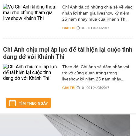
Chí Anh đã có những chia sẻ về việc
nhận lời tham gia liveshow kỷ niệm
25 năm nhảy múa của Khánh Thi.
GIẢI TRÍ
01:30 | 01/06/2017
Chí Anh chịu mọi áp lực để tái hiện lại cuộc tình
dang dở với Khánh Thi
Theo đó, Chí Anh sẽ đảm nhận vai
trò vô cùng quan trọng trong
liveshow kỷ niệm 25 năm nhảy...
GIẢI TRÍ
01:00 | 24/05/2017
TÌM THEO NGÀY