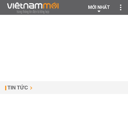
MỚI NHẤT
TIN TỨC