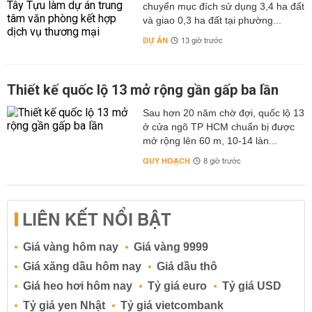
chuyển mục đích sử dụng 3,4 ha đất
và giao 0,3 ha đất tại phường...
DỰ ÁN
13 giờ trước
Thiết kế quốc lộ 13 mở rộng gần gấp ba lần
Sau hơn 20 năm chờ đợi, quốc lộ 13
ở cửa ngõ TP HCM chuẩn bị được
mở rộng lên 60 m, 10-14 làn...
QUY HOẠCH
8 giờ trước
LIÊN KẾT NỔI BẬT
Giá vàng hôm nay
Giá vàng 9999
Giá xăng dầu hôm nay
Giá dầu thô
Giá heo hơi hôm nay
Tỷ giá euro
Tỷ giá USD
Tỷ giá yen Nhật
Tỷ giá vietcombank