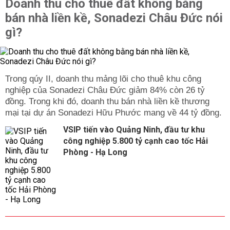
Doanh thu cho thuê đất không bằng
bán nhà liền kề, Sonadezi Châu Đức nói
gì?
Trong qúy II, doanh thu mảng lõi cho thuê khu công
nghiệp của Sonadezi Châu Đức giảm 84% còn 26 tỷ
đồng. Trong khi đó, doanh thu bán nhà liền kề thương
mại tại dự án Sonadezi Hữu Phước mang về 44 tỷ đồng.
VSIP tiến vào Quảng Ninh, đầu tư khu
công nghiệp 5.800 tỷ cạnh cao tốc Hải
Phòng - Hạ Long