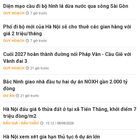
Diện mạo cầu đi bộ hình lá dừa nước qua sông Sài Gòn
QUY HOẠCH
7 giờ trước
Phố đi bộ mới của Hà Nội sẽ cho thuê các gian hàng với
giá 2 triệu/tháng
QUY HOẠCH
7 giờ trước
Cuối 2027 hoàn thành đường nối Pháp Vân - Cầu Giẽ với
Vành đai 3
QUY HOẠCH
21 giờ trước
Bắc Ninh giao nhà đầu tư hai dự án NOXH gần 2.000 tỷ
đồng
DỰ ÁN
21 giờ trước
Hà Nội đấu giá 6 thửa đất ở tại xã Tiến Thắng, khởi điểm 7
triệu đồng/m2
ĐẤU GIÁ - ĐẤU THẦU
15:12 | 08/08/2026
Hà Nội xem xét gia hạn thủ tục 6 dự án lớn