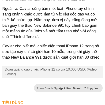
Ngoài ra, Caviar cũng bán một loạt iPhone tuỳ chỉnh
sang chảnh khác được làm từ vật liệu độc đáo và có
thiết kế phức tạp. Năm nay, đơn vị này cũng đang mở
bán giày thể thao New Balance 991 tuỳ chỉnh bao gồm
một mảnh áo của Jobs và một tấm titan nhỏ với dòng
chữ "Think different".
Caviar cho biết mỗi chiếc điện thoại iPhone 12 trong bộ
sưu tập này chỉ có giới hạn 10 mẫu, trong khi giày thể
thao New Balance 991 được sản xuất giới hạn 30 chiếc.
Đoạn quảng cáo chiếc iPhone 12 có giá 10.000 USD. (Video:
Caviar).
Theo
Doanh Nghiệp & Kinh Doanh
Copy link
TIÊU DÙNG