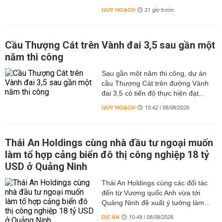
QUY HOẠCH
21 giờ trước
Cầu Thượng Cát trên Vành đai 3,5 sau gần một
năm thi công
Sau gần một năm thi công, dự án
cầu Thượng Cát trên đường Vành
đai 3,5 có tiến độ thực hiện đạt...
QUY HOẠCH
10:42 | 08/08/2026
Thái An Holdings cùng nhà đầu tư ngoại muốn
làm tổ hợp cảng biển đô thị công nghiệp 18 tỷ
USD ở Quảng Ninh
Thái An Holdings cùng các đối tác
đến từ Vương quốc Anh vừa tới
Quảng Ninh đề xuất ý tưởng làm...
DỰ ÁN
10:49 | 08/08/2026