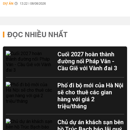
DỰ ÁN
13:22 | 08/08/2026
ĐỌC NHIỀU NHẤT
Cuối 2027 hoàn thành
đường nối Pháp Vân -
Cầu Giẽ với Vành đai 3
Phố đi bộ mới của Hà Nội
sẽ cho thuê các gian
hàng với giá 2
triệu/tháng
Chủ dự án khách sạn bên
hồ Trúc Bạch báo lãi quý