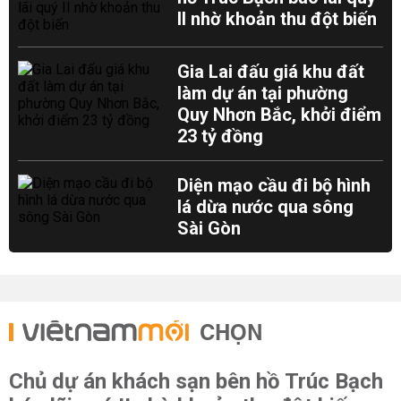
II nhờ khoản thu đột biến
Gia Lai đấu giá khu đất
làm dự án tại phường
Quy Nhơn Bắc, khởi điểm
23 tỷ đồng
Diện mạo cầu đi bộ hình
lá dừa nước qua sông
Sài Gòn
CHỌN
Chủ dự án khách sạn bên hồ Trúc Bạch