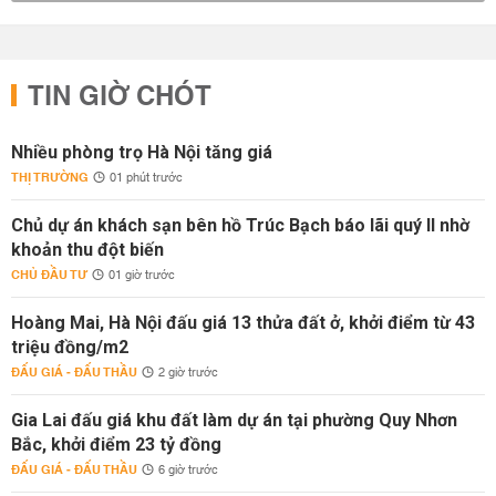
TIN GIỜ CHÓT
Nhiều phòng trọ Hà Nội tăng giá
THỊ TRƯỜNG
01 phút trước
Chủ dự án khách sạn bên hồ Trúc Bạch báo lãi quý II nhờ
khoản thu đột biến
CHỦ ĐẦU TƯ
01 giờ trước
Hoàng Mai, Hà Nội đấu giá 13 thửa đất ở, khởi điểm từ 43
triệu đồng/m2
ĐẤU GIÁ - ĐẤU THẦU
2 giờ trước
Gia Lai đấu giá khu đất làm dự án tại phường Quy Nhơn
Bắc, khởi điểm 23 tỷ đồng
ĐẤU GIÁ - ĐẤU THẦU
6 giờ trước