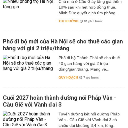
Chủ nhà ở Cầu Giấy tăng giá thêm
10% sau khi hết hợp đồng thuê,
Minh Đức quyết định tìm phòng...
THỊ TRƯỜNG
01 phút trước
Phố đi bộ mới của Hà Nội sẽ cho thuê các gian
hàng với giá 2 triệu/tháng
Phố đi bộ Thành Thái sẽ cho thuê
40 gian hàng với giá 2 triệu
đồng/gian/tháng. Mang về...
QUY HOẠCH
7 giờ trước
Cuối 2027 hoàn thành đường nối Pháp Vân -
Cầu Giẽ với Vành đai 3
Tuyến đường kết nối đường Pháp
Vân - Cầu Giẽ với Vành đai 3 có
chiều dài khoảng 3,4 km, tổng...