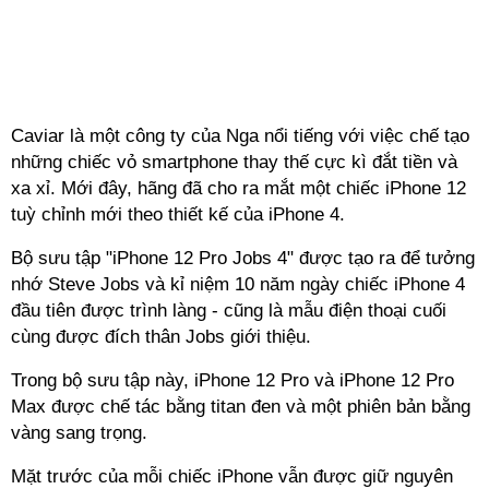
Caviar là một công ty của Nga nổi tiếng với việc chế tạo
những chiếc vỏ smartphone thay thế cực kì đắt tiền và
xa xỉ. Mới đây, hãng đã cho ra mắt một chiếc iPhone 12
tuỳ chỉnh mới theo thiết kế của iPhone 4.
Bộ sưu tập "‌iPhone 12 Pro‌ Jobs 4" được tạo ra để tưởng
nhớ Steve Jobs và kỉ niệm 10 năm ngày chiếc iPhone 4
đầu tiên được trình làng - cũng là mẫu điện thoại cuối
cùng được đích thân Jobs giới thiệu.
Trong bộ sưu tập này, iPhone 12 Pro và iPhone 12 Pro
Max được chế tác bằng titan đen và một phiên bản bằng
vàng sang trọng.
Mặt trước của mỗi chiếc iPhone vẫn được giữ nguyên