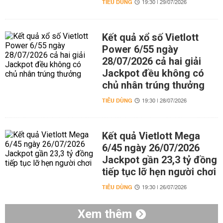
TIÊU DÙNG
19:30 | 29/07/2026
Kết quả xổ số Vietlott
Power 6/55 ngày
28/07/2026 cả hai giải
Jackpot đều không có
chủ nhân trúng thưởng
TIÊU DÙNG
19:30 | 28/07/2026
Kết quả Vietlott Mega
6/45 ngày 26/07/2026
Jackpot gần 23,3 tỷ đồng
tiếp tục lỡ hẹn người chơi
TIÊU DÙNG
19:30 | 26/07/2026
Xem thêm