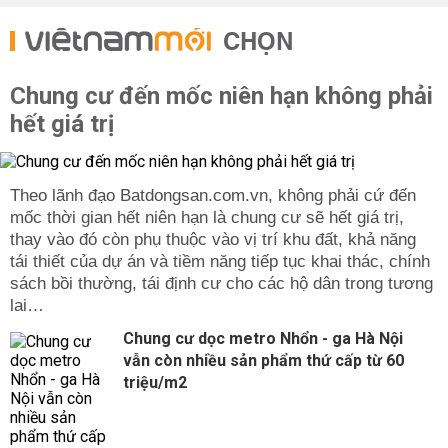
CHỌN
Chung cư đến mốc niên hạn không phải
hết giá trị
Theo lãnh đạo Batdongsan.com.vn, không phải cứ đến
mốc thời gian hết niên hạn là chung cư sẽ hết giá trị,
thay vào đó còn phụ thuộc vào vị trí khu đất, khả năng
tái thiết của dự án và tiềm năng tiếp tục khai thác, chính
sách bồi thường, tái định cư cho các hộ dân trong tương
lai…
Chung cư dọc metro Nhổn - ga Hà Nội
vẫn còn nhiều sản phẩm thứ cấp từ 60
triệu/m2