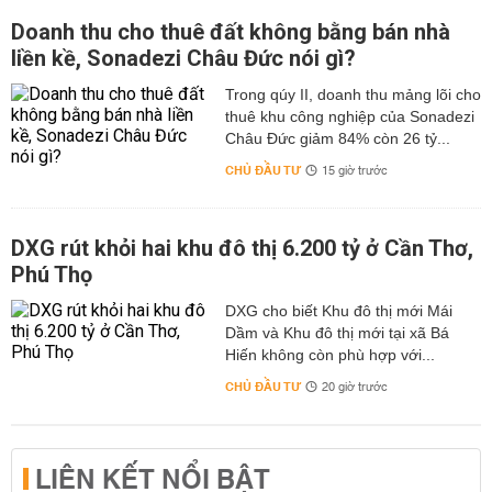
Doanh thu cho thuê đất không bằng bán nhà
liền kề, Sonadezi Châu Đức nói gì?
Trong qúy II, doanh thu mảng lõi cho
thuê khu công nghiệp của Sonadezi
Châu Đức giảm 84% còn 26 tỷ...
CHỦ ĐẦU TƯ
15 giờ trước
DXG rút khỏi hai khu đô thị 6.200 tỷ ở Cần Thơ,
Phú Thọ
DXG cho biết Khu đô thị mới Mái
Dầm và Khu đô thị mới tại xã Bá
Hiến không còn phù hợp với...
CHỦ ĐẦU TƯ
20 giờ trước
LIÊN KẾT NỔI BẬT