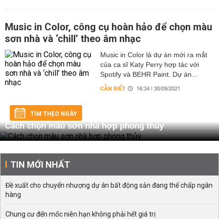
Music in Color, công cụ hoàn hảo để chọn màu
sơn nhà và ‘chill’ theo âm nhạc
Music in Color là dự án mới ra mắt
của ca sĩ Katy Perry hợp tác với
Spotify và BEHR Paint. Dự án...
CẦN BIẾT
16:34 | 30/09/2021
TÌM THEO NGÀY
Cách chọn màu sơn nhà hợp phong thủy
TIN MỚI NHẤT
Đề xuất cho chuyển nhượng dự án bất động sản đang thế chấp ngân
hàng
Chung cư đến mốc niên hạn không phải hết giá trị