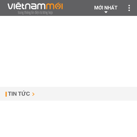
MỚI NHẤT
TIN TỨC