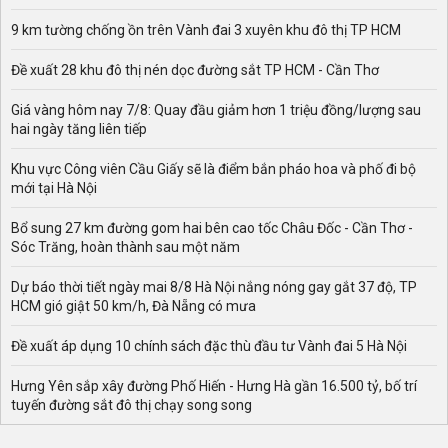
9 km tường chống ồn trên Vành đai 3 xuyên khu đô thị TP HCM
Đề xuất 28 khu đô thị nén dọc đường sắt TP HCM - Cần Thơ
Giá vàng hôm nay 7/8: Quay đầu giảm hơn 1 triệu đồng/lượng sau
hai ngày tăng liên tiếp
Khu vực Công viên Cầu Giấy sẽ là điểm bắn pháo hoa và phố đi bộ
mới tại Hà Nội
Bổ sung 27 km đường gom hai bên cao tốc Châu Đốc - Cần Thơ -
Sóc Trăng, hoàn thành sau một năm
Dự báo thời tiết ngày mai 8/8 Hà Nội nắng nóng gay gắt 37 độ, TP
HCM gió giật 50 km/h, Đà Nẵng có mưa
Đề xuất áp dụng 10 chính sách đặc thù đầu tư Vành đai 5 Hà Nội
Hưng Yên sắp xây đường Phố Hiến - Hưng Hà gần 16.500 tỷ, bố trí
tuyến đường sắt đô thị chạy song song