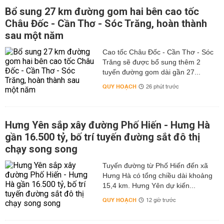
Bổ sung 27 km đường gom hai bên cao tốc
Châu Đốc - Cần Thơ - Sóc Trăng, hoàn thành
sau một năm
Cao tốc Châu Đốc - Cần Thơ - Sóc
Trăng sẽ được bổ sung thêm 2
tuyến đường gom dài gần 27...
QUY HOẠCH
26 phút trước
Hưng Yên sắp xây đường Phố Hiến - Hưng Hà
gần 16.500 tỷ, bố trí tuyến đường sắt đô thị
chạy song song
Tuyến đường từ Phố Hiến đến xã
Hưng Hà có tổng chiều dài khoảng
15,4 km. Hưng Yên dự kiến...
QUY HOẠCH
12 giờ trước