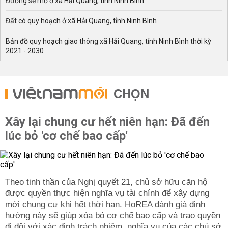
Đường sẽ mở ở xã Hải Quang, tỉnh Ninh Bình
Đất có quy hoạch ở xã Hải Quang, tỉnh Ninh Bình
Bản đồ quy hoạch giao thông xã Hải Quang, tỉnh Ninh Bình thời kỳ
2021 - 2030
CHỌN
Xây lại chung cư hết niên hạn: Đã đến
lúc bỏ 'cơ chế bao cấp'
Theo tinh thần của Nghị quyết 21, chủ sở hữu căn hộ
được quyền thực hiện nghĩa vụ tài chính để xây dựng
mới chung cư khi hết thời hạn. HoREA đánh giá định
hướng này sẽ giúp xóa bỏ cơ chế bao cấp và trao quyền
đi đôi với xác định trách nhiệm, nghĩa vụ của các chủ sở