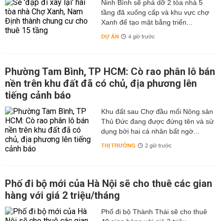
Ninh Bình sẽ phá dỡ 2 tòa nhà 5
tầng đã xuống cấp và khu vực chợ
Xanh để tạo mặt bằng triển...
DỰ ÁN
4 giờ trước
Phường Tam Bình, TP HCM: Cò rao phân lô bán
nền trên khu đất đã có chủ, địa phương lên
tiếng cảnh báo
Khu đất sau Chợ đầu mối Nông sản
Thủ Đức đang được đứng tên và sử
dụng bởi hai cá nhân bất ngờ...
THỊ TRƯỜNG
2 giờ trước
Phố đi bộ mới của Hà Nội sẽ cho thuê các gian
hàng với giá 2 triệu/tháng
Phố đi bộ Thành Thái sẽ cho thuê