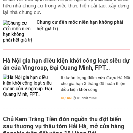
hữu nhà chung cư trong việc thực hiện cải tạo, xây dựng
lại nhà chung cư.
Chung cư đến mốc niên hạn không phải
hết giá trị
Hà Nội gia hạn điều kiện khởi công loạt siêu dự
án của Vingroup, Đại Quang Minh, FPT...
6 dự án trọng điểm vừa được Hà Nội
cho gia hạn 3 tháng để hoàn thiện
điều kiện khởi công.
DỰ ÁN
01 phút trước
Chủ Kem Tràng Tiền đón nguồn thu đột biến
sau thương vụ thâu tóm Hải Hà, mở cửa hàng