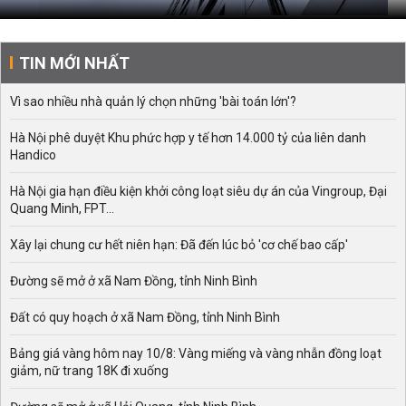
TIN MỚI NHẤT
Vì sao nhiều nhà quản lý chọn những 'bài toán lớn'?
Hà Nội phê duyệt Khu phức hợp y tế hơn 14.000 tỷ của liên danh
Handico
Hà Nội gia hạn điều kiện khởi công loạt siêu dự án của Vingroup, Đại
Quang Minh, FPT...
Xây lại chung cư hết niên hạn: Đã đến lúc bỏ 'cơ chế bao cấp'
Đường sẽ mở ở xã Nam Đồng, tỉnh Ninh Bình
Đất có quy hoạch ở xã Nam Đồng, tỉnh Ninh Bình
Bảng giá vàng hôm nay 10/8: Vàng miếng và vàng nhẫn đồng loạt
giảm, nữ trang 18K đi xuống