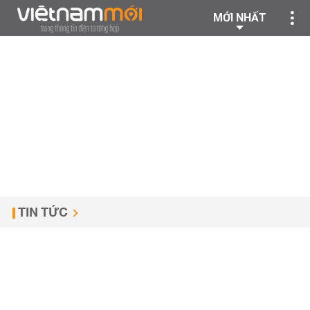
MỚI NHẤT
TIN TỨC