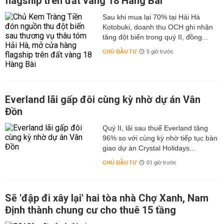
flagship trên đất vàng 18 Hàng Bài
Sau khi mua lại 70% tại Hải Hà
Kotobuki, doanh thu OCH ghi nhận
tăng đột biến trong quý II, đồng...
CHỦ ĐẦU TƯ
5 giờ trước
Everland lãi gấp đôi cùng kỳ nhờ dự án Vân
Đồn
Quý II, lãi sau thuế Everland tăng
96% so với cùng kỳ nhờ tiếp tục bàn
giao dự án Crystal Holidays...
CHỦ ĐẦU TƯ
01 giờ trước
Sẽ 'đập đi xây lại' hai tòa nhà Chợ Xanh, Nam
Định thành chung cư cho thuê 15 tầng