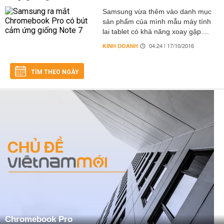
Samsung vừa thêm vào danh mục
sản phẩm của mình mẫu máy tính
lai tablet có khả năng xoay gập....
KINH DOANH
04:24 | 17/10/2016
TÌM THEO NGÀY
Chromebook Pro