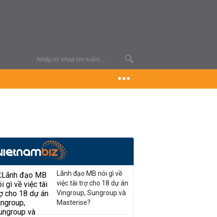
Lãnh đạo MB nói gì về
việc tài trợ cho 18 dự án
Vingroup, Sungroup và
Masterise?