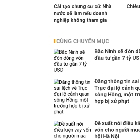
Cải tạo chung cư cũ: Nhà
Chiêu
nước sẽ làm nếu doanh
nghiệp không tham gia
CÙNG CHUYÊN MỤC
Bắc Ninh sẽ đón d
đầu tư gần 7 tỷ U
Đăng thông tin sai
Trục đại lộ cảnh q
sông Hồng, một t
hợp bị xử phạt
Đề xuất nới điều ki
vốn cho người mua
hội Hà Nội