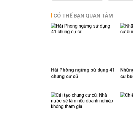
CÓ THỂ BẠN QUAN TÂM
Hải Phòng ngừng sử dụng 41
Những
chung cư cũ
cư bu