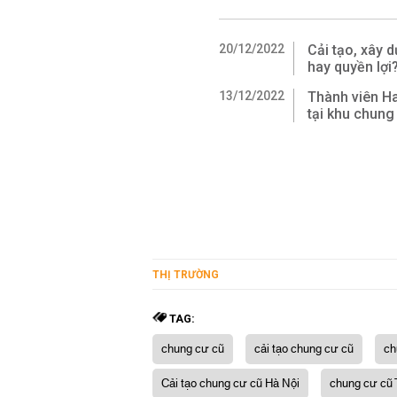
20/12/2022
Cải tạo, xây 
hay quyền lợi
13/12/2022
Thành viên Ha
tại khu chung
THỊ TRƯỜNG
TAG:
chung cư cũ
cải tạo chung cư cũ
ch
Cải tạo chung cư cũ Hà Nội
chung cư cũ