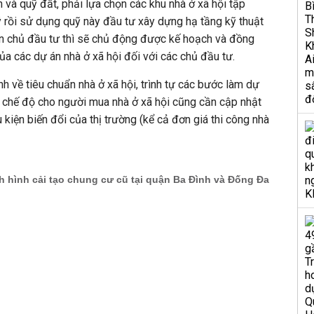
 và quỹ đất, phải lựa chọn các khu nhà ở xã hội tập
lý rồi sử dụng quỹ này đầu tư xây dựng hạ tầng kỹ thuật
ọn chủ đầu tư thì sẽ chủ động được kế hoạch và đồng
ủa các dự án nhà ở xã hội đối với các chủ đầu tư.
nh về tiêu chuẩn nhà ở xã hội, trình tự các bước làm dự
và chế độ cho người mua nhà ở xã hội cũng cần cập nhật
 kiện biến đổi của thị trường (kể cả đơn giá thi công nhà