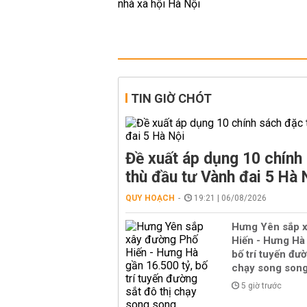
TIN GIỜ CHÓT
Đề xuất áp dụng 10 chính
thù đầu tư Vành đai 5 Hà 
QUY HOẠCH
19:21 | 06/08/2026
Hưng Yên sắp 
Hiến - Hưng Hà 
bố trí tuyến đườ
chạy song son
5 giờ trước