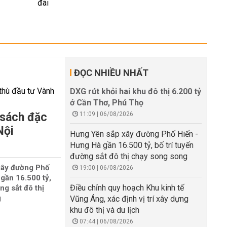
ĐỌC NHIỀU NHẤT
DXG rút khỏi hai khu đô thị 6.200 tỷ
ở Cần Thơ, Phú Thọ
 sách đặc
11:09 | 06/08/2026
Nội
Hưng Yên sắp xây đường Phố Hiến -
Hưng Hà gần 16.500 tỷ, bố trí tuyến
đường sắt đô thị chạy song song
xây đường Phố
19:00 | 06/08/2026
gần 16.500 tỷ,
Điều chỉnh quy hoạch Khu kinh tế
ng sắt đô thị
g
Vũng Áng, xác định vị trí xây dựng
khu đô thị và du lịch
07:44 | 06/08/2026