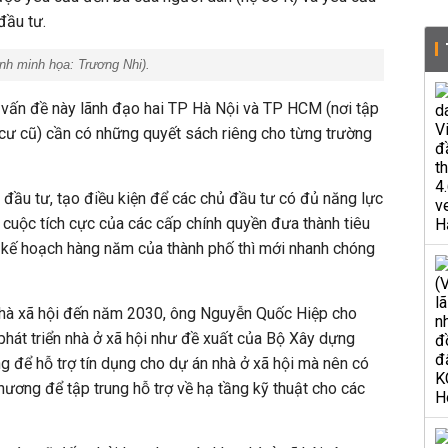
đầu tư.
nh minh họa:
Trương Nhi).
 vấn đề này lãnh đạo hai TP Hà Nội và TP HCM (nơi tập
 cư cũ) cần có những quyết sách riêng cho từng trường
 đầu tư, tạo điều kiện để các chủ đầu tư có đủ năng lực
 cuộc tích cực của các cấp chính quyền đưa thành tiêu
ụ kế hoạch hàng năm của thành phố thì mới nhanh chóng
 nhà xã hội đến năm 2030, ông Nguyễn Quốc Hiệp cho
phát triển nhà ở xã hội như đề xuất của Bộ Xây dựng
 để hỗ trợ tín dụng cho dự án nhà ở xã hội mà nên có
ương để tập trung hỗ trợ về hạ tầng kỹ thuật cho các