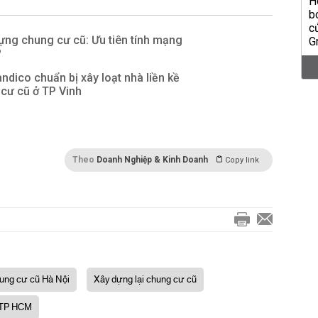
dựng chung cư cũ: Ưu tiên tính mạng
?
ndico chuẩn bị xây loạt nhà liền kề
 cư cũ ở TP Vinh
Theo
Doanh Nghiệp & Kinh Doanh
Copy link
ung cư cũ Hà Nội
Xây dựng lại chung cư cũ
 TP HCM