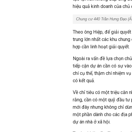
hiệu quả kinh doanh của chủ 
Chung cư 440 Trần Hưng Đạo (Ả
Theo ông Hiệp, để giải quyết
trung lớn nhất các khu chung
hợp cần linh hoạt giải quyết.
Ngoài ra vấn đề lựa chọn chủ
tiếp cận dự án cần có sự vào
chí cụ thể, thậm chí nhiệm v
có kết quả.
Về chỉ tiêu có một triệu căn
rằng, cần có một quỹ đầu tư 
mới đây nhưng không chỉ dùng
một phần dành cho các địa ph
dự án nhà ở xã hội.