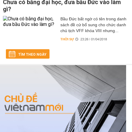
Chưa có bằng đại học, đưa bầu Đức vào làm
gì?
Bầu Đức bất ngờ có tên trong danh
sách đề cử bổ sung cho chức danh
chủ tịch VFF khóa VIII nhưng...
THỜI SỰ
23:26 | 01/04/2018
TÌM THEO NGÀY