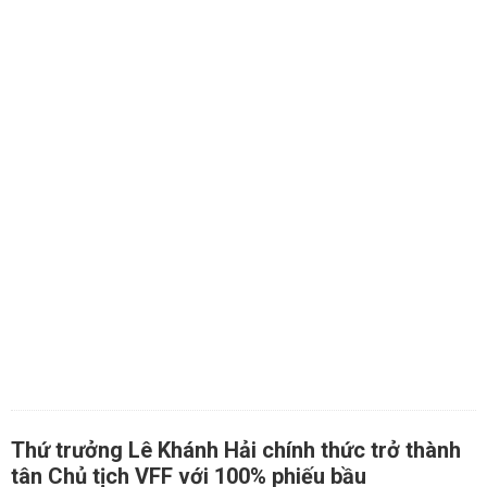
Thứ trưởng Lê Khánh Hải chính thức trở thành
tân Chủ tịch VFF với 100% phiếu bầu