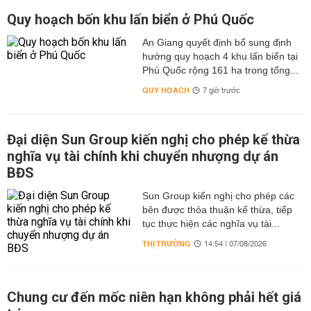
Quy hoạch bốn khu lấn biển ở Phú Quốc
An Giang quyết định bổ sung định
hướng quy hoạch 4 khu lấn biển tại
Phú Quốc rộng 161 ha trong tổng...
QUY HOẠCH
7 giờ trước
Đại diện Sun Group kiến nghị cho phép kế thừa
nghĩa vụ tài chính khi chuyển nhượng dự án
BĐS
Sun Group kiến nghị cho phép các
bên được thỏa thuận kế thừa, tiếp
tục thực hiện các nghĩa vụ tài...
THỊ TRƯỜNG
14:54 | 07/08/2026
Chung cư đến mốc niên hạn không phải hết giá