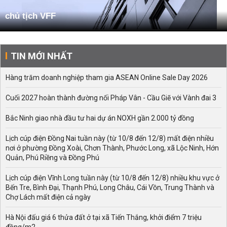
chủ tịch VFF
TIN MỚI NHẤT
Hàng trăm doanh nghiệp tham gia ASEAN Online Sale Day 2026
Cuối 2027 hoàn thành đường nối Pháp Vân - Cầu Giẽ với Vành đai 3
Bắc Ninh giao nhà đầu tư hai dự án NOXH gần 2.000 tỷ đồng
Lịch cúp điện Đồng Nai tuần này (từ 10/8 đến 12/8) mất điện nhiều
nơi ở phường Đồng Xoài, Chơn Thành, Phước Long, xã Lộc Ninh, Hớn
Quản, Phú Riềng và Đồng Phú
Lịch cúp điện Vĩnh Long tuần này (từ 10/8 đến 12/8) nhiều khu vực ở
Bến Tre, Bình Đại, Thạnh Phú, Long Châu, Cái Vồn, Trung Thành và
Chợ Lách mất điện cả ngày
Hà Nội đấu giá 6 thửa đất ở tại xã Tiến Thắng, khởi điểm 7 triệu