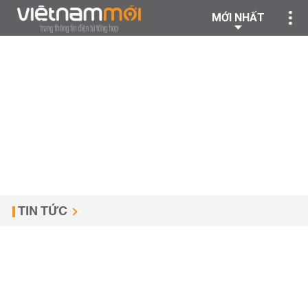
MỚI NHẤT
TIN TỨC