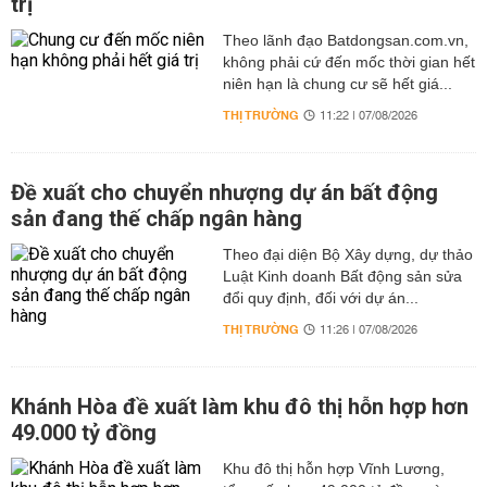
trị
Theo lãnh đạo Batdongsan.com.vn,
không phải cứ đến mốc thời gian hết
niên hạn là chung cư sẽ hết giá...
THỊ TRƯỜNG
11:22 | 07/08/2026
Đề xuất cho chuyển nhượng dự án bất động
sản đang thế chấp ngân hàng
Theo đại diện Bộ Xây dựng, dự thảo
Luật Kinh doanh Bất động sản sửa
đổi quy định, đối với dự án...
THỊ TRƯỜNG
11:26 | 07/08/2026
Khánh Hòa đề xuất làm khu đô thị hỗn hợp hơn
49.000 tỷ đồng
Khu đô thị hỗn hợp Vĩnh Lương,