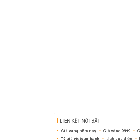
LIÊN KẾT NỔI BẬT
Giá vàng hôm nay
Giá vàng 9999
G
Tỷ giá vietcombank
Lịch cúp điện