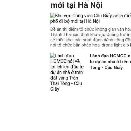
mới tại Hà Nội
Đề án thí điểm tổ chức không gian văn hó
Thành Thái xác định khu vực Quảng trườn
sẽ triển khai các hoạt động dành cộng đồ
nơi tổ chức bắn pháo hoa, drone light dịp L
Lãnh đạo HCMCC nói 
tư dự án nhà ở trên
Tông - Cầu Giấy