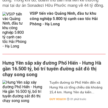
đồng. Trong khi đó, doanh thu bán nhà liền kề thương
mại tại dự án Sonadezi Hữu Phước mang về 44 tỷ đồng.
VSIP tiến vào Quảng Ninh, đầu tư khu
công nghiệp 5.800 tỷ cạnh cao tốc Hải
Phòng - Hạ Long
Hưng Yên sắp xây đường Phố Hiến - Hưng Hà
gần 16.500 tỷ, bố trí tuyến đường sắt đô thị
chạy song song
Tuyến đường từ Phố Hiến đến xã
Hưng Hà có tổng chiều dài khoảng
15,4 km. Hưng Yên dự kiến...
QUY HOẠCH
01 phút trước