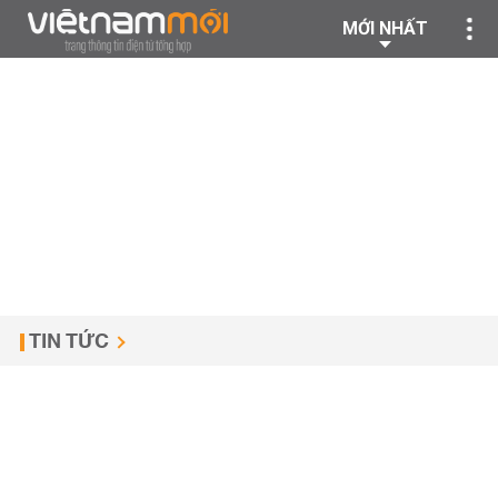
MỚI NHẤT
TIN TỨC