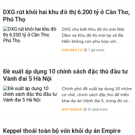
DXG rút khỏi hai khu đô thị 6.200 tỷ ở Cần Thơ,
Phú Thọ
DXG cho biết Khu đô thị mới Mái
Dầm và Khu đô thị mới tại xã Bá
Hiến không còn phù hợp với...
CHỦ ĐẦU TƯ
7 giờ trước
Đề xuất áp dụng 10 chính sách đặc thù đầu tư
Vành đai 5 Hà Nội
Chính phủ đề xuất áp dụng 10 nhóm
cơ chế, chính sách đặc thù để triển
khai dự án Vành đai 5, trong đó có...
QUY HOẠCH
01 phút trước
Keppel thoái toàn bộ vốn khỏi dự án Empire