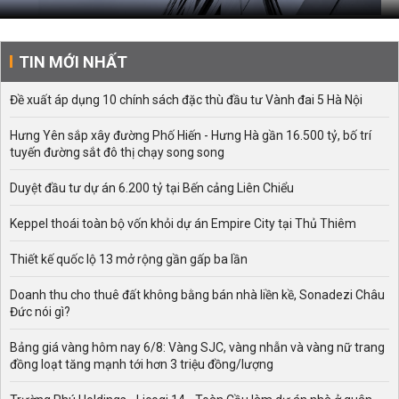
TIN MỚI NHẤT
Đề xuất áp dụng 10 chính sách đặc thù đầu tư Vành đai 5 Hà Nội
Hưng Yên sắp xây đường Phố Hiến - Hưng Hà gần 16.500 tỷ, bố trí
tuyến đường sắt đô thị chạy song song
Duyệt đầu tư dự án 6.200 tỷ tại Bến cảng Liên Chiểu
Keppel thoái toàn bộ vốn khỏi dự án Empire City tại Thủ Thiêm
Thiết kế quốc lộ 13 mở rộng gần gấp ba lần
Doanh thu cho thuê đất không bằng bán nhà liền kề, Sonadezi Châu
Đức nói gì?
Bảng giá vàng hôm nay 6/8: Vàng SJC, vàng nhẫn và vàng nữ trang
đồng loạt tăng mạnh tới hơn 3 triệu đồng/lượng