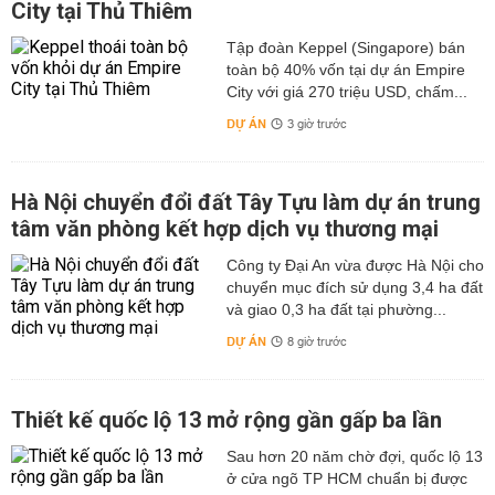
City tại Thủ Thiêm
Tập đoàn Keppel (Singapore) bán
toàn bộ 40% vốn tại dự án Empire
City với giá 270 triệu USD, chấm...
DỰ ÁN
3 giờ trước
Hà Nội chuyển đổi đất Tây Tựu làm dự án trung
tâm văn phòng kết hợp dịch vụ thương mại
Công ty Đại An vừa được Hà Nội cho
chuyển mục đích sử dụng 3,4 ha đất
và giao 0,3 ha đất tại phường...
DỰ ÁN
8 giờ trước
Thiết kế quốc lộ 13 mở rộng gần gấp ba lần
Sau hơn 20 năm chờ đợi, quốc lộ 13
ở cửa ngõ TP HCM chuẩn bị được