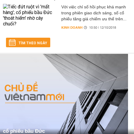
Với việc chỉ số hồi phục khá mạnh
trong phiên giao dịch sáng, số cổ
phiếu tăng giá chiếm ưu thế trên...
KINH DOANH
10:50 | 12/10/2018
TÌM THEO NGÀY
cổ phiếu bầu Đức