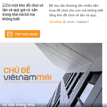
Bố mẹ vẫn thường tốn nhiều tiền
mua đồ chơi cho con mà không biết
rằng kho đồ chơi vô tận và quý...
LỐI SỐNG
03:33 | 13/06/2017
TÌM THEO NGÀY
có sẵn trong nhà