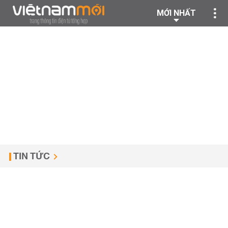
MỚI NHẤT
TIN TỨC