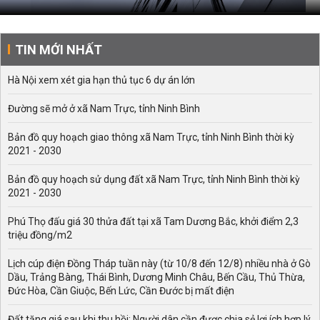
TIN MỚI NHẤT
Hà Nội xem xét gia hạn thủ tục 6 dự án lớn
Đường sẽ mở ở xã Nam Trực, tỉnh Ninh Bình
Bản đồ quy hoạch giao thông xã Nam Trực, tỉnh Ninh Bình thời kỳ
2021 - 2030
Bản đồ quy hoạch sử dụng đất xã Nam Trực, tỉnh Ninh Bình thời kỳ
2021 - 2030
Phú Thọ đấu giá 30 thửa đất tại xã Tam Dương Bắc, khởi điểm 2,3
triệu đồng/m2
Lịch cúp điện Đồng Tháp tuần này (từ 10/8 đến 12/8) nhiều nhà ở Gò
Dầu, Trảng Bàng, Thái Bình, Dương Minh Châu, Bến Cầu, Thủ Thừa,
Đức Hòa, Cần Giuộc, Bến Lức, Cần Đước bị mất điện
Đất tăng giá sau khi thu hồi: Người dân cần được chia sẻ lợi ích hợp lý