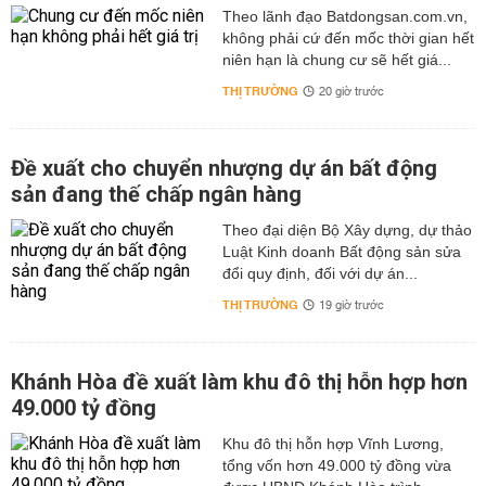
Theo lãnh đạo Batdongsan.com.vn,
không phải cứ đến mốc thời gian hết
niên hạn là chung cư sẽ hết giá...
THỊ TRƯỜNG
20 giờ trước
Đề xuất cho chuyển nhượng dự án bất động
sản đang thế chấp ngân hàng
Theo đại diện Bộ Xây dựng, dự thảo
Luật Kinh doanh Bất động sản sửa
đổi quy định, đối với dự án...
THỊ TRƯỜNG
19 giờ trước
Khánh Hòa đề xuất làm khu đô thị hỗn hợp hơn
49.000 tỷ đồng
Khu đô thị hỗn hợp Vĩnh Lương,
tổng vốn hơn 49.000 tỷ đồng vừa