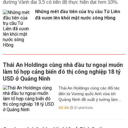
đường Vành đai 3,5 có tiến độ thực hiện đạt hơn 10%.
Những mét đầu tiên của trụ cầu Tứ Liên
đã vươn lên khỏi mặt nước sông Hồng
Thái An Holdings cùng nhà đầu tư ngoại muốn
làm tổ hợp cảng biển đô thị công nghiệp 18 tỷ
USD ở Quảng Ninh
Thái An Holdings cùng các đối tác
đến từ Vương quốc Anh vừa tới
Quảng Ninh đề xuất ý tưởng làm...
DỰ ÁN
01 phút trước