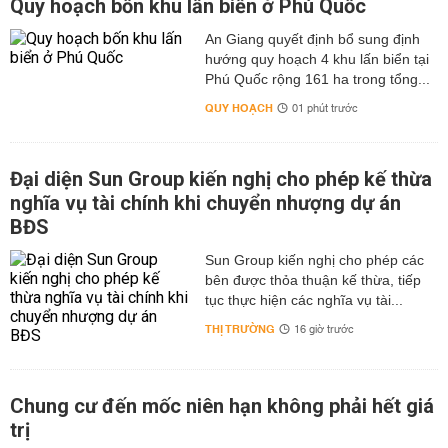
Quy hoạch bốn khu lấn biển ở Phú Quốc
An Giang quyết định bổ sung định
hướng quy hoạch 4 khu lấn biển tại
Phú Quốc rộng 161 ha trong tổng...
QUY HOẠCH
01 phút trước
Đại diện Sun Group kiến nghị cho phép kế thừa
nghĩa vụ tài chính khi chuyển nhượng dự án
BĐS
Sun Group kiến nghị cho phép các
bên được thỏa thuận kế thừa, tiếp
tục thực hiện các nghĩa vụ tài...
THỊ TRƯỜNG
16 giờ trước
Chung cư đến mốc niên hạn không phải hết giá
trị