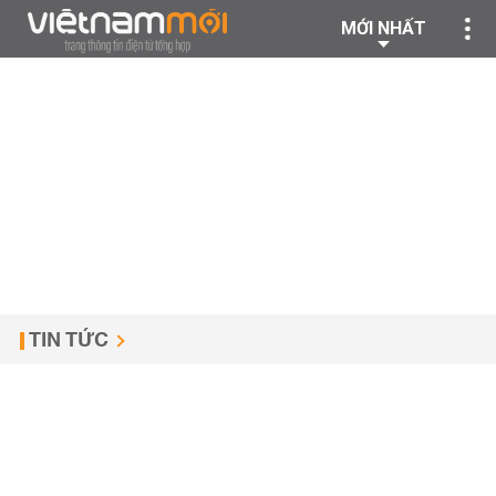
MỚI NHẤT
TIN TỨC