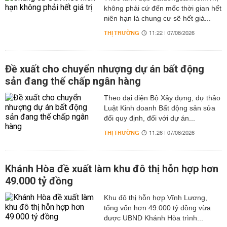
không phải cứ đến mốc thời gian hết
niên hạn là chung cư sẽ hết giá...
THỊ TRƯỜNG
11:22 | 07/08/2026
Đề xuất cho chuyển nhượng dự án bất động
sản đang thế chấp ngân hàng
Theo đại diện Bộ Xây dựng, dự thảo
Luật Kinh doanh Bất động sản sửa
đổi quy định, đối với dự án...
THỊ TRƯỜNG
11:26 | 07/08/2026
Khánh Hòa đề xuất làm khu đô thị hỗn hợp hơn
49.000 tỷ đồng
Khu đô thị hỗn hợp Vĩnh Lương,
tổng vốn hơn 49.000 tỷ đồng vừa
được UBND Khánh Hòa trình...