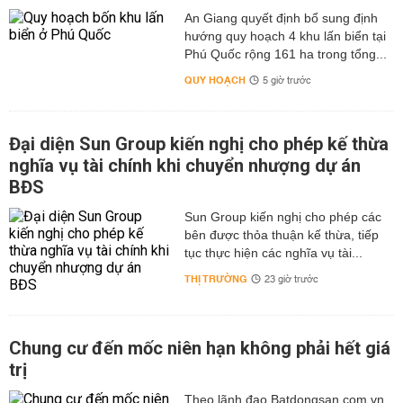
An Giang quyết định bổ sung định
hướng quy hoạch 4 khu lấn biển tại
Phú Quốc rộng 161 ha trong tổng...
QUY HOẠCH
5 giờ trước
Đại diện Sun Group kiến nghị cho phép kế thừa
nghĩa vụ tài chính khi chuyển nhượng dự án
BĐS
Sun Group kiến nghị cho phép các
bên được thỏa thuận kế thừa, tiếp
tục thực hiện các nghĩa vụ tài...
THỊ TRƯỜNG
23 giờ trước
Chung cư đến mốc niên hạn không phải hết giá
trị
Theo lãnh đạo Batdongsan.com.vn,