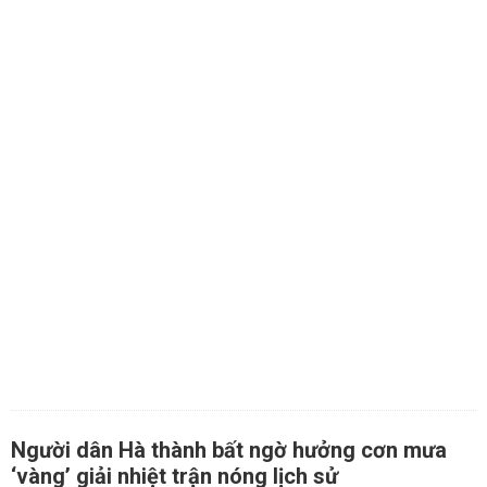
Người dân Hà thành bất ngờ hưởng cơn mưa
‘vàng’ giải nhiệt trận nóng lịch sử