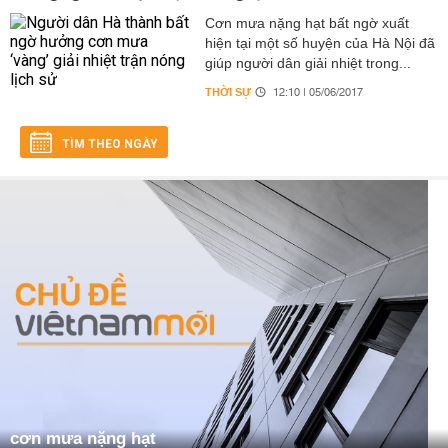
Cơn mưa nặng hạt bất ngờ xuất
hiện tại một số huyện của Hà Nội đã
giúp người dân giải nhiệt trong...
THỜI SỰ
12:10 | 05/06/2017
TÌM THEO NGÀY
cơn mưa nặng hạt