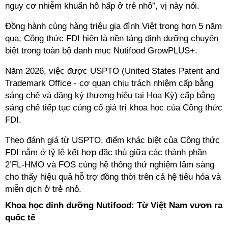
qua, Công thức FDI hiện là nền tảng dinh dưỡng chuyên
Trademark Office - cơ quan chịu trách nhiệm cấp bằng
sáng chế tiếp tục củng cố giá trị khoa học của Công thức
‏ ‏
‏ ‏
‏ ‏
FDI nằm ở tỷ lệ kết hợp đặc thù giữa các thành phần
2’FL-HMO và FOS cùng hệ thống thử nghiệm lâm sàng
cho thấy hiệu quả hỗ trợ đồng thời trên cả hệ tiêu hóa và