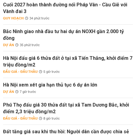
Cuối 2027 hoàn thành đường nối Pháp Vân - Cầu Giẽ với
Vành đai 3
QUY HOẠCH
34 phút trước
Bắc Ninh giao nhà đầu tư hai dự án NOXH gần 2.000 tỷ
đồng
DỰ ÁN
35 phút trước
Hà Nội đấu giá 6 thửa đất ở tại xã Tiến Thắng, khởi điểm 7
triệu đồng/m2
ĐẤU GIÁ - ĐẤU THẦU
5 giờ trước
Hà Nội xem xét gia hạn thủ tục 6 dự án lớn
DỰ ÁN
7 giờ trước
Phú Thọ đấu giá 30 thửa đất tại xã Tam Dương Bắc, khởi
điểm 2,3 triệu đồng/m2
ĐẤU GIÁ - ĐẤU THẦU
8 giờ trước
Đất tăng giá sau khi thu hồi: Người dân cần được chia sẻ