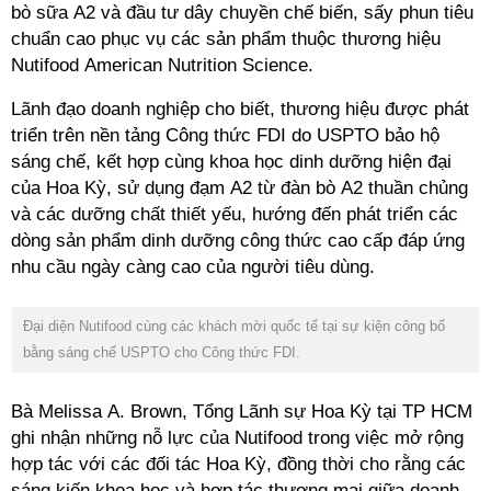
bò sữa A2 và đầu tư dây chuyền chế biến, sấy phun tiêu
chuẩn cao phục vụ các sản phẩm thuộc thương hiệu
triển trên nền tảng Công thức FDI do USPTO bảo hộ
sáng chế, kết hợp cùng khoa học dinh dưỡng hiện đại
của Hoa Kỳ, sử dụng đạm A2 từ đàn bò A2 thuần chủng
và các dưỡng chất thiết yếu, hướng đến phát triển các
dòng sản phẩm dinh dưỡng công thức cao cấp đáp ứng
Đại diện Nutifood cùng các khách mời quốc tế tại sự kiện công bố
ghi nhận những nỗ lực của Nutifood trong việc mở rộng
hợp tác với các đối tác Hoa Kỳ, đồng thời cho rằng các
sáng kiến khoa học và hợp tác thương mại giữa doanh