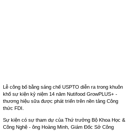
khổ sự kiện kỷ niệm 14 năm Nutifood GrowPLUS+ -
thương hiệu sữa được phát triển trên nền tảng Công
thức FDI.
Sự kiện có sự tham dự của Thứ trưởng Bộ Khoa Học &
Công Nghệ - ông Hoàng Minh, Giám Đốc Sở Công