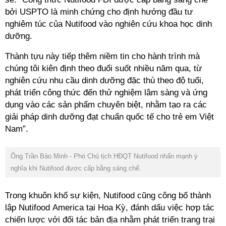
bởi USPTO là minh chứng cho định hướng đầu tư
nghiêm túc của Nutifood vào nghiên cứu khoa học dinh
chúng tôi kiên định theo đuổi suốt nhiều năm qua, từ
nghiên cứu nhu cầu dinh dưỡng đặc thù theo độ tuổi,
phát triển công thức đến thử nghiệm lâm sàng và ứng
dụng vào các sản phẩm chuyên biệt, nhằm tạo ra các
giải pháp dinh dưỡng đạt chuẩn quốc tế cho trẻ em Việt
Ông Trần Bảo Minh - Phó Chủ tịch HĐQT Nutifood nhấn mạnh ý
Trong khuôn khổ sự kiện, Nutifood cũng công bố thành
lập Nutifood America tại Hoa Kỳ, đánh dấu việc hợp tác
chiến lược với đối tác bản địa nhằm phát triển trang trại