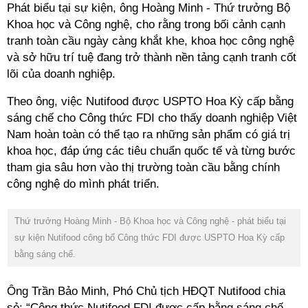
Khoa học và Công nghệ,
cho rằng trong bối cảnh cạnh
tranh toàn cầu ngày càng khắt khe, khoa học công nghệ
và sở hữu trí tuệ đang trở thành nền tảng cạnh tranh cốt
lõi của doanh nghiệp.
Theo ông, việc Nutifood được USPTO Hoa Kỳ cấp bằng
sáng chế cho Công thức FDI cho thấy doanh nghiệp Việt
Nam hoàn toàn có thể tạo ra những sản phẩm có giá trị
khoa học, đáp ứng các tiêu chuẩn quốc tế và từng bước
tham gia sâu hơn vào thị trường toàn cầu bằng chính
công nghệ do mình phát triển.
Thứ trưởng Hoàng Minh - Bộ Khoa học và Công nghệ - phát biểu tại
sự kiện Nutifood công bố Công thức FDI được USPTO Hoa Kỳ cấp
bằng sáng chế‏.
sẻ: “Công thức Nutifood FDI được cấp bằng sáng chế