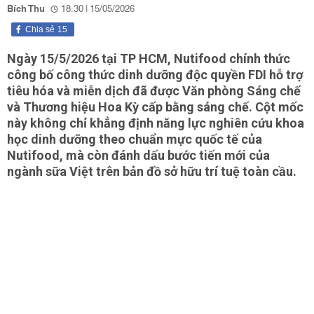
Bích Thu
18:30 | 15/05/2026
Chia sẻ
15
Ngày 15/5/2026 tại TP HCM, Nutifood chính thức
công bố công thức dinh dưỡng độc quyền FDI hỗ trợ
tiêu hóa và miễn dịch đã được Văn phòng Sáng chế
và Thương hiệu Hoa Kỳ cấp bằng sáng chế. Cột mốc
này không chỉ khẳng định năng lực nghiên cứu khoa
học dinh dưỡng theo chuẩn mực quốc tế của
Nutifood, mà còn đánh dấu bước tiến mới của
ngành sữa Việt trên bản đồ sở hữu trí tuệ toàn cầu.