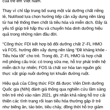
lẻ, Nutifood lựa chọn hướng tiếp cận xây dựng nền tảng
từ hai hệ thống then chốt là tiêu hóa và miễn dịch. Đây là
yếu tố giúp trẻ hấp thu và chuyển hóa dinh dưỡng hiệu
và FOS, hướng đến xây dựng nền tảng “Đề kháng khỏe -
Tiêu hóa tốt” cho trẻ. Trong đó, 2’-FL HMO là hợp chất
mô phỏng cấu trúc có trong sữa mẹ, hỗ trợ phát triển hệ
miễn dịch tự nhiên; FOS là chất xơ hòa tan nguồn gốc
Quốc gia (NIN) đánh giá thông qua nghiên cứu lâm sàng
trên trẻ nhỏ vào năm 2021, ghi nhận khả năng hỗ trợ cải
thiện các tình trạng rối loạn tiêu hóa thường gặp ở trẻ
như biếng ăn, táo bón, tiêu chảy, đồng thời hỗ trợ giảm