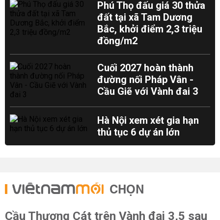
Phú Thọ đấu giá 30 thửa
đất tại xã Tam Dương
Bắc, khởi điểm 2,3 triệu
đồng/m2
Cuối 2027 hoàn thành
đường nối Pháp Vân -
Cầu Giẽ với Vành đai 3
Hà Nội xem xét gia hạn
thủ tục 6 dự án lớn
CHỌN
Cầu Thượng Cát trên Vành đai 3,5 sau