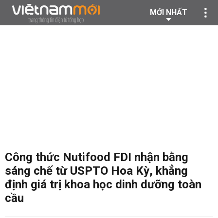
MỚI NHẤT
Công thức Nutifood FDI nhận bằng
sáng chế từ USPTO Hoa Kỳ, khẳng
định giá trị khoa học dinh dưỡng toàn
cầu