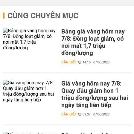
CÙNG CHUYÊN MỤC
Bảng giá vàng hôm nay
7/8: Đồng loạt giảm, có
nơi mất 1,7 triệu
đồng/lượng
CẦN BIẾT
14:10 | 07/08/2026
Giá vàng hôm nay 7/8:
Quay đầu giảm hơn 1
triệu đồng/lượng sau hai
ngày tăng liên tiếp
CẦN BIẾT
09:37 | 07/08/2026