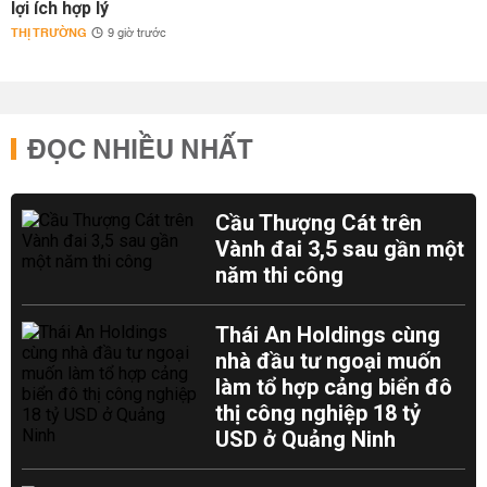
lợi ích hợp lý
THỊ TRƯỜNG
9 giờ trước
ĐỌC NHIỀU NHẤT
Cầu Thượng Cát trên
Vành đai 3,5 sau gần một
năm thi công
Thái An Holdings cùng
nhà đầu tư ngoại muốn
làm tổ hợp cảng biển đô
thị công nghiệp 18 tỷ
USD ở Quảng Ninh