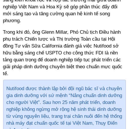
nghiệp Việt Nam và Hoa Kỳ sẽ góp phần thúc đẩy đổi
mới sáng tạo và tăng cường quan hệ kinh tế song
phụ trách Chiến lược và Thị trường Toàn cầu tại Hội
đồng Tư vấn Sữa California đánh giá việc Nutifood sở
hữu bằng sáng chế USPTO cho công thức FDI là nền
tảng quan trọng để doanh nghiệp tiếp tục phát triển các
giải pháp dinh dưỡng chuyên biệt theo chuẩn mực quốc
tế. ‏
Nutifood được thành lập bởi đội ngũ bác sĩ và chuyên
gia dinh dưỡng với sứ mệnh “Nâng chuẩn dinh dưỡng
cho người Việt”. Sau hơn 25 năm phát triển, doanh
nghiệp không ngừng mở rộng hệ sinh thái dinh dưỡng
từ vùng nguyên liệu, trang trại chăn nuôi đến hệ thống
nhà máy đạt chuẩn quốc tế tại Việt Nam, Thụy Điển