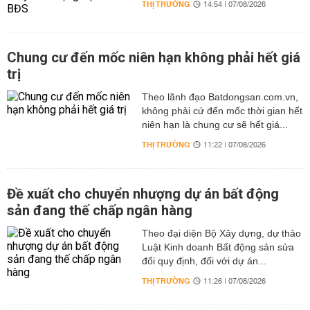
THỊ TRƯỜNG
14:54 | 07/08/2026
Chung cư đến mốc niên hạn không phải hết giá
trị
Theo lãnh đạo Batdongsan.com.vn,
không phải cứ đến mốc thời gian hết
niên hạn là chung cư sẽ hết giá...
THỊ TRƯỜNG
11:22 | 07/08/2026
Đề xuất cho chuyển nhượng dự án bất động
sản đang thế chấp ngân hàng
Theo đại diện Bộ Xây dựng, dự thảo
Luật Kinh doanh Bất động sản sửa
đổi quy định, đối với dự án...
THỊ TRƯỜNG
11:26 | 07/08/2026