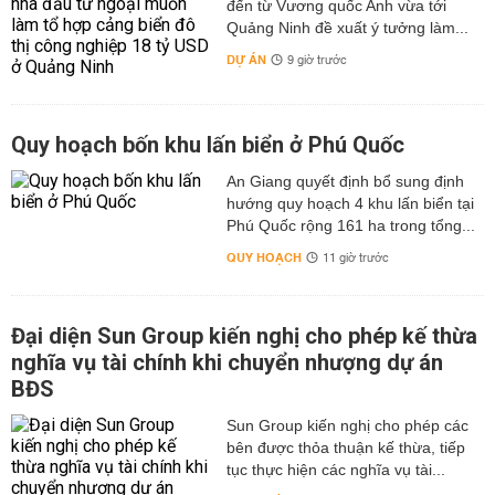
đến từ Vương quốc Anh vừa tới
Quảng Ninh đề xuất ý tưởng làm...
DỰ ÁN
9 giờ trước
Quy hoạch bốn khu lấn biển ở Phú Quốc
An Giang quyết định bổ sung định
hướng quy hoạch 4 khu lấn biển tại
Phú Quốc rộng 161 ha trong tổng...
QUY HOẠCH
11 giờ trước
Đại diện Sun Group kiến nghị cho phép kế thừa
nghĩa vụ tài chính khi chuyển nhượng dự án
BĐS
Sun Group kiến nghị cho phép các
bên được thỏa thuận kế thừa, tiếp
tục thực hiện các nghĩa vụ tài...