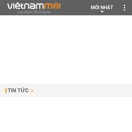
MỚI NHẤT
TIN TỨC