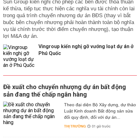
Sun Group kiến nghị cho phép các bên được thỏa thuận
kế thừa, tiếp tục thực hiện các nghĩa vụ tài chính còn lại
trong quá trình chuyển nhượng dự án BĐS (thay vì bắt
buộc bên chuyển nhượng phải hoàn thành toàn bộ nghĩa
vụ tài chính trước thời điểm chuyển nhượng), tạo thuận
lợi M&A dự án.
Vingroup kiến nghị gỡ vướng loạt dự án ở
Phú Quốc
Đề xuất cho chuyển nhượng dự án bất động
sản đang thế chấp ngân hàng
Theo đại diện Bộ Xây dựng, dự thảo
Luật Kinh doanh Bất động sản sửa
đổi quy định, đối với dự án...
THỊ TRƯỜNG
01 giờ trước