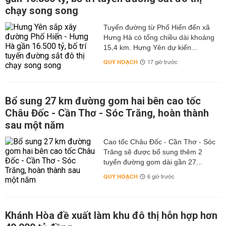
chạy song song
Tuyến đường từ Phố Hiến đến xã
Hưng Hà có tổng chiều dài khoảng
15,4 km. Hưng Yên dự kiến...
QUY HOẠCH
17 giờ trước
Bổ sung 27 km đường gom hai bên cao tốc
Châu Đốc - Cần Thơ - Sóc Trăng, hoàn thành
sau một năm
Cao tốc Châu Đốc - Cần Thơ - Sóc
Trăng sẽ được bổ sung thêm 2
tuyến đường gom dài gần 27...
QUY HOẠCH
6 giờ trước
Khánh Hòa đề xuất làm khu đô thị hỗn hợp hơn