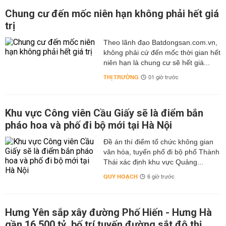
Chung cư đến mốc niên hạn không phải hết giá
trị
Theo lãnh đạo Batdongsan.com.vn,
không phải cứ đến mốc thời gian hết
niên hạn là chung cư sẽ hết giá...
THỊ TRƯỜNG
01 giờ trước
Khu vực Công viên Cầu Giấy sẽ là điểm bắn
pháo hoa và phố đi bộ mới tại Hà Nội
Đề án thí điểm tổ chức không gian
văn hóa, tuyến phố đi bộ phố Thành
Thái xác định khu vực Quảng...
QUY HOẠCH
6 giờ trước
Hưng Yên sắp xây đường Phố Hiến - Hưng Hà
gần 16.500 tỷ, bố trí tuyến đường sắt đô thị