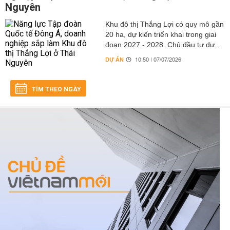
Nguyên
Khu đô thị Thắng Lợi có quy mô gần
20 ha, dự kiến triển khai trong giai
đoạn 2027 - 2028. Chủ đầu tư dự...
DỰ ÁN
10:50 | 07/07/2026
TÌM THEO NGÀY