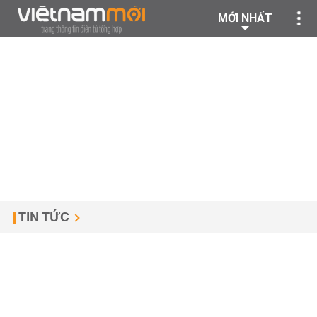
MỚI NHẤT
TIN TỨC