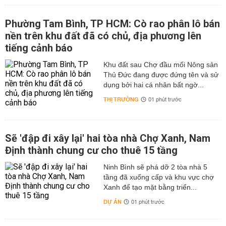
Phường Tam Bình, TP HCM: Cò rao phân lô bán
nền trên khu đất đã có chủ, địa phương lên
tiếng cảnh báo
Khu đất sau Chợ đầu mối Nông sản
Thủ Đức đang được đứng tên và sử
dụng bởi hai cá nhân bất ngờ...
THỊ TRƯỜNG
01 phút trước
Sẽ 'đập đi xây lại' hai tòa nhà Chợ Xanh, Nam
Định thành chung cư cho thuê 15 tầng
Ninh Bình sẽ phá dỡ 2 tòa nhà 5
tầng đã xuống cấp và khu vực chợ
Xanh để tạo mặt bằng triển...
DỰ ÁN
01 phút trước