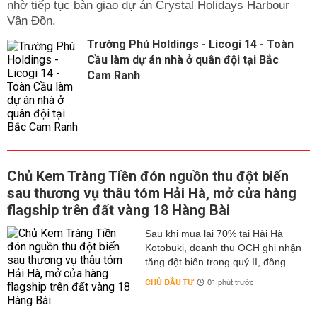
nhờ tiếp tục bàn giao dự án Crystal Holidays Harbour
Vân Đồn.
Trường Phú Holdings - Licogi 14 - Toàn
Cầu làm dự án nhà ở quân đội tại Bắc
Cam Ranh
Chủ Kem Tràng Tiền đón nguồn thu đột biến
sau thương vụ thâu tóm Hải Hà, mở cửa hàng
flagship trên đất vàng 18 Hàng Bài
Sau khi mua lại 70% tại Hải Hà
Kotobuki, doanh thu OCH ghi nhận
tăng đột biến trong quý II, đồng...
CHỦ ĐẦU TƯ
01 phút trước