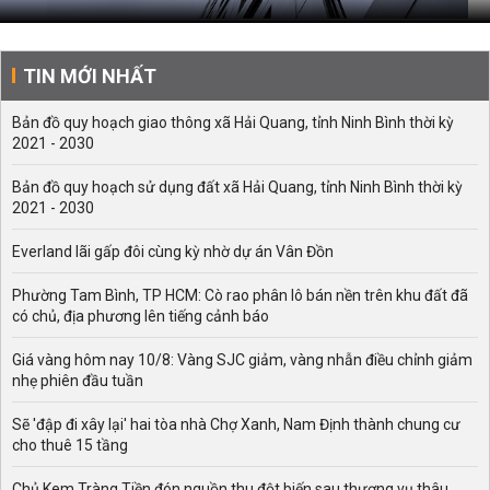
TIN MỚI NHẤT
Bản đồ quy hoạch giao thông xã Hải Quang, tỉnh Ninh Bình thời kỳ
2021 - 2030
Bản đồ quy hoạch sử dụng đất xã Hải Quang, tỉnh Ninh Bình thời kỳ
2021 - 2030
Everland lãi gấp đôi cùng kỳ nhờ dự án Vân Đồn
Phường Tam Bình, TP HCM: Cò rao phân lô bán nền trên khu đất đã
có chủ, địa phương lên tiếng cảnh báo
Giá vàng hôm nay 10/8: Vàng SJC giảm, vàng nhẫn điều chỉnh giảm
nhẹ phiên đầu tuần
Sẽ 'đập đi xây lại' hai tòa nhà Chợ Xanh, Nam Định thành chung cư
cho thuê 15 tầng
Chủ Kem Tràng Tiền đón nguồn thu đột biến sau thương vụ thâu