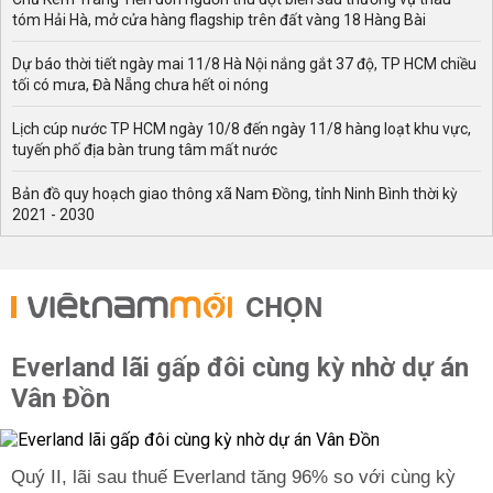
tóm Hải Hà, mở cửa hàng flagship trên đất vàng 18 Hàng Bài
Dự báo thời tiết ngày mai 11/8 Hà Nội nắng gắt 37 độ, TP HCM chiều
tối có mưa, Đà Nẵng chưa hết oi nóng
Lịch cúp nước TP HCM ngày 10/8 đến ngày 11/8 hàng loạt khu vực,
tuyến phố địa bàn trung tâm mất nước
Bản đồ quy hoạch giao thông xã Nam Đồng, tỉnh Ninh Bình thời kỳ
2021 - 2030
CHỌN
Everland lãi gấp đôi cùng kỳ nhờ dự án
Vân Đồn
Quý II, lãi sau thuế Everland tăng 96% so với cùng kỳ