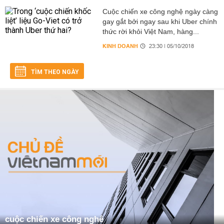
Cuộc chiến xe công nghệ ngày càng
gay gắt bởi ngay sau khi Uber chính
thức rời khỏi Việt Nam, hàng...
KINH DOANH
23:30 | 05/10/2018
TÌM THEO NGÀY
cuộc chiến xe công nghê