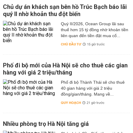
Chủ dự án khách sạn bên hồ Trúc Bạch báo lãi
quý II nhờ khoản thu đột biến
Quý II/2026, Ocean Group lãi sau
thuế hơn 15 tỷ đồng nhờ khoản tiền
liên quan đến tiền đặt mua cổ...
CHỦ ĐẦU TƯ
15 giờ trước
Phố đi bộ mới của Hà Nội sẽ cho thuê các gian
hàng với giá 2 triệu/tháng
Phố đi bộ Thành Thái sẽ cho thuê
40 gian hàng với giá 2 triệu
đồng/gian/tháng. Mang về...
QUY HOẠCH
21 giờ trước
Nhiều phòng trọ Hà Nội tăng giá