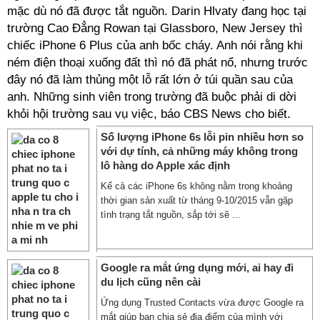
mặc dù nó đã được tắt nguồn. Darin Hlvaty đang học tại
trường Cao Đẳng Rowan tại Glassboro, New Jersey thì
chiếc iPhone 6 Plus của anh bốc cháy. Anh nói rằng khi
ném điện thoại xuống đất thì nó đã phát nổ, nhưng trước
đây nó đã làm thủng một lỗ rất lớn ở túi quần sau của
anh. Những sinh viên trong trường đã buộc phải di dời
khỏi hội trường sau vụ việc, báo CBS News cho biết.
Số lượng iPhone 6s lỗi pin nhiều hơn so
với dự tính, cả những máy không trong
lô hàng do Apple xác định
Kể cả các iPhone 6s không nằm trong khoảng
thời gian sản xuất từ tháng 9-10/2015 vẫn gặp
tình trạng tắt nguồn, sắp tới sẽ ...
Google ra mắt ứng dụng mới, ai hay đi
du lịch cũng nên cài
Ứng dụng Trusted Contacts vừa được Google ra
mắt giúp bạn chia sẻ địa điểm của mình với