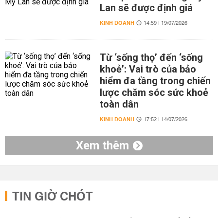
Lan sẽ được định giá
KINH DOANH
14:59 | 19/07/2026
Từ ‘sống thọ’ đến ‘sống
khoẻ’: Vai trò của bảo
hiểm đa tầng trong chiến
lược chăm sóc sức khoẻ
toàn dân
KINH DOANH
17:52 | 14/07/2026
Xem thêm
TIN GIỜ CHÓT