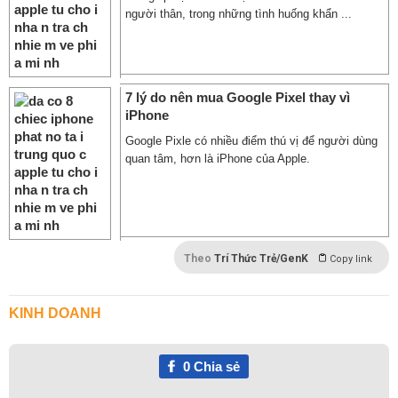
người thân, trong những tình huống khẩn ...
7 lý do nên mua Google Pixel thay vì
iPhone
Google Pixle có nhiều điểm thú vị để người dùng
quan tâm, hơn là iPhone của Apple.
Theo
Trí Thức Trẻ/GenK
Copy link
KINH DOANH
0
Chia sẻ