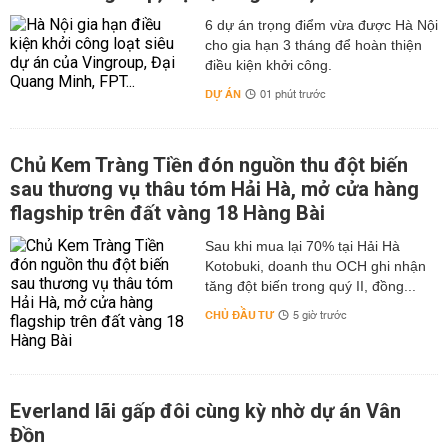
6 dự án trọng điểm vừa được Hà Nội
cho gia hạn 3 tháng để hoàn thiện
điều kiện khởi công.
DỰ ÁN
01 phút trước
Chủ Kem Tràng Tiền đón nguồn thu đột biến
sau thương vụ thâu tóm Hải Hà, mở cửa hàng
flagship trên đất vàng 18 Hàng Bài
Sau khi mua lại 70% tại Hải Hà
Kotobuki, doanh thu OCH ghi nhận
tăng đột biến trong quý II, đồng...
CHỦ ĐẦU TƯ
5 giờ trước
Everland lãi gấp đôi cùng kỳ nhờ dự án Vân
Đồn