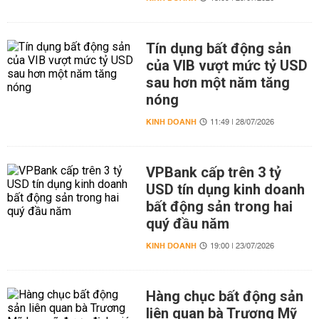
Tín dụng bất động sản
của VIB vượt mức tỷ USD
sau hơn một năm tăng
nóng
KINH DOANH
11:49 | 28/07/2026
VPBank cấp trên 3 tỷ
USD tín dụng kinh doanh
bất động sản trong hai
quý đầu năm
KINH DOANH
19:00 | 23/07/2026
Hàng chục bất động sản
liên quan bà Trương Mỹ