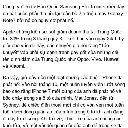
Công ty điện tử Hàn Quốc Samsung Electronics mới đây
đã bắt buộc phải thu hồi lại toàn bộ 2,5 triệu máy Galaxy
Note7 bởi nó có nguy cơ phát nổ.
Apple chứng kiến sự sụt giảm doanh thu tại Trung Quốc
tới 30% trong 3 tháng quý 3 – kết thúc vào ngày 24/9. Lý
giải cho vấn đề này, các chuyên gia nói rằng “Táo
khuyết” vấp phải sự cạnh tranh gay gắt của những cái
tên đình đám của Trung Quốc như Oppo, Vivo, Huawei
và Xiaomi.
Đã vậy, giờ đây còn một loạt những cáo buộc iPhone đã
phát nổ: Vào hồi tháng 10, một huấn luyện viên lướt sóng
báo cáo rằng iPhone 7 mới cứng của anh đã phát nổ và
bốc cháy trong xe ô tô của mình. Mat Jones, đến từ
Sydney, để chiếc điện thoại mới chỉ có vỏn vẹn một tuần
tuổi dưới đống quần áo của mình trong ô tô khi anh đang
đi dậy lướt sóng. Khi trở về, chiếc xe của anh nồng nặc
khói lửa, và một vài đôi quần dài của anh để trong sẽ đã