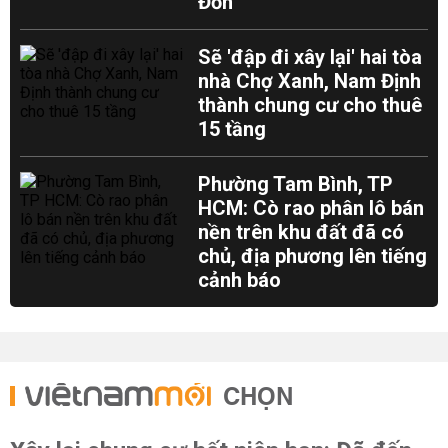
Đồn
Sẽ 'đập đi xây lại' hai tòa
nhà Chợ Xanh, Nam Định
thành chung cư cho thuê
15 tầng
Phường Tam Bình, TP
HCM: Cò rao phân lô bán
nền trên khu đất đã có
chủ, địa phương lên tiếng
cảnh báo
CHỌN