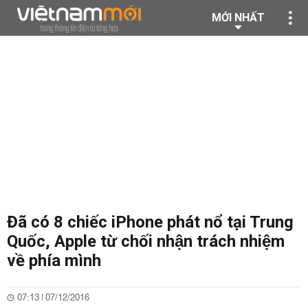
MỚI NHẤT
Đã có 8 chiếc iPhone phát nổ tại Trung
Quốc, Apple từ chối nhận trách nhiệm
về phía mình
07:13 | 07/12/2016