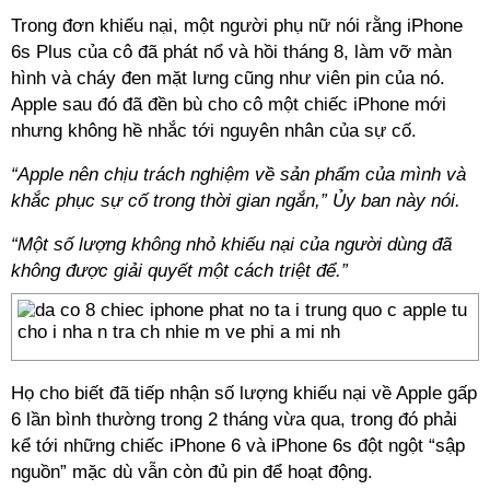
Trong đơn khiếu nại, một người phụ nữ nói rằng iPhone
6s Plus của cô đã phát nổ và hồi tháng 8, làm vỡ màn
hình và cháy đen mặt lưng cũng như viên pin của nó.
Apple sau đó đã đền bù cho cô một chiếc iPhone mới
nhưng không hề nhắc tới nguyên nhân của sự cố.
“Apple nên chịu trách nghiệm về sản phẩm của mình và
khắc phục sự cố trong thời gian ngắn,” Ủy ban này nói.
“Một số lượng không nhỏ khiếu nại của người dùng đã
không được giải quyết một cách triệt để.”
Họ cho biết đã tiếp nhận số lượng khiếu nại về Apple gấp
6 lần bình thường trong 2 tháng vừa qua, trong đó phải
kể tới những chiếc iPhone 6 và iPhone 6s đột ngột “sập
nguồn” mặc dù vẫn còn đủ pin để hoạt động.