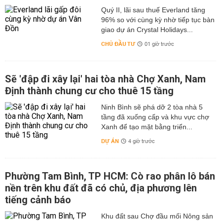
Quý II, lãi sau thuế Everland tăng
96% so với cùng kỳ nhờ tiếp tục bàn
giao dự án Crystal Holidays...
CHỦ ĐẦU TƯ
01 giờ trước
Sẽ 'đập đi xây lại' hai tòa nhà Chợ Xanh, Nam
Định thành chung cư cho thuê 15 tầng
Ninh Bình sẽ phá dỡ 2 tòa nhà 5
tầng đã xuống cấp và khu vực chợ
Xanh để tạo mặt bằng triển...
DỰ ÁN
4 giờ trước
Phường Tam Bình, TP HCM: Cò rao phân lô bán
nền trên khu đất đã có chủ, địa phương lên
tiếng cảnh báo
Khu đất sau Chợ đầu mối Nông sản