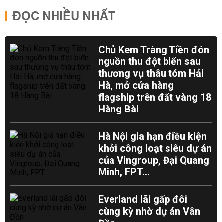
ĐỌC NHIỀU NHẤT
Chủ Kem Tràng Tiền đón
nguồn thu đột biến sau
thương vụ thâu tóm Hải
Hà, mở cửa hàng
flagship trên đất vàng 18
Hàng Bài
Hà Nội gia hạn điều kiện
khởi công loạt siêu dự án
của Vingroup, Đại Quang
Minh, FPT...
Everland lãi gấp đôi
cùng kỳ nhờ dự án Vân