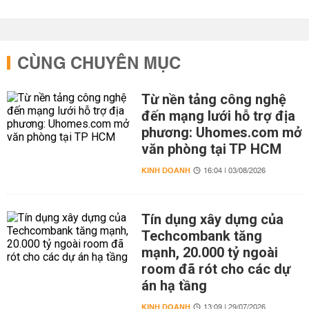
CÙNG CHUYÊN MỤC
Từ nền tảng công nghệ
đến mạng lưới hỗ trợ địa
phương: Uhomes.com mở
văn phòng tại TP HCM
KINH DOANH
16:04 | 03/08/2026
Tín dụng xây dựng của
Techcombank tăng
mạnh, 20.000 tỷ ngoài
room đã rót cho các dự
án hạ tầng
KINH DOANH
13:09 | 29/07/2026