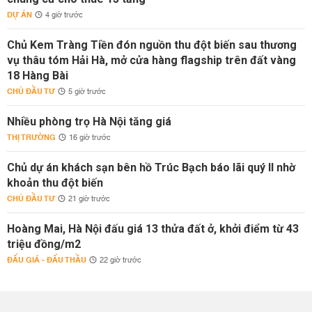
DỰ ÁN
4 giờ trước
Chủ Kem Tràng Tiền đón nguồn thu đột biến sau thương
vụ thâu tóm Hải Hà, mở cửa hàng flagship trên đất vàng
18 Hàng Bài
CHỦ ĐẦU TƯ
5 giờ trước
Nhiều phòng trọ Hà Nội tăng giá
THỊ TRƯỜNG
16 giờ trước
Chủ dự án khách sạn bên hồ Trúc Bạch báo lãi quý II nhờ
khoản thu đột biến
CHỦ ĐẦU TƯ
21 giờ trước
Hoàng Mai, Hà Nội đấu giá 13 thửa đất ở, khởi điểm từ 43
triệu đồng/m2
ĐẤU GIÁ - ĐẤU THẦU
22 giờ trước