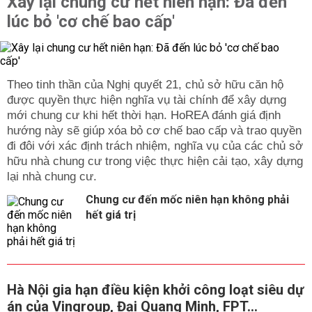
Xây lại chung cư hết niên hạn: Đã đến
lúc bỏ 'cơ chế bao cấp'
Theo tinh thần của Nghị quyết 21, chủ sở hữu căn hộ
được quyền thực hiện nghĩa vụ tài chính để xây dựng
mới chung cư khi hết thời hạn. HoREA đánh giá định
hướng này sẽ giúp xóa bỏ cơ chế bao cấp và trao quyền
đi đôi với xác định trách nhiệm, nghĩa vụ của các chủ sở
hữu nhà chung cư trong việc thực hiện cải tạo, xây dựng
lại nhà chung cư.
Chung cư đến mốc niên hạn không phải
hết giá trị
Hà Nội gia hạn điều kiện khởi công loạt siêu dự
án của Vingroup, Đại Quang Minh, FPT...