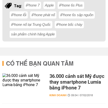
iPhone 7
Apple
iPhone 6s Plus
Tag:
iPhone lỗi
iPhone phát nổ
iPhone 6s sập nguồn
iPhone nổ tại Trung Quốc
iPhone bốc cháy
sản phẩm chính hãng Apple
CÓ THỂ BẠN QUAN TÂM
36.000 cảnh sát Mỹ được
thay smartphone Lumia
bằng iPhone 7
KINH DOANH
09:04 | 07/02/2018