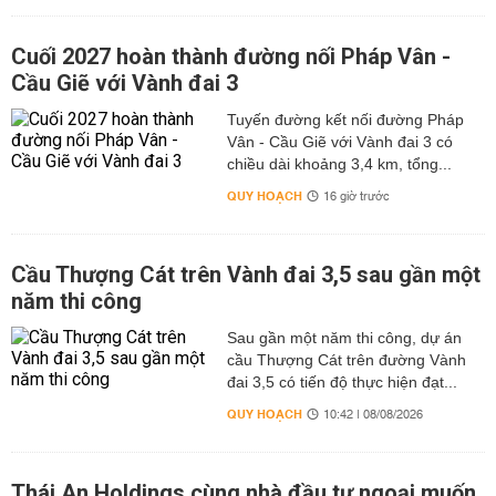
Cuối 2027 hoàn thành đường nối Pháp Vân -
Cầu Giẽ với Vành đai 3
Tuyến đường kết nối đường Pháp
Vân - Cầu Giẽ với Vành đai 3 có
chiều dài khoảng 3,4 km, tổng...
QUY HOẠCH
16 giờ trước
Cầu Thượng Cát trên Vành đai 3,5 sau gần một
năm thi công
Sau gần một năm thi công, dự án
cầu Thượng Cát trên đường Vành
đai 3,5 có tiến độ thực hiện đạt...
QUY HOẠCH
10:42 | 08/08/2026
Thái An Holdings cùng nhà đầu tư ngoại muốn