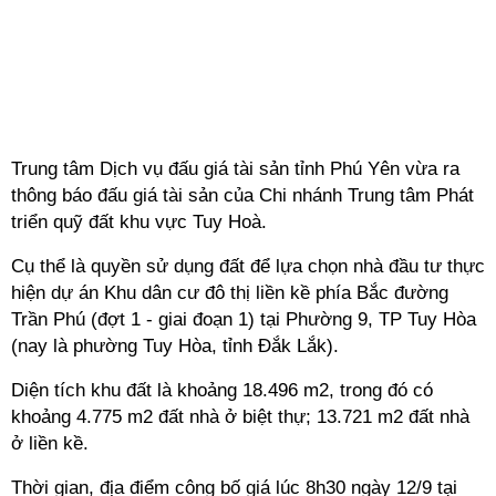
Trung tâm Dịch vụ đấu giá tài sản tỉnh Phú Yên vừa ra
thông báo đấu giá tài sản của Chi nhánh Trung tâm Phát
triển quỹ đất khu vực Tuy Hoà.
Cụ thể là quyền sử dụng đất để lựa chọn nhà đầu tư thực
hiện dự án Khu dân cư đô thị liền kề phía Bắc đường
Trần Phú (đợt 1 - giai đoạn 1) tại Phường 9, TP Tuy Hòa
(nay là phường Tuy Hòa, tỉnh Đắk Lắk).
Diện tích khu đất là khoảng 18.496 m2, trong đó có
khoảng 4.775 m2 đất nhà ở biệt thự; 13.721 m2 đất nhà
ở liền kề.
Thời gian, địa điểm công bố giá lúc 8h30 ngày 12/9 tại