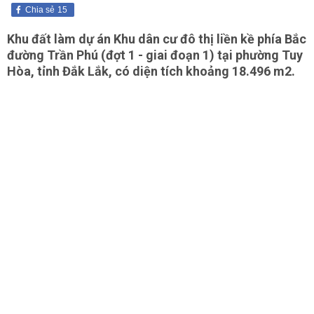
Chia sẻ
15
Khu đất làm dự án Khu dân cư đô thị liền kề phía Bắc
đường Trần Phú (đợt 1 - giai đoạn 1) tại phường Tuy
Hòa, tỉnh Đắk Lắk, có diện tích khoảng 18.496 m2.