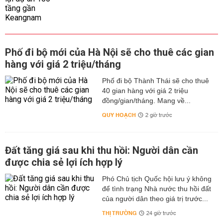
Phố đi bộ mới của Hà Nội sẽ cho thuê các gian
hàng với giá 2 triệu/tháng
Phố đi bộ Thành Thái sẽ cho thuê
40 gian hàng với giá 2 triệu
đồng/gian/tháng. Mang về...
QUY HOẠCH
2 giờ trước
Đất tăng giá sau khi thu hồi: Người dân cần
được chia sẻ lợi ích hợp lý
Phó Chủ tịch Quốc hội lưu ý không
để tình trạng Nhà nước thu hồi đất
của người dân theo giá trị trước...
THỊ TRƯỜNG
24 giờ trước