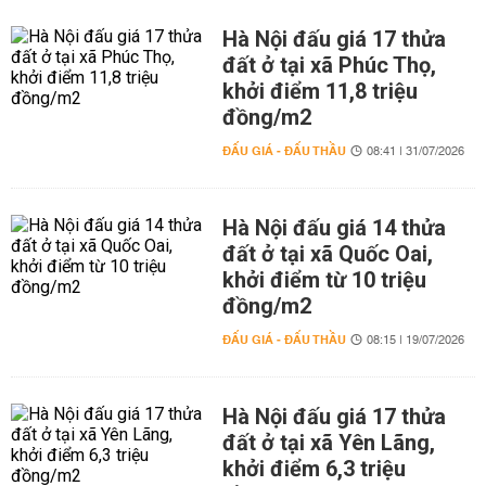
Hà Nội đấu giá 17 thửa
đất ở tại xã Phúc Thọ,
khởi điểm 11,8 triệu
đồng/m2
ĐẤU GIÁ - ĐẤU THẦU
08:41 | 31/07/2026
Hà Nội đấu giá 14 thửa
đất ở tại xã Quốc Oai,
khởi điểm từ 10 triệu
đồng/m2
ĐẤU GIÁ - ĐẤU THẦU
08:15 | 19/07/2026
Hà Nội đấu giá 17 thửa
đất ở tại xã Yên Lãng,
khởi điểm 6,3 triệu