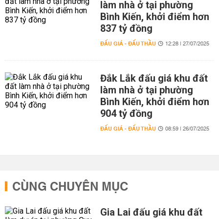
làm nhà ở tại phường
Bình Kiến, khởi điểm hơn
837 tỷ đồng
ĐẤU GIÁ - ĐẤU THẦU
12:28 | 27/07/2025
Đắk Lắk đấu giá khu đất
làm nhà ở tại phường
Bình Kiến, khởi điểm hơn
904 tỷ đồng
ĐẤU GIÁ - ĐẤU THẦU
08:59 | 26/07/2025
CÙNG CHUYÊN MỤC
Gia Lai đấu giá khu đất