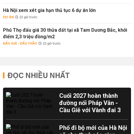
Hà Nội xem xét gia hạn thủ tục 6 dự án lớn
DỰ ÁN
22 giờ trước
Phú Thọ đấu giá 30 thửa đất tại xã Tam Dương Bắc, khởi
điểm 2,3 triệu đồng/m2
ĐẤU GIÁ - ĐẤU THẦU
23 giờ trước
ĐỌC NHIỀU NHẤT
Cuối 2027 hoàn thành
đường nối Pháp Vân -
Cầu Giẽ với Vành đai 3
Phố đi bộ mới của Hà Nội