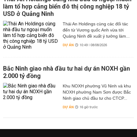
làm tổ hợp cảng biển đô thị công nghiệp 18 tỷ
USD ở Quảng Ninh
Thái An Holdings cùng các đối tác
đến từ Vương quốc Anh vừa tới
Quảng Ninh đề xuất ý tưởng làm...
DỰ ÁN
10:49 | 08/08/2026
Bắc Ninh giao nhà đầu tư hai dự án NOXH gần
2.000 tỷ đồng
Khu NOXH phường Vũ Ninh và khu
NOXH phường Nam Sơn được Bắc
Ninh giao chủ đầu tư cho CTCP...
DỰ ÁN
16 giờ trước