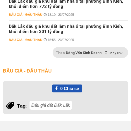
Đắk Lắk đấu giá khu đất làm nhà ở tại phường Bình Kiến,
khởi điểm hơn 772 tỷ đồng
ĐẤU GIÁ - ĐẤU THẦU
18:10 | 23/07/2025
Đắk Lắk đấu giá khu đất làm nhà ở tại phường Bình Kiến,
khởi điểm hơn 301 tỷ đồng
ĐẤU GIÁ - ĐẤU THẦU
15:55 | 23/07/2025
Theo
Dòng Vốn Kinh Doanh
Copy link
ĐẤU GIÁ - ĐẤU THẦU
0
Chia sẻ
Đấu giá đất Đắk Lắk
Tag: