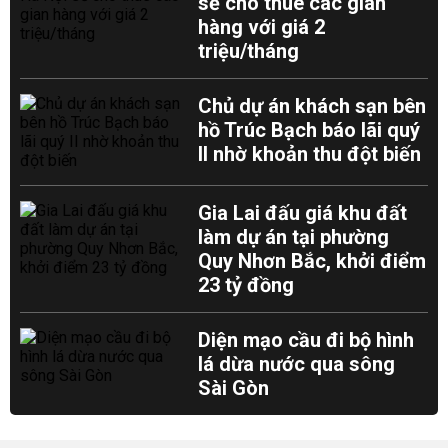
sẽ cho thuê các gian
hàng với giá 2
triệu/tháng
Chủ dự án khách sạn bên
hồ Trúc Bạch báo lãi quý
II nhờ khoản thu đột biến
Gia Lai đấu giá khu đất
làm dự án tại phường
Quy Nhơn Bắc, khởi điểm
23 tỷ đồng
Diện mạo cầu đi bộ hình
lá dừa nước qua sông
Sài Gòn