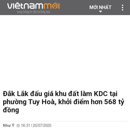
MỚI NHẤT
Đắk Lắk đấu giá khu đất làm KDC tại
phường Tuy Hoà, khởi điểm hơn 568 tỷ
đồng
Như Ý
16:31 | 25/07/2025