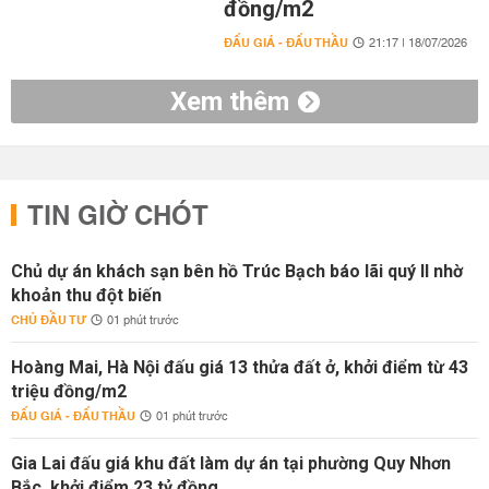
đồng/m2
ĐẤU GIÁ - ĐẤU THẦU
21:17 | 18/07/2026
Xem thêm
TIN GIỜ CHÓT
Chủ dự án khách sạn bên hồ Trúc Bạch báo lãi quý II nhờ
khoản thu đột biến
CHỦ ĐẦU TƯ
01 phút trước
Hoàng Mai, Hà Nội đấu giá 13 thửa đất ở, khởi điểm từ 43
triệu đồng/m2
ĐẤU GIÁ - ĐẤU THẦU
01 phút trước
Gia Lai đấu giá khu đất làm dự án tại phường Quy Nhơn
Bắc, khởi điểm 23 tỷ đồng