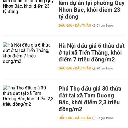
làm dự án tại phường Quy
Nhơn Bắc, khởi điểm 23
tỷ đồng
ĐẤU GIÁ - ĐẤU THẦU
01 giờ trước
Hà Nội đấu giá 6 thửa đất
ở tại xã Tiến Thắng, khởi
điểm 7 triệu đồng/m2
ĐẤU GIÁ - ĐẤU THẦU
20 giờ trước
Phú Thọ đấu giá 30 thửa
đất tại xã Tam Dương
Bắc, khởi điểm 2,3 triệu
đồng/m2
ĐẤU GIÁ - ĐẤU THẦU
23 giờ trước