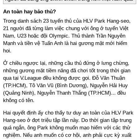
An toàn hay bảo thủ?
Trong danh sách 23 tuyển thủ của HLV Park Hang-seo,
21 người đã từng làm việc chung với ông ở tuyển Việt
Nam, U23 hoặc đội Olympic. Thủ thành Trần Nguyên
Mạnh và tiền vệ Tuấn Anh là hai gương mặt mới hiếm
hoi.
Ở chiều ngược lại, những cầu thủ đứng ở lưng chừng,
những gương mặt tiềm năng đã chơi tốt trong thời gian
qua tại V.League đều không được gọi. Đỗ Văn Thuận
(TP.HCM), Tô Văn Vũ (Bình Dương), Nguyễn Hải Huy
(Quảng Ninh), Nguyễn Thanh Thắng (TP.HCM)... đều
không có tên.
Hai quyết định ấy cho thấy tư duy an toàn của HLV Park
Hang-seo ở đợt triệu tập lần này. Do thời gian tập trung
quá ngắn, ông Park không muốn mạo hiểm với các thử
nghiệm. Nếu anh muốn có cơ hội, anh phải cực kỳ xuất