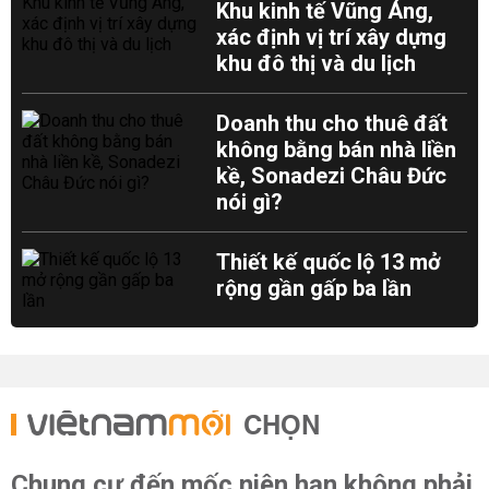
Khu kinh tế Vũng Áng,
xác định vị trí xây dựng
khu đô thị và du lịch
Doanh thu cho thuê đất
không bằng bán nhà liền
kề, Sonadezi Châu Đức
nói gì?
Thiết kế quốc lộ 13 mở
rộng gần gấp ba lần
CHỌN
Chung cư đến mốc niên hạn không phải