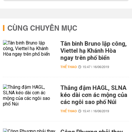
CÙNG CHUYÊN MỤC
Tân binh Bruno lập công,
Viettel hạ Khánh Hòa
ngay trên phố biển
THỂ THAO
15:47 | 16/06/2019
Thắng đậm HAGL, SLNA
kéo dài cơn ác mộng của
các ngôi sao phố Núi
THỂ THAO
15:41 | 16/06/2019