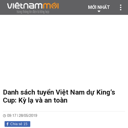
MỚI NHẤT
Danh sách tuyển Việt Nam dự King’s
Cup: Kỳ lạ và an toàn
09:17 | 28/05/2019
Chia sẻ
15