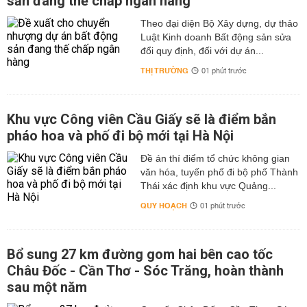
sản đang thế chấp ngân hàng
Theo đại diện Bộ Xây dựng, dự thảo
Luật Kinh doanh Bất động sản sửa
đổi quy định, đối với dự án...
THỊ TRƯỜNG
01 phút trước
Khu vực Công viên Cầu Giấy sẽ là điểm bắn
pháo hoa và phố đi bộ mới tại Hà Nội
Đề án thí điểm tổ chức không gian
văn hóa, tuyến phố đi bộ phố Thành
Thái xác định khu vực Quảng...
QUY HOẠCH
01 phút trước
Bổ sung 27 km đường gom hai bên cao tốc
Châu Đốc - Cần Thơ - Sóc Trăng, hoàn thành
sau một năm