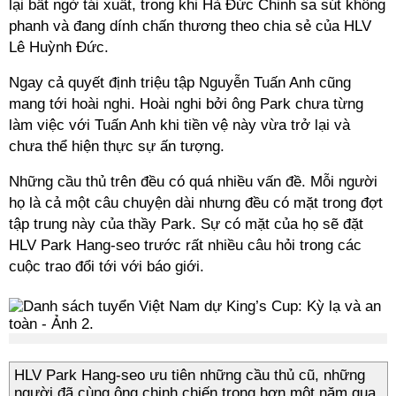
lại bất ngờ tái xuất, trong khi Hà Đức Chinh sa sút không
phanh và đang dính chấn thương theo chia sẻ của HLV
Lê Huỳnh Đức.
Ngay cả quyết định triệu tập Nguyễn Tuấn Anh cũng
mang tới hoài nghi. Hoài nghi bởi ông Park chưa từng
làm việc với Tuấn Anh khi tiền vệ này vừa trở lại và
chưa thể hiện thực sự ấn tượng.
Những cầu thủ trên đều có quá nhiều vấn đề. Mỗi người
họ là cả một câu chuyện dài nhưng đều có mặt trong đợt
tập trung này của thầy Park. Sự có mặt của họ sẽ đặt
HLV Park Hang-seo trước rất nhiều câu hỏi trong các
cuộc trao đổi tới với báo giới.
HLV Park Hang-seo ưu tiên những cầu thủ cũ, những
người đã cùng ông chinh chiến trong hơn một năm qua.