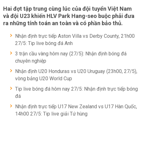
Hai đợt tập trung cùng lúc của đội tuyển Việt Nam
và đội U23 khiến HLV Park Hang-seo buộc phải đưa
ra những tính toán an toàn và có phần bảo thủ.
Nhận định trực tiếp Aston Villa vs Derby County, 21h00
27/5: Tip live bóng đá Anh
3 trận cầu vàng hôm nay (27/5): Nhận định bóng đá
chuyên nghiệp
Nhận định U20 Honduras vs U20 Uruguay (23h00, 27/5),
vòng bảng U20 World Cup
Tip live bóng đá hôm nay 27/5: Nhận định trực tiếp bóng
đá
Nhận định trực tiếp U17 New Zealand vs U17 Hàn Quốc,
14h00 27/5: Tip live giải Tứ hùng