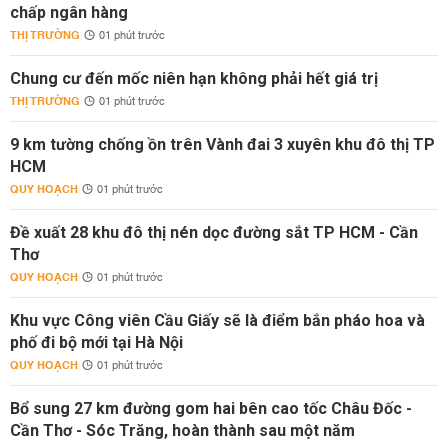
chấp ngân hàng
THỊ TRƯỜNG
01 phút trước
Chung cư đến mốc niên hạn không phải hết giá trị
THỊ TRƯỜNG
01 phút trước
9 km tường chống ồn trên Vành đai 3 xuyên khu đô thị TP
HCM
QUY HOẠCH
01 phút trước
Đề xuất 28 khu đô thị nén dọc đường sắt TP HCM - Cần
Thơ
QUY HOẠCH
01 phút trước
Khu vực Công viên Cầu Giấy sẽ là điểm bắn pháo hoa và
phố đi bộ mới tại Hà Nội
QUY HOẠCH
01 phút trước
Bổ sung 27 km đường gom hai bên cao tốc Châu Đốc -
Cần Thơ - Sóc Trăng, hoàn thành sau một năm