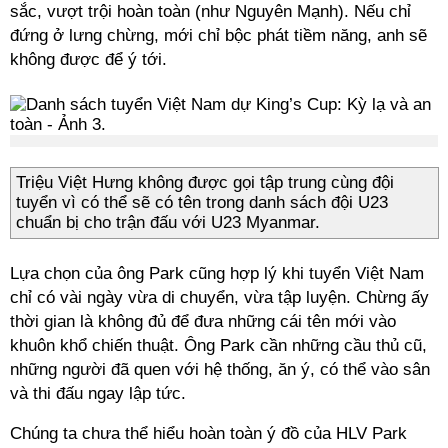
sắc, vượt trội hoàn toàn (như Nguyên Mạnh). Nếu chỉ
đứng ở lưng chừng, mới chỉ bộc phát tiềm năng, anh sẽ
không được để ý tới.
Triệu Việt Hưng không được gọi tập trung cùng đội
tuyển vì có thể sẽ có tên trong danh sách đội U23
chuẩn bị cho trận đấu với U23 Myanmar.
Lựa chọn của ông Park cũng hợp lý khi tuyển Việt Nam
chỉ có vài ngày vừa di chuyển, vừa tập luyện. Chừng ấy
thời gian là không đủ để đưa những cái tên mới vào
khuôn khổ chiến thuật. Ông Park cần những cầu thủ cũ,
những người đã quen với hệ thống, ăn ý, có thể vào sân
và thi đấu ngay lập tức.
Chúng ta chưa thể hiểu hoàn toàn ý đồ của HLV Park