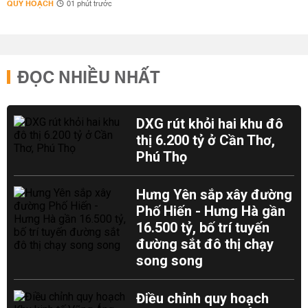
QUY HOẠCH
01 phút trước
ĐỌC NHIỀU NHẤT
DXG rút khỏi hai khu đô
thị 6.200 tỷ ở Cần Thơ,
Phú Thọ
Hưng Yên sắp xây đường
Phố Hiến - Hưng Hà gần
16.500 tỷ, bố trí tuyến
đường sắt đô thị chạy
song song
Điều chỉnh quy hoạch