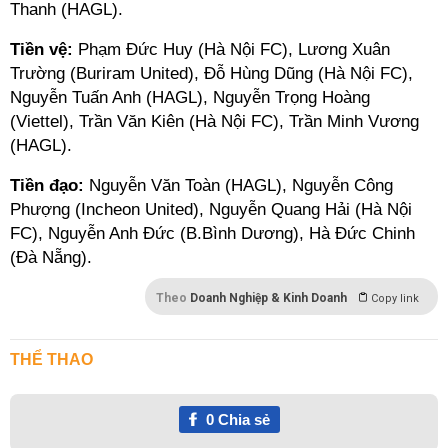
Thanh (HAGL).
Tiền vệ:
Phạm Đức Huy (Hà Nội FC), Lương Xuân
Trường (Buriram United), Đỗ Hùng Dũng (Hà Nội FC),
Nguyễn Tuấn Anh (HAGL), Nguyễn Trọng Hoàng
(Viettel), Trần Văn Kiên (Hà Nội FC), Trần Minh Vương
(HAGL).
Tiền đạo:
Nguyễn Văn Toàn (HAGL), Nguyễn Công
Phượng (Incheon United), Nguyễn Quang Hải (Hà Nội
FC), Nguyễn Anh Đức (B.Bình Dương), Hà Đức Chinh
(Đà Nẵng).
Theo
Doanh Nghiệp & Kinh Doanh
Copy link
THỂ THAO
0
Chia sẻ