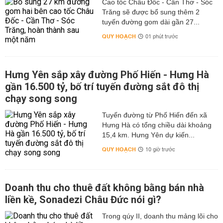
Cao tốc Châu Đốc - Cần Thơ - Sóc
Trăng sẽ được bổ sung thêm 2
tuyến đường gom dài gần 27...
QUY HOẠCH
01 phút trước
Hưng Yên sắp xây đường Phố Hiến - Hưng Hà
gần 16.500 tỷ, bố trí tuyến đường sắt đô thị
chạy song song
Tuyến đường từ Phố Hiến đến xã
Hưng Hà có tổng chiều dài khoảng
15,4 km. Hưng Yên dự kiến...
QUY HOẠCH
10 giờ trước
Doanh thu cho thuê đất không bằng bán nhà
liền kề, Sonadezi Châu Đức nói gì?
Trong qúy II, doanh thu mảng lõi cho