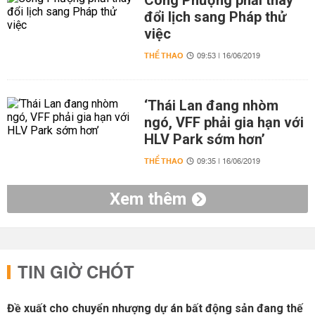
Công Phượng phải thay
đổi lịch sang Pháp thử
việc
THỂ THAO
09:53 | 16/06/2019
‘Thái Lan đang nhòm
ngó, VFF phải gia hạn với
HLV Park sớm hơn’
THỂ THAO
09:35 | 16/06/2019
Xem thêm
TIN GIỜ CHÓT
Đề xuất cho chuyển nhượng dự án bất động sản đang thế