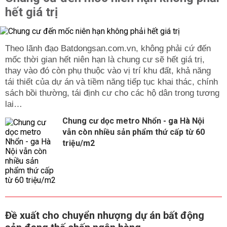
hết giá trị
Theo lãnh đạo Batdongsan.com.vn, không phải cứ đến
mốc thời gian hết niên hạn là chung cư sẽ hết giá trị,
thay vào đó còn phụ thuộc vào vị trí khu đất, khả năng
tái thiết của dự án và tiềm năng tiếp tục khai thác, chính
sách bồi thường, tái định cư cho các hộ dân trong tương
lai…
Chung cư dọc metro Nhổn - ga Hà Nội
vẫn còn nhiều sản phẩm thứ cấp từ 60
triệu/m2
Đề xuất cho chuyển nhượng dự án bất động