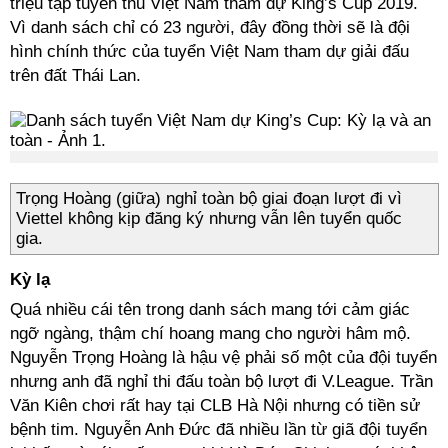
triệu tập tuyển thủ Việt Nam tham dự King’s Cup 2019.
Vì danh sách chỉ có 23 người, đây đồng thời sẽ là đội
hình chính thức của tuyển Việt Nam tham dự giải đấu
trên đất Thái Lan.
Trọng Hoàng (giữa) nghỉ toàn bộ giai đoạn lượt đi vì
Viettel không kịp đăng ký nhưng vẫn lên tuyển quốc
gia.
Kỳ lạ
Quá nhiều cái tên trong danh sách mang tới cảm giác
ngỡ ngàng, thậm chí hoang mang cho người hâm mộ.
Nguyễn Trọng Hoàng là hậu vệ phải số một của đội tuyển
nhưng anh đã nghỉ thi đấu toàn bộ lượt đi V.League. Trần
Văn Kiên chơi rất hay tại CLB Hà Nội nhưng có tiền sử
bệnh tim. Nguyễn Anh Đức đã nhiều lần từ giã đội tuyển