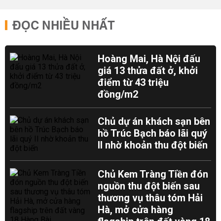
ĐỌC NHIỀU NHẤT
Hoàng Mai, Hà Nội đấu
giá 13 thửa đất ở, khởi
điểm từ 43 triệu
đồng/m2
Chủ dự án khách sạn bên
hồ Trúc Bạch báo lãi quý
II nhờ khoản thu đột biến
Chủ Kem Tràng Tiền đón
nguồn thu đột biến sau
thương vụ thâu tóm Hải
Hà, mở cửa hàng