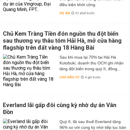
điều kiện khởi công.
DỰ ÁN
01 phút trước
Chủ Kem Tràng Tiền đón nguồn thu đột biến
sau thương vụ thâu tóm Hải Hà, mở cửa hàng
flagship trên đất vàng 18 Hàng Bài
Sau khi mua lại 70% tại Hải Hà
Kotobuki, doanh thu OCH ghi nhận
tăng đột biến trong quý II, đồng...
CHỦ ĐẦU TƯ
4 giờ trước
Everland lãi gấp đôi cùng kỳ nhờ dự án Vân
Đồn
Quý II, lãi sau thuế Everland tăng
96% so với cùng kỳ nhờ tiếp tục bàn