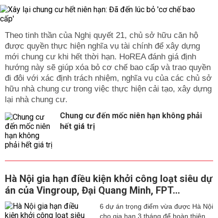
Theo tinh thần của Nghị quyết 21, chủ sở hữu căn hộ
được quyền thực hiện nghĩa vụ tài chính để xây dựng
mới chung cư khi hết thời hạn. HoREA đánh giá định
hướng này sẽ giúp xóa bỏ cơ chế bao cấp và trao quyền
đi đôi với xác định trách nhiệm, nghĩa vụ của các chủ sở
hữu nhà chung cư trong việc thực hiện cải tạo, xây dựng
lại nhà chung cư.
Chung cư đến mốc niên hạn không phải
hết giá trị
Hà Nội gia hạn điều kiện khởi công loạt siêu dự
án của Vingroup, Đại Quang Minh, FPT...
6 dự án trọng điểm vừa được Hà Nội
cho gia hạn 3 tháng để hoàn thiện