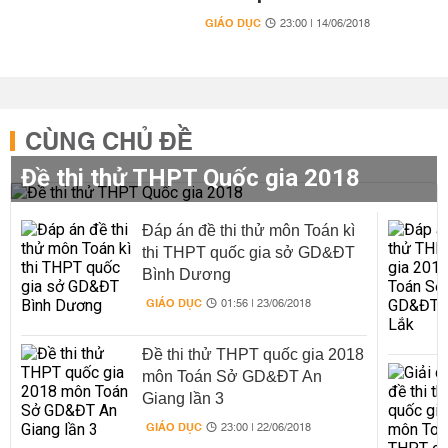
GIÁO DỤC
23:00 | 14/06/2018
CÙNG CHỦ ĐỀ
Đề thi thử THPT Quốc gia 2018
Đáp án đề thi thử môn Toán kì
thi THPT quốc gia sở GD&ĐT
Bình Dương
GIÁO DỤC
01:56 | 23/06/2018
Đề thi thử THPT quốc gia 2018
môn Toán Sở GD&ĐT An
Giang lần 3
GIÁO DỤC
23:00 | 22/06/2018