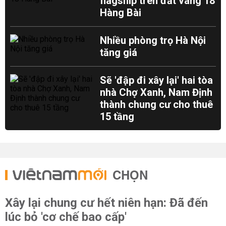
flagship trên đất vàng 18
Hàng Bài
Nhiều phòng trọ Hà Nội
tăng giá
Sẽ 'đập đi xây lại' hai tòa
nhà Chợ Xanh, Nam Định
thành chung cư cho thuê
15 tầng
CHỌN
Xây lại chung cư hết niên hạn: Đã đến
lúc bỏ 'cơ chế bao cấp'