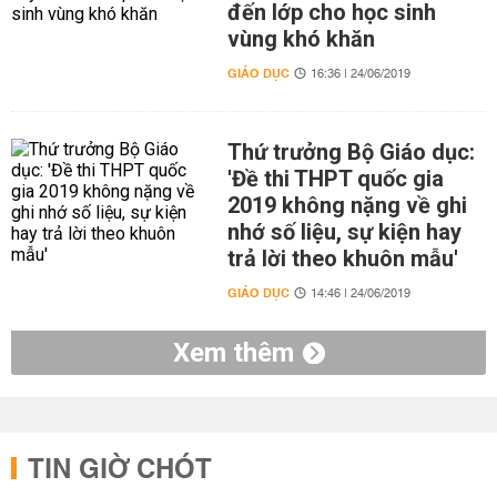
đến lớp cho học sinh
vùng khó khăn
GIÁO DỤC
16:36 | 24/06/2019
Thứ trưởng Bộ Giáo dục:
'Đề thi THPT quốc gia
2019 không nặng về ghi
nhớ số liệu, sự kiện hay
trả lời theo khuôn mẫu'
GIÁO DỤC
14:46 | 24/06/2019
Xem thêm
TIN GIỜ CHÓT