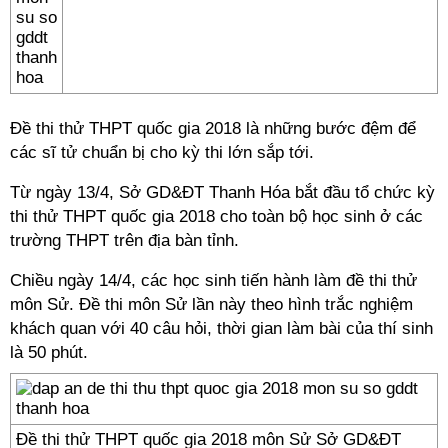
Đề thi thử THPT quốc gia 2018 là những bước đệm để
các sĩ tử chuẩn bị cho kỳ thi lớn sắp tới.
Từ ngày 13/4, Sở GD&ĐT Thanh Hóa bắt đầu tổ chức kỳ
thi thử THPT quốc gia 2018 cho toàn bộ học sinh ở các
trường THPT trên địa bàn tỉnh.
Chiều ngày 14/4, các học sinh tiến hành làm đề thi thử
môn Sử. Đề thi môn Sử lần này theo hình trắc nghiệm
khách quan với 40 câu hỏi, thời gian làm bài của thí sinh
là 50 phút.
Đề thi thử THPT quốc gia 2018 môn Sử Sở GD&ĐT