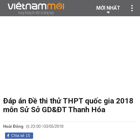
MỚI NHẤT
Đáp án Đề thi thử THPT quốc gia 2018
môn Sử Sở GD&ĐT Thanh Hóa
Hoài Đông
23:00 | 03/05/2018
Chia sẻ
15