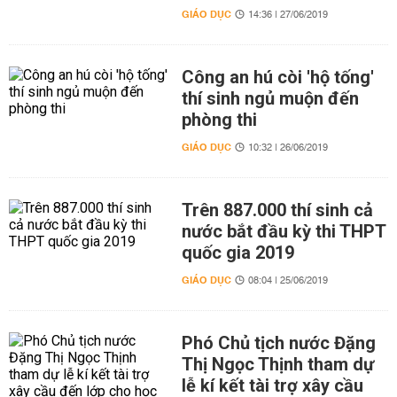
GIÁO DỤC
14:36 | 27/06/2019
Công an hú còi 'hộ tống'
thí sinh ngủ muộn đến
phòng thi
GIÁO DỤC
10:32 | 26/06/2019
Trên 887.000 thí sinh cả
nước bắt đầu kỳ thi THPT
quốc gia 2019
GIÁO DỤC
08:04 | 25/06/2019
Phó Chủ tịch nước Đặng
Thị Ngọc Thịnh tham dự
lễ kí kết tài trợ xây cầu