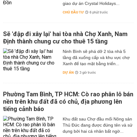
giao dự án Crystal Holidays...
CHỦ ĐẦU TƯ
6 phút trước
Sẽ 'đập đi xây lại' hai tòa nhà Chợ Xanh, Nam
Định thành chung cư cho thuê 15 tầng
Ninh Bình sẽ phá dỡ 2 tòa nhà 5
tầng đã xuống cấp và khu vực chợ
Xanh để tạo mặt bằng triển...
DỰ ÁN
3 giờ trước
Phường Tam Bình, TP HCM: Cò rao phân lô bán
nền trên khu đất đã có chủ, địa phương lên
tiếng cảnh báo
Khu đất sau Chợ đầu mối Nông sản
Thủ Đức đang được đứng tên và sử
dụng bởi hai cá nhân bất ngờ...