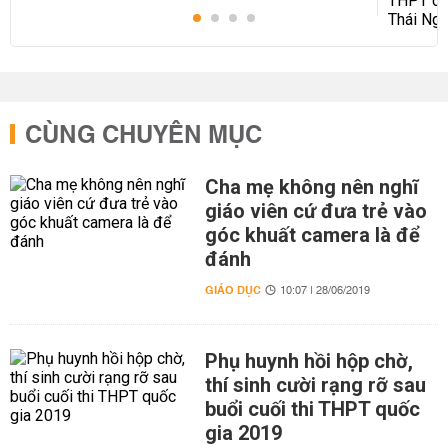
CÙNG CHUYÊN MỤC
Cha mẹ không nên nghĩ
giáo viên cứ đưa trẻ vào
góc khuất camera là để
đánh
GIÁO DỤC
10:07 | 28/06/2019
Phụ huynh hồi hộp chờ,
thí sinh cười rạng rỡ sau
buổi cuối thi THPT quốc
gia 2019