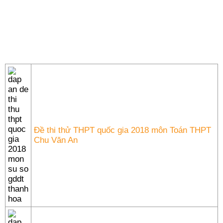
Đề thi thử THPT quốc gia 2018 môn Toán THPT
Chu Văn An