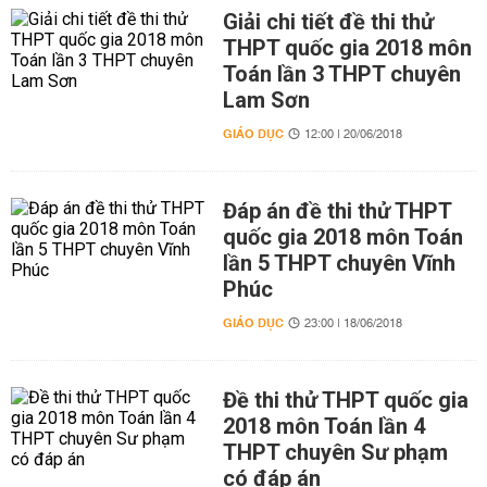
Giải chi tiết đề thi thử
THPT quốc gia 2018 môn
Toán lần 3 THPT chuyên
Lam Sơn
GIÁO DỤC
12:00 | 20/06/2018
Đáp án đề thi thử THPT
quốc gia 2018 môn Toán
lần 5 THPT chuyên Vĩnh
Phúc
GIÁO DỤC
23:00 | 18/06/2018
Đề thi thử THPT quốc gia
2018 môn Toán lần 4
THPT chuyên Sư phạm
có đáp án