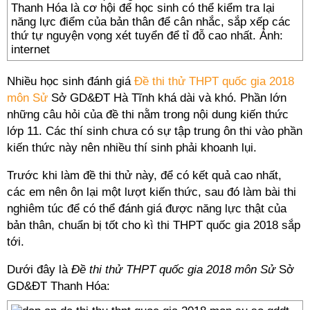
Thanh Hóa là cơ hội để học sinh có thể kiểm tra lại
năng lực điểm của bản thân để cân nhắc, sắp xếp các
thứ tự nguyện vọng xét tuyển để tỉ đỗ cao nhất. Ảnh:
internet
Nhiều học sinh đánh giá
Đề thi thử THPT quốc gia 2018
môn Sử
Sở GD&ĐT Hà Tĩnh khá dài và khó. Phần lớn
những câu hỏi của đề thi nằm trong nội dung kiến thức
lớp 11. Các thí sinh chưa có sự tập trung ôn thi vào phần
kiến thức này nên nhiều thí sinh phải khoanh lụi.
Trước khi làm đề thi thử này, để có kết quả cao nhất,
các em nên ôn lại một lượt kiến thức, sau đó làm bài thi
nghiêm túc để có thể đánh giá được năng lực thật của
bản thân, chuẩn bị tốt cho kì thi THPT quốc gia 2018 sắp
tới.
Dưới đây là
Đề thi thử THPT quốc gia 2018 môn Sử
Sở
GD&ĐT Thanh Hóa: