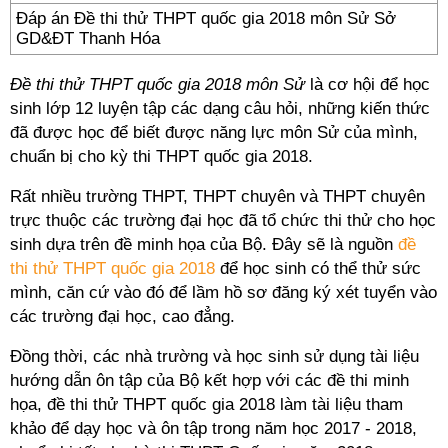
Đáp án Đề thi thử THPT quốc gia 2018 môn Sử Sở
GD&ĐT Thanh Hóa
Đề thi thử THPT quốc gia 2018 môn Sử
là cơ hội để học
sinh lớp 12 luyện tập các dạng câu hỏi, những kiến thức
đã được học để biết được năng lực môn Sử của mình,
chuẩn bị cho kỳ thi THPT quốc gia 2018.
Rất nhiều trường THPT, THPT chuyên và THPT chuyên
trực thuộc các trường đại học đã tổ chức thi thử cho học
sinh dựa trên đề minh họa của Bộ. Đây sẽ là nguồn
đề
thi thử THPT quốc gia 2018
để học sinh có thể thử sức
mình, căn cứ vào đó để lầm hồ sơ đăng ký xét tuyển vào
các trường đại học, cao đẳng.
Đồng thời, các nhà trường và học sinh sử dụng tài liệu
hướng dẫn ôn tập của Bộ kết hợp với các đề thi minh
họa, đề thi thử THPT quốc gia 2018 làm tài liệu tham
khảo để dạy học và ôn tập trong năm học 2017 - 2018,