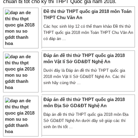
chuẩn bị tốt cho kỳ thi THPT Quốc gia năm 2018.
Đề thi thử THPT quốc gia 2018 môn Toán
THPT Chu Văn An
Các học sinh lớp 12 có thể tham khảo Đề thi thử
THPT quốc gia 2018 môn Toán THPT Chu Văn An
có đáp án ...
Đáp án đề thi thử THPT quốc gia 2018
môn Vật lí Sở GD&ĐT Nghệ An
Dưới đây là Đáp án đề thi thử THPT quốc gia
2018 môn Vật lí Sở GD&ĐT Nghệ An. Các thí
sinh hãy cùng thử ...
Đáp án đề thi thử THPT quốc gia 2018
môn Địa Sở GD&ĐT Nghệ An
Đáp án đề thi thử THPT quốc gia 2018 môn Địa
Sở GD&ĐT Nghệ An dưới đây sẽ giúp các thí
sinh ôn thi tốt ...