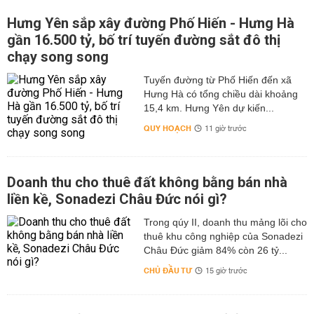
Hưng Yên sắp xây đường Phố Hiến - Hưng Hà
gần 16.500 tỷ, bố trí tuyến đường sắt đô thị
chạy song song
Tuyến đường từ Phố Hiến đến xã
Hưng Hà có tổng chiều dài khoảng
15,4 km. Hưng Yên dự kiến...
QUY HOẠCH
11 giờ trước
Doanh thu cho thuê đất không bằng bán nhà
liền kề, Sonadezi Châu Đức nói gì?
Trong qúy II, doanh thu mảng lõi cho
thuê khu công nghiệp của Sonadezi
Châu Đức giảm 84% còn 26 tỷ...
CHỦ ĐẦU TƯ
15 giờ trước