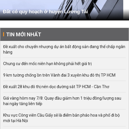
Đất có quy hoạch ở huyện Lương Tài
TIN MỚI NHẤT
Đề xuất cho chuyển nhượng dự án bất động sản đang thế chấp ngân
hàng
Chung cư đến mốc niên hạn không phải hết giá trị
9 km tường chống ồn trên Vành đai 3 xuyên khu đô thị TP HCM
Đề xuất 28 khu đô thị nén dọc đường sắt TP HCM - Cần Thơ
Giá vàng hôm nay 7/8: Quay đầu giảm hơn 1 triệu đồng/lượng sau
hai ngày tăng liên tiếp
Khu vực Công viên Cầu Giấy sẽ là điểm bắn pháo hoa và phố đi bộ
mới tại Hà Nội