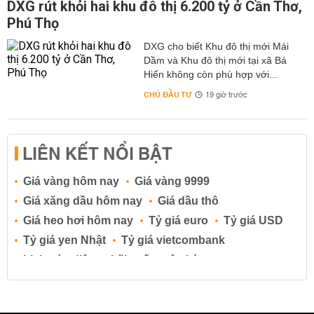
DXG rút khỏi hai khu đô thị 6.200 tỷ ở Cần Thơ,
Phú Thọ
DXG cho biết Khu đô thị mới Mái
Dầm và Khu đô thị mới tại xã Bá
Hiến không còn phù hợp với...
CHỦ ĐẦU TƯ
19 giờ trước
LIÊN KẾT NỔI BẬT
Giá vàng hôm nay
Giá vàng 9999
Giá xăng dầu hôm nay
Giá dầu thô
Giá heo hơi hôm nay
Tỷ giá euro
Tỷ giá USD
Tỷ giá yen Nhật
Tỷ giá vietcombank
Lịch cúp điện
Lãi suất ngân hàng
Lãi suất tiết kiệm
Lãi suất tiền gửi
Lãi suất ngân hàng Agribank