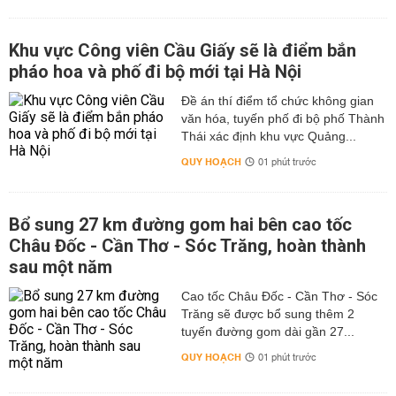
Khu vực Công viên Cầu Giấy sẽ là điểm bắn
pháo hoa và phố đi bộ mới tại Hà Nội
Đề án thí điểm tổ chức không gian
văn hóa, tuyến phố đi bộ phố Thành
Thái xác định khu vực Quảng...
QUY HOẠCH
01 phút trước
Bổ sung 27 km đường gom hai bên cao tốc
Châu Đốc - Cần Thơ - Sóc Trăng, hoàn thành
sau một năm
Cao tốc Châu Đốc - Cần Thơ - Sóc
Trăng sẽ được bổ sung thêm 2
tuyến đường gom dài gần 27...
QUY HOẠCH
01 phút trước