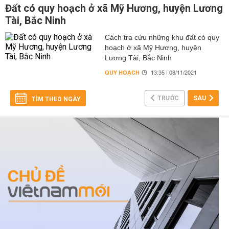
Đất có quy hoạch ở xã Mỹ Hương, huyện Lương
Tài, Bắc Ninh
Cách tra cứu những khu đất có quy
hoạch ở xã Mỹ Hương, huyện
Lương Tài, Bắc Ninh
QUY HOẠCH
13:35 | 08/11/2021
TRƯỚC
SAU
TÌM THEO NGÀY