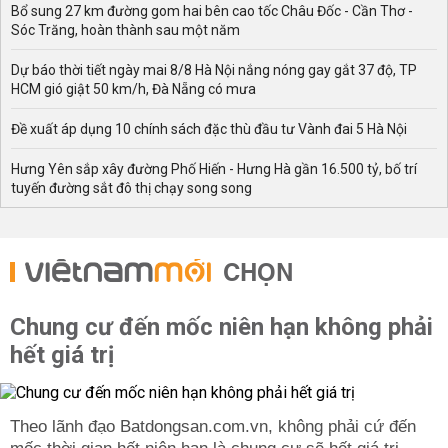
Bổ sung 27 km đường gom hai bên cao tốc Châu Đốc - Cần Thơ -
Sóc Trăng, hoàn thành sau một năm
Dự báo thời tiết ngày mai 8/8 Hà Nội nắng nóng gay gắt 37 độ, TP
HCM gió giật 50 km/h, Đà Nẵng có mưa
Đề xuất áp dụng 10 chính sách đặc thù đầu tư Vành đai 5 Hà Nội
Hưng Yên sắp xây đường Phố Hiến - Hưng Hà gần 16.500 tỷ, bố trí
tuyến đường sắt đô thị chạy song song
CHỌN
Chung cư đến mốc niên hạn không phải
hết giá trị
Theo lãnh đạo Batdongsan.com.vn, không phải cứ đến