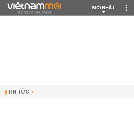
MỚI NHẤT
TIN TỨC