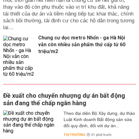
mốc thời gian hết niên hạn là chung cư sẽ hết giá trị,
thay vào đó còn phụ thuộc vào vị trí khu đất, khả năng
tái thiết của dự án và tiềm năng tiếp tục khai thác, chính
sách bồi thường, tái định cư cho các hộ dân trong tương
lai…
Chung cư dọc metro Nhổn - ga Hà Nội
vẫn còn nhiều sản phẩm thứ cấp từ 60
triệu/m2
Đề xuất cho chuyển nhượng dự án bất động
sản đang thế chấp ngân hàng
Theo đại diện Bộ Xây dựng, dự thảo
Luật Kinh doanh Bất động sản sửa
đổi quy định, đối với dự án...
THỊ TRƯỜNG
01 phút trước