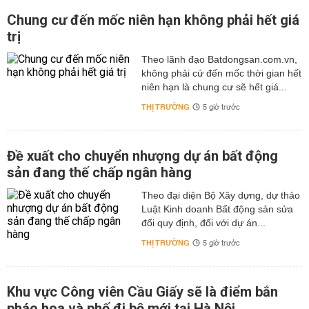
Chung cư đến mốc niên hạn không phải hết giá
trị
Theo lãnh đạo Batdongsan.com.vn,
không phải cứ đến mốc thời gian hết
niên hạn là chung cư sẽ hết giá...
THỊ TRƯỜNG
5 giờ trước
Đề xuất cho chuyển nhượng dự án bất động
sản đang thế chấp ngân hàng
Theo đại diện Bộ Xây dựng, dự thảo
Luật Kinh doanh Bất động sản sửa
đổi quy định, đối với dự án...
THỊ TRƯỜNG
5 giờ trước
Khu vực Công viên Cầu Giấy sẽ là điểm bắn
pháo hoa và phố đi bộ mới tại Hà Nội