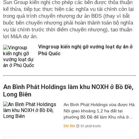
Sun Group kiến nghị cho phép các bên được thỏa thuận
kế thừa, tiếp tục thực hiện các nghĩa vụ tài chính còn lại
trong quá trình chuyển nhượng dự án BĐS (thay vì bắt
buộc bên chuyển nhượng phải hoàn thành toàn bộ nghĩa
vụ tài chính trước thời điểm chuyển nhượng), tạo thuận
lợi M&A dự án.
Vingroup kiến nghị gỡ vướng loạt dự án ở
Phú Quốc
An Bình Phát Holdings làm khu NOXH ở Bồ Đề,
Long Biên
An Bình Phát Holdings vừa được Hà
Nội giao khoảng 1,2 ha đất tại
phường Bồ Đề để làm Khu nhà ở...
DỰ ÁN
01 phút trước