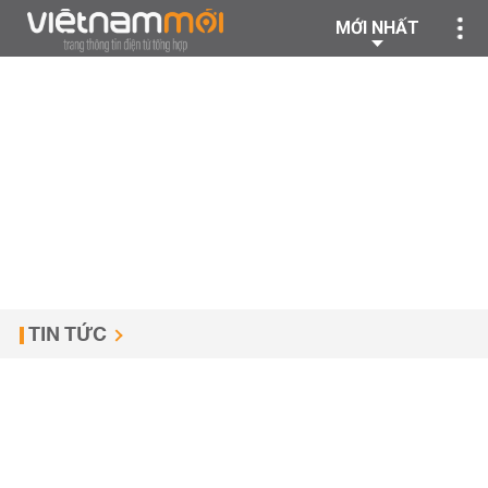
MỚI NHẤT
TIN TỨC