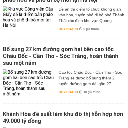
Đề án thí điểm tổ chức không gian
văn hóa, tuyến phố đi bộ phố Thành
Thái xác định khu vực Quảng...
QUY HOẠCH
9 giờ trước
Bổ sung 27 km đường gom hai bên cao tốc
Châu Đốc - Cần Thơ - Sóc Trăng, hoàn thành
sau một năm
Cao tốc Châu Đốc - Cần Thơ - Sóc
Trăng sẽ được bổ sung thêm 2
tuyến đường gom dài gần 27...
QUY HOẠCH
10 giờ trước
Khánh Hòa đề xuất làm khu đô thị hỗn hợp hơn
49.000 tỷ đồng