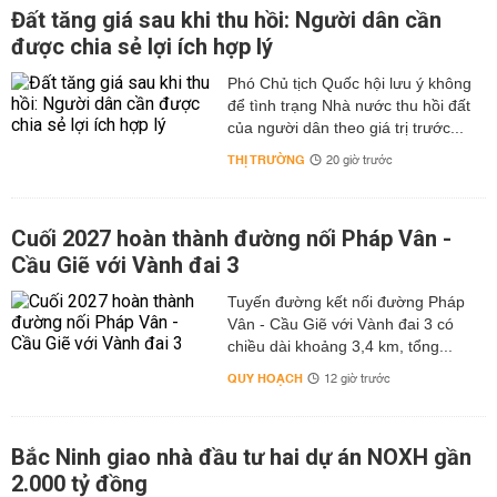
Đất tăng giá sau khi thu hồi: Người dân cần
được chia sẻ lợi ích hợp lý
Phó Chủ tịch Quốc hội lưu ý không
để tình trạng Nhà nước thu hồi đất
của người dân theo giá trị trước...
THỊ TRƯỜNG
20 giờ trước
Cuối 2027 hoàn thành đường nối Pháp Vân -
Cầu Giẽ với Vành đai 3
Tuyến đường kết nối đường Pháp
Vân - Cầu Giẽ với Vành đai 3 có
chiều dài khoảng 3,4 km, tổng...
QUY HOẠCH
12 giờ trước
Bắc Ninh giao nhà đầu tư hai dự án NOXH gần
2.000 tỷ đồng