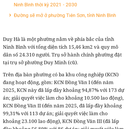
Ninh Bình thời kỳ 2021 - 2030
Đường sẽ mở ở phường Tiên Sơn, tỉnh Ninh Bình
Duy Hà là một phường nằm về phía bắc của tỉnh
Ninh Bình với tổng diện tích 15,46 km2 và quy mô
dân số 24.310 người. Trụ sở hành chính phường đặt
tại trụ sở phường Duy Minh (cũ).
Trên địa bàn phường có ba khu công nghiệp (KCN)
đang hoạt động, gồm: KCN Đồng Văn I (đến năm
2025, KCN này đã lấp đầy khoảng 94,87% với 173 dự
án; giải quyết việc làm cho khoảng 10.500 lao động),
KCN Đồng Văn II (đến năm 2025, đã lấp đầy khoảng
99,31% với 113 dự án; giải quyết việc làm cho
khoảng 23.100 lao động), KCN Đồng Văn III (đã lấp
đầy khoảng 56,89% với 86 dự án; giải quyết việc làm