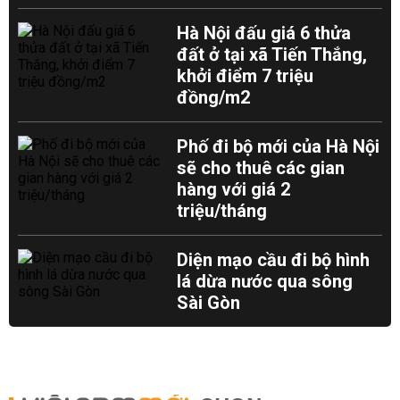
Hà Nội đấu giá 6 thửa
đất ở tại xã Tiến Thắng,
khởi điểm 7 triệu
đồng/m2
Phố đi bộ mới của Hà Nội
sẽ cho thuê các gian
hàng với giá 2
triệu/tháng
Diện mạo cầu đi bộ hình
lá dừa nước qua sông
Sài Gòn