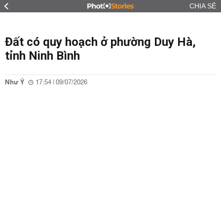
CHIA SẺ
Đất có quy hoạch ở phường Duy Hà,
tỉnh Ninh Bình
Như Ý
17:54 | 09/07/2026