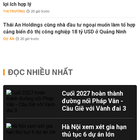
lợi ích hợp lý
THỊ TRƯỜNG
20 giờ trước
Thái An Holdings cùng nhà đầu tư ngoại muốn làm tổ hợp
cảng biển đô thị công nghiệp 18 tỷ USD ở Quảng Ninh
DỰ ÁN
20 giờ trước
ĐỌC NHIỀU NHẤT
Cuối 2027 hoàn thành
đường nối Pháp Vân -
Cầu Giẽ với Vành đai 3
Hà Nội xem xét gia hạn
thủ tục 6 dự án lớn