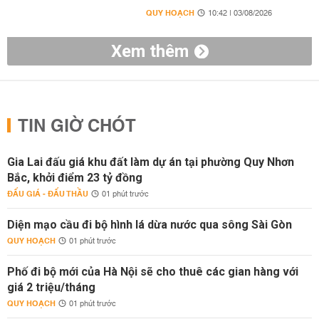
QUY HOẠCH
10:42 | 03/08/2026
Xem thêm
TIN GIỜ CHÓT
Gia Lai đấu giá khu đất làm dự án tại phường Quy Nhơn
Bắc, khởi điểm 23 tỷ đồng
ĐẤU GIÁ - ĐẤU THẦU
01 phút trước
Diện mạo cầu đi bộ hình lá dừa nước qua sông Sài Gòn
QUY HOẠCH
01 phút trước
Phố đi bộ mới của Hà Nội sẽ cho thuê các gian hàng với
giá 2 triệu/tháng
QUY HOẠCH
01 phút trước