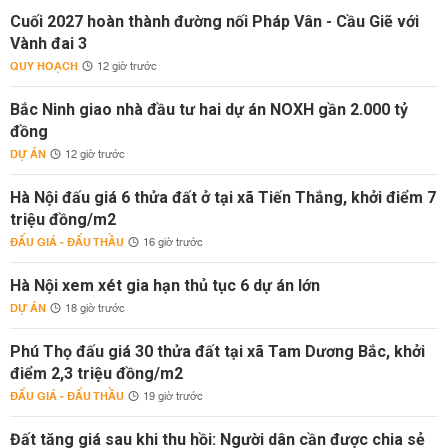
Cuối 2027 hoàn thành đường nối Pháp Vân - Cầu Giẽ với
Vành đai 3
QUY HOẠCH
12 giờ trước
Bắc Ninh giao nhà đầu tư hai dự án NOXH gần 2.000 tỷ
đồng
DỰ ÁN
12 giờ trước
Hà Nội đấu giá 6 thửa đất ở tại xã Tiến Thắng, khởi điểm 7
triệu đồng/m2
ĐẤU GIÁ - ĐẤU THẦU
16 giờ trước
Hà Nội xem xét gia hạn thủ tục 6 dự án lớn
DỰ ÁN
18 giờ trước
Phú Thọ đấu giá 30 thửa đất tại xã Tam Dương Bắc, khởi
điểm 2,3 triệu đồng/m2
ĐẤU GIÁ - ĐẤU THẦU
19 giờ trước
Đất tăng giá sau khi thu hồi: Người dân cần được chia sẻ