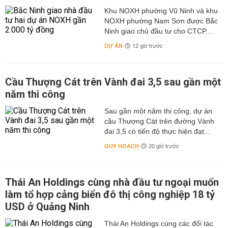
Khu NOXH phường Vũ Ninh và khu
NOXH phường Nam Sơn được Bắc
Ninh giao chủ đầu tư cho CTCP...
DỰ ÁN
12 giờ trước
Cầu Thượng Cát trên Vành đai 3,5 sau gần một
năm thi công
Sau gần một năm thi công, dự án
cầu Thượng Cát trên đường Vành
đai 3,5 có tiến độ thực hiện đạt...
QUY HOẠCH
20 giờ trước
Thái An Holdings cùng nhà đầu tư ngoại muốn
làm tổ hợp cảng biển đô thị công nghiệp 18 tỷ
USD ở Quảng Ninh
Thái An Holdings cùng các đối tác